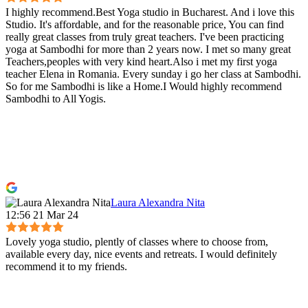
I highly recommend.Best Yoga studio in Bucharest. And i love this
Studio. It's affordable, and for the reasonable price, You can find
really great classes from truly great teachers. I've been practicing
yoga at Sambodhi for more than 2 years now. I met so many great
Teachers,peoples with very kind heart.Also i met my first yoga
teacher Elena in Romania. Every sunday i go her class at Sambodhi.
So for me Sambodhi is like a Home.I Would highly recommend
Sambodhi to All Yogis.
Laura Alexandra Nita
12:56 21 Mar 24
Lovely yoga studio, plently of classes where to choose from,
available every day, nice events and retreats. I would definitely
recommend it to my friends.