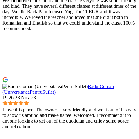
We loooooved the studio and the class! Everyone was super friendly
and kind. They have several different classes at different times of the
day. We did Back Pain focused Yoga for 11 EUR and it was
incredible. We loved the teacher and loved that she did it both in
Romanian and English so that we could understand the class. 100%
recommended.
Radu Coman
(UniversitateaPentruSuflet)
19:26 23 Nov 23
I love this place. The owner is very friendly and went out of his way
to show us around and make us feel welcomed. I recommend it to
anyone looking to get out of the quotidian and enjoy some peace
and relaxation.