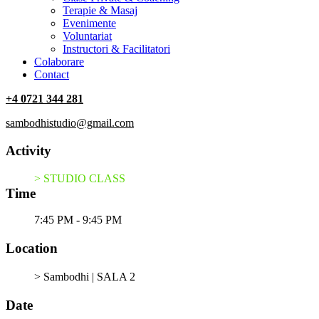
Terapie & Masaj
‎Evenimente
Voluntariat
‏‏‎Instructori & Facilitatori
Colaborare
Contact
+4 0721 344 281
sambodhistudio@gmail.com
Activity
> STUDIO CLASS
Time
7:45 PM - 9:45 PM
Location
> Sambodhi | SALA 2
Date