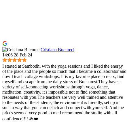
Cristiana Bucureci
14:06 28 Feb 24
I started at Sambodhi with the yoga sessions and I liked the energy
of the place and the people so much that I became a collaborator and
now I teach collage workshops. It is my favorite place to relax, find
myself and escape from the daily stress of Bucharest.They have a
variety of self-connecting workshops through yoga, dance,
meditation, creativity, it's impossible not to find something that
resonates with you.The teachers are very well trained and attentive
to the needs of the students, the environment is friendly, set up in
such a way that you can detach and connect with yourself. And the
prices seemed very good to me.I recommend the studio with all
confidence!!!! 🙏❤️