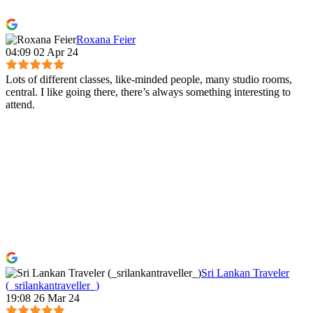
Roxana Feier
04:09 02 Apr 24
Lots of different classes, like-minded people, many studio rooms,
central. I like going there, there’s always something interesting to
attend.
Sri Lankan Traveler
(_srilankantraveller_)
19:08 26 Mar 24