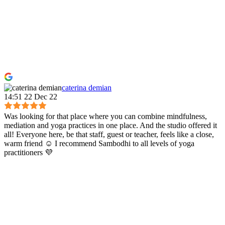
caterina demian
14:51 22 Dec 22
Was looking for that place where you can combine mindfulness,
mediation and yoga practices in one place. And the studio offered it
all! Everyone here, be that staff, guest or teacher, feels like a close,
warm friend ☺️ I recommend Sambodhi to all levels of yoga
practitioners 💜