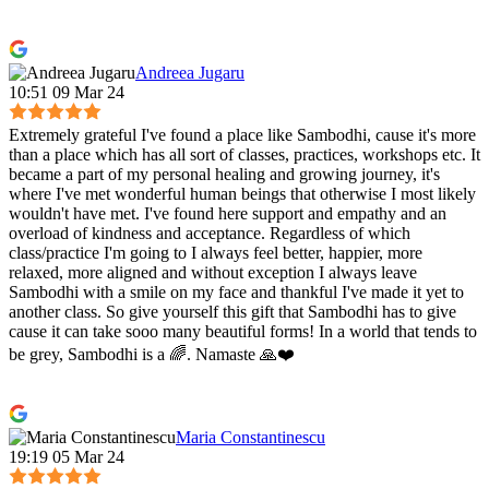
Andreea Jugaru
10:51 09 Mar 24
Extremely grateful I've found a place like Sambodhi, cause it's more
than a place which has all sort of classes, practices, workshops etc. It
became a part of my personal healing and growing journey, it's
where I've met wonderful human beings that otherwise I most likely
wouldn't have met. I've found here support and empathy and an
overload of kindness and acceptance. Regardless of which
class/practice I'm going to I always feel better, happier, more
relaxed, more aligned and without exception I always leave
Sambodhi with a smile on my face and thankful I've made it yet to
another class. So give yourself this gift that Sambodhi has to give
cause it can take sooo many beautiful forms! In a world that tends to
be grey, Sambodhi is a 🌈. Namaste 🙏❤️
Maria Constantinescu
19:19 05 Mar 24