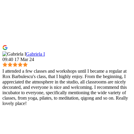
Gabriela I
09:40 17 Mar 24
I attended a few classes and workshops until I became a regular at
Rox Barbulescu's class, that I highly enjoy. From the beginning, I
appreciated the atmosphere in the studio, all classrooms are nicely
decorated, and everyone is nice and welcoming. I recommend this
incubator to everyone, specifically mentioning the wide variety of
classes, from yoga, pilates, to meditation, qigong and so on. Really
lovely place!