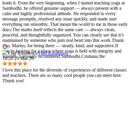
leads it. From the very beginning, when I started teaching yoga at
Sambodhi, he offered genuine support — always present with a
calm and highly professional attitude. He responded to every
message promptly, resolved any issue quickly, and made sure
everything ran smoothly. That meant the world to me in those early
days.The studio itself reflects the same care — always clean,
peaceful, and thoughtfully organized. You can clearly see that it’s
maintained by someone who puts real heart into this work.Thank
you, Marius, for being there — steady, kind, and supportive.If
you’re looking for a place where yoga is held with integrity and
Vlad Rusanescu
warmth, I strongly recommend Sambodhi.Cristiana Ilie
18:20 23 Mar 25
I love this place for the diversity of experiences of different classes
and teachers. There are so many cool people you can meet here.
Thank you!