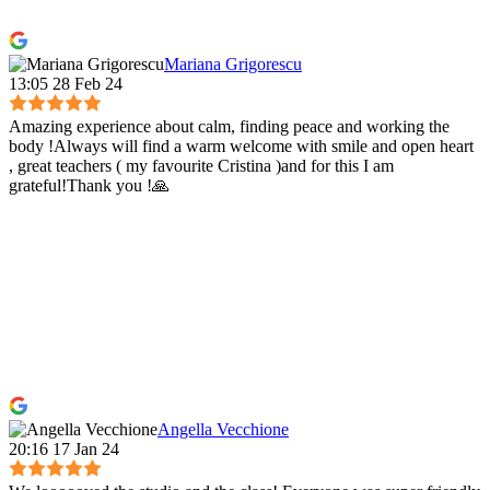
Mariana Grigorescu
13:05 28 Feb 24
Amazing experience about calm, finding peace and working the
body !Always will find a warm welcome with smile and open heart
, great teachers ( my favourite Cristina )and for this I am
grateful!Thank you !🙏
Angella Vecchione
20:16 17 Jan 24