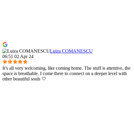
Luiza COMANESCU
06:51 02 Apr 24
It’s all very welcoming, like coming home. The stuff is attentive, the
space is breathable. I come there to connect on a deeper level with
other beautiful souls 🤍