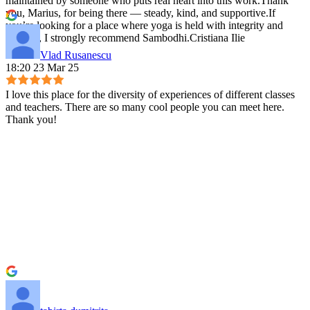
maintained by someone who puts real heart into this work.Thank
you, Marius, for being there — steady, kind, and supportive.If
you’re looking for a place where yoga is held with integrity and
warmth, I strongly recommend Sambodhi.Cristiana Ilie
Vlad Rusanescu
18:20 23 Mar 25
I love this place for the diversity of experiences of different classes
and teachers. There are so many cool people you can meet here.
Thank you!