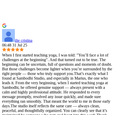
ilie cristina
06:48 31 Jul 25
When I first started teaching yoga, I was told: "You’ll face a lot of
challenges at the beginning". And that turned out to be true. The
beginning can be uncertain, full of questions and moments of doubt.
But those challenges become lighter when you’re surrounded by the
right people — those who truly support you.That’s exactly what I
found at Sambodhi Studio, and especially in Marius, the one who
leads it. From the very beginning, when I started teaching yoga at
Sambodhi, he offered genuine support — always present with a
calm and highly professional attitude. He responded to every
message promptly, resolved any issue quickly, and made sure
everything ran smoothly. That meant the world to me in those early
days.The studio itself reflects the same care — always clean,
peaceful, and thoughtfully organized. You can clearly see that it’s