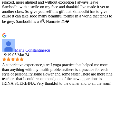
relaxed, more aligned and without exception I always leave
Sambodhi with a smile on my face and thankful I've made it yet to
another class. So give yourself this gift that Sambodhi has to give
cause it can take sooo many beautiful forms! In a world that tends to
be grey, Sambodhi is a 🌈. Namaste 🙏❤️
Maria Constantinescu
19:19 05 Mar 24
A superlative experience,a reaI yoga practice that helped me more
than anything with my health problems,there is a practice for each
style of personality,some slower and some faster.There are more fine
teachers that I could recommend,one of the new apparitions is
IRINA SCERBINA.Very thankful to the owner and to all the team!