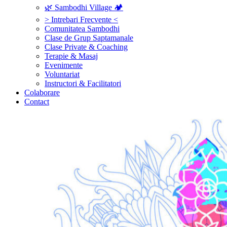
🌿 Sambodhi Village 🏕️
> Intrebari Frecvente <
Comunitatea Sambodhi
Clase de Grup Saptamanale
Clase Private & Coaching
Terapie & Masaj
‎Evenimente
Voluntariat
‏‏‎Instructori & Facilitatori
Colaborare
Contact