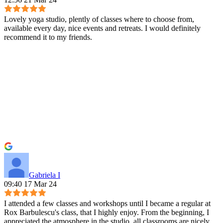
Lovely yoga studio, plently of classes where to choose from,
available every day, nice events and retreats. I would definitely
recommend it to my friends.
Gabriela I
09:40 17 Mar 24
I attended a few classes and workshops until I became a regular at
Rox Barbulescu's class, that I highly enjoy. From the beginning, I
appreciated the atmosphere in the studio, all classrooms are nicely