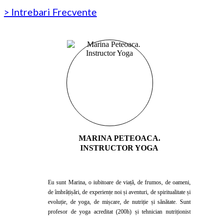
> Intrebari Frecvente
MARINA PETEOACA.
INSTRUCTOR YOGA
Eu sunt Marina, o iubitoare de viață, de frumos, de oameni,
de îmbrățișări, de experiențe noi și aventuri, de spiritualitate și
evoluție, de yoga, de mișcare, de nutriție și sănătate. Sunt
profesor de yoga acreditat (200h) și tehnician nutriționist