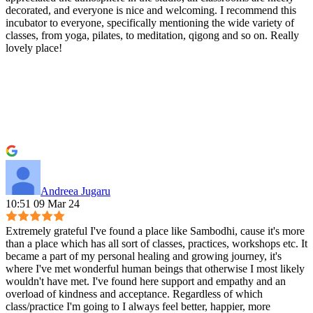
decorated, and everyone is nice and welcoming. I recommend this
incubator to everyone, specifically mentioning the wide variety of
classes, from yoga, pilates, to meditation, qigong and so on. Really
lovely place!
Andreea Jugaru
10:51 09 Mar 24
Extremely grateful I've found a place like Sambodhi, cause it's more
than a place which has all sort of classes, practices, workshops etc. It
became a part of my personal healing and growing journey, it's
where I've met wonderful human beings that otherwise I most likely
wouldn't have met. I've found here support and empathy and an
overload of kindness and acceptance. Regardless of which
class/practice I'm going to I always feel better, happier, more