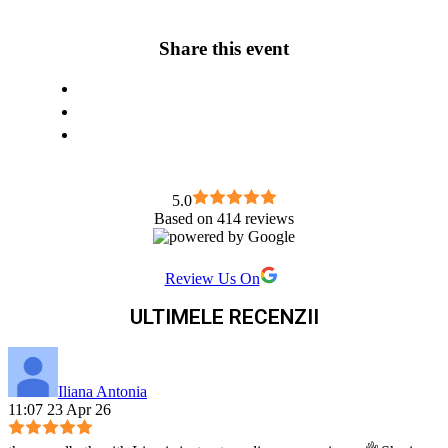
Share this event
5.0
Based on 414 reviews
Review Us On
ULTIMELE RECENZII
Iliana Antonia
11:07 23 Apr 26