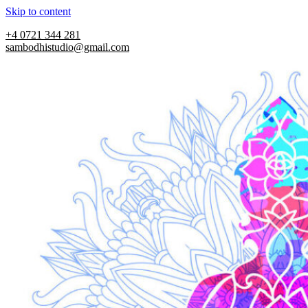
Skip to content
+4 0721 344 281
sambodhistudio@gmail.com