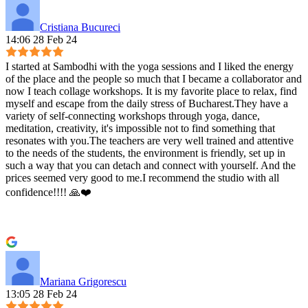
Cristiana Bucureci
14:06 28 Feb 24
I started at Sambodhi with the yoga sessions and I liked the energy
of the place and the people so much that I became a collaborator and
now I teach collage workshops. It is my favorite place to relax, find
myself and escape from the daily stress of Bucharest.They have a
variety of self-connecting workshops through yoga, dance,
meditation, creativity, it's impossible not to find something that
resonates with you.The teachers are very well trained and attentive
to the needs of the students, the environment is friendly, set up in
such a way that you can detach and connect with yourself. And the
prices seemed very good to me.I recommend the studio with all
confidence!!!! 🙏❤️
Mariana Grigorescu
13:05 28 Feb 24