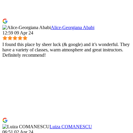
Alice-Georgiana Ababi
12:59 09 Apr 24
I found this place by sheer luck (& google) and it’s wonderful. They
have a variety of classes, warm atmosphere and great instructors.
Definitely recommend!
Luiza COMANESCU
06:51 02 Apr 24