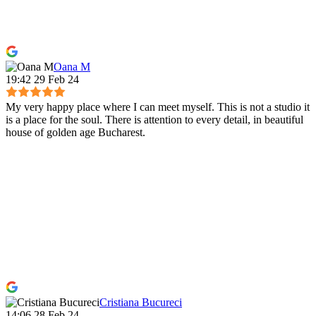
Oana M
19:42 29 Feb 24
My very happy place where I can meet myself. This is not a studio it
is a place for the soul. There is attention to every detail, in beautiful
house of golden age Bucharest.
Cristiana Bucureci
14:06 28 Feb 24