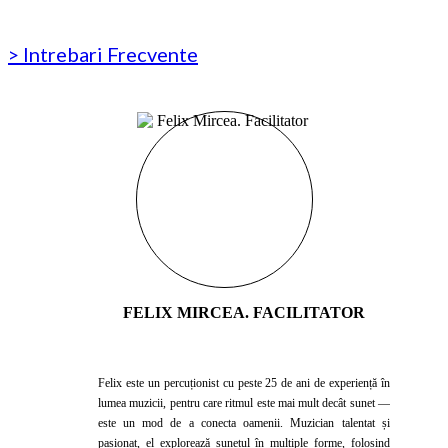
> Intrebari Frecvente
FELIX MIRCEA. FACILITATOR
Felix este un percuționist cu peste 25 de ani de experiență în
lumea muzicii, pentru care ritmul este mai mult decât sunet —
este un mod de a conecta oamenii. Muzician talentat și
pasionat, el explorează sunetul în multiple forme, folosind