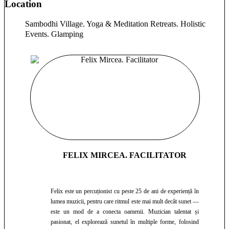
Location
Sambodhi Village. Yoga & Meditation Retreats. Holistic
Events. Glamping
FELIX MIRCEA. FACILITATOR
Felix este un percuționist cu peste 25 de ani de experiență în
lumea muzicii, pentru care ritmul este mai mult decât sunet —
este un mod de a conecta oamenii. Muzician talentat și
pasionat, el explorează sunetul în multiple forme, folosind