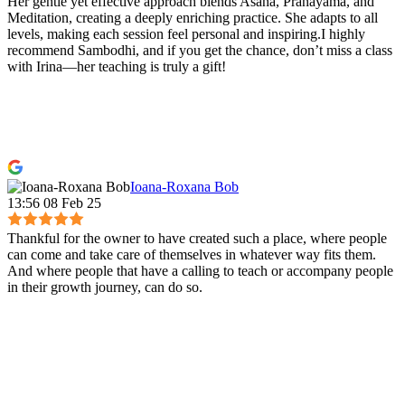
Her gentle yet effective approach blends Asana, Pranayama, and
Meditation, creating a deeply enriching practice. She adapts to all
levels, making each session feel personal and inspiring.I highly
recommend Sambodhi, and if you get the chance, don’t miss a class
with Irina—her teaching is truly a gift!
Ioana-Roxana Bob
13:56 08 Feb 25
Thankful for the owner to have created such a place, where people
can come and take care of themselves in whatever way fits them.
And where people that have a calling to teach or accompany people
in their growth journey, can do so.