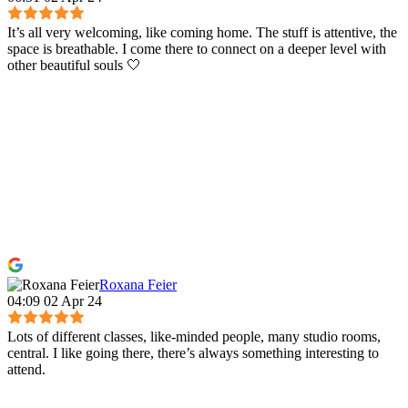
It’s all very welcoming, like coming home. The stuff is attentive, the
space is breathable. I come there to connect on a deeper level with
other beautiful souls 🤍
Roxana Feier
04:09 02 Apr 24
Lots of different classes, like-minded people, many studio rooms,
central. I like going there, there’s always something interesting to
attend.