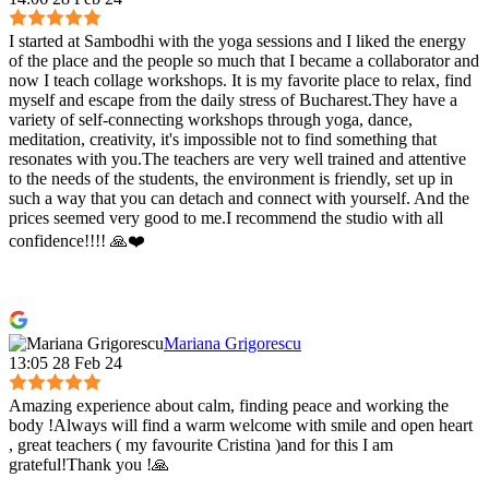
I started at Sambodhi with the yoga sessions and I liked the energy
of the place and the people so much that I became a collaborator and
now I teach collage workshops. It is my favorite place to relax, find
myself and escape from the daily stress of Bucharest.They have a
variety of self-connecting workshops through yoga, dance,
meditation, creativity, it's impossible not to find something that
resonates with you.The teachers are very well trained and attentive
to the needs of the students, the environment is friendly, set up in
such a way that you can detach and connect with yourself. And the
prices seemed very good to me.I recommend the studio with all
confidence!!!! 🙏❤️
Mariana Grigorescu
13:05 28 Feb 24
Amazing experience about calm, finding peace and working the
body !Always will find a warm welcome with smile and open heart
, great teachers ( my favourite Cristina )and for this I am
grateful!Thank you !🙏