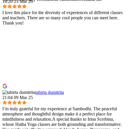
18:20 23 Mar 25
I love this place for the diversity of experiences of different classes
and teachers. There are so many cool people you can meet here.
Thank you!
tabirta dumitrita
21:04 09 Mar 25
I’m truly grateful for my experience at Sambodhi. The peaceful
atmosphere and thoughtful design make it a perfect place for
mindfulness and relaxation.A special thanks to Irina Scerbina,
whose Hatha Yoga classes are both grounding and transformative.