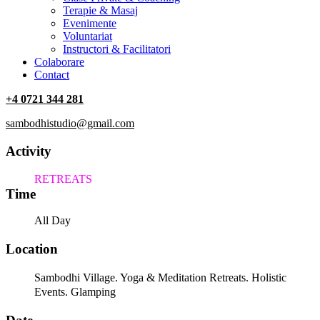
Terapie & Masaj
‎Evenimente
Voluntariat
‏‏‎Instructori & Facilitatori
Colaborare
Contact
+4 0721 344 281
sambodhistudio@gmail.com
Activity
RETREATS
Time
All Day
Location
Sambodhi Village. Yoga & Meditation Retreats. Holistic
Events. Glamping