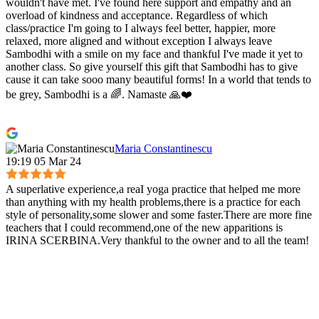
wouldn't have met. I've found here support and empathy and an
overload of kindness and acceptance. Regardless of which
class/practice I'm going to I always feel better, happier, more
relaxed, more aligned and without exception I always leave
Sambodhi with a smile on my face and thankful I've made it yet to
another class. So give yourself this gift that Sambodhi has to give
cause it can take sooo many beautiful forms! In a world that tends to
be grey, Sambodhi is a 🌈. Namaste 🙏❤️
Maria Constantinescu
19:19 05 Mar 24
A superlative experience,a reaI yoga practice that helped me more
than anything with my health problems,there is a practice for each
style of personality,some slower and some faster.There are more fine
teachers that I could recommend,one of the new apparitions is
IRINA SCERBINA.Very thankful to the owner and to all the team!