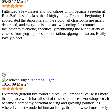
09:40 17 Mar 24
I attended a few classes and workshops until I became a regular at
Rox Barbulescu's class, that I highly enjoy. From the beginning, I
appreciated the atmosphere in the studio, all classrooms are nicely
decorated, and everyone is nice and welcoming. I recommend this
incubator to everyone, specifically mentioning the wide variety of
classes, from yoga, pilates, to meditation, qigong and so on. Really
lovely place!
Andreea Jugaru
10:51 09 Mar 24
Extremely grateful I've found a place like Sambodhi, cause it's more
than a place which has all sort of classes, practices, workshops etc. It
became a part of my personal healing and growing journey, it's
where I've met wonderful human beings that otherwise I most likely