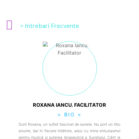
> Intrebari Frecvente
ROXANA IANCU. FACILITATOR
> BIO <
Sunt Roxana, un suflet fascinat de sunete. Nu port un titlu
anume, dar în fiecare întâlnire, aduc cu mine entuziasmul
pentru muzică și puterea terapeutică a Sunetului. Cânt la