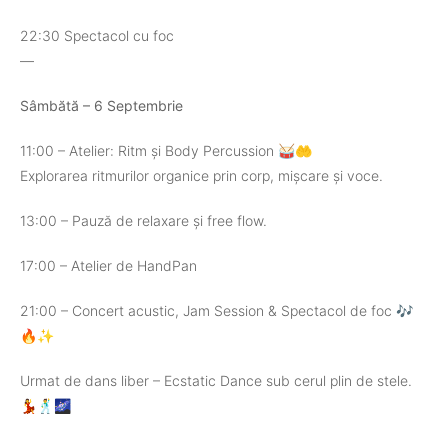
22:30 Spectacol cu foc
—
Sâmbătă – 6 Septembrie
11:00 – Atelier: Ritm și Body Percussion 🥁🤲
Explorarea ritmurilor organice prin corp, mișcare și voce.
13:00 – Pauză de relaxare și free flow.
17:00 – Atelier de HandPan
21:00 – Concert acustic, Jam Session & Spectacol de foc 🎶
🔥✨
Urmat de dans liber – Ecstatic Dance sub cerul plin de stele.
💃🕺🌌