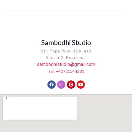
Sambodhi Studio
Str. Popa Rusu 16A, et2
Sector 2, Bucuresti
sambodhistudio@gmail.com
Tel: +40721344281