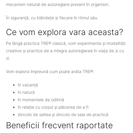
mecanism natural de autoreglare prezent în organism.
În siguranță, cu blândețe și fiecare în ritmul său.
Ce vom explora vara aceasta?
Pe lângă practica TRE® clasică, vom experimenta și modalități
creative și practice de a integra autoreglarea în viața de zi cu
zi.
Vom explora împreună cum poate arăta TRE®:
în vacanță
în natură
în momentele de odihnă
în relație cu corpul și plăcerea de a fi
dincolo de saltea și dincolo de sala de practică
Beneficii frecvent raportate