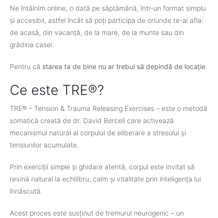
Ne întâlnim online, o dată pe săptămână, într-un format simplu
și accesibil, astfel încât să poți participa de oriunde te-ai afla:
de acasă, din vacanță, de la mare, de la munte sau din
grădina casei.
Pentru că
starea ta de bine nu ar trebui să depindă de locație
.
Ce este TRE®?
TRE® – Tension & Trauma Releasing Exercises – este o metodă
somatică creată de dr. David Berceli care activează
mecanismul natural al corpului de eliberare a stresului și
tensiunilor acumulate.
Prin exerciții simple și ghidare atentă, corpul este invitat să
revină natural la echilibru, calm și vitalitate prin inteligența lui
înnăscută.
Acest proces este susținut de tremurul neurogenic – un