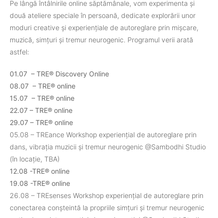
Pe lângă întâlnirile online săptămânale, vom experimenta și
două ateliere speciale în persoană, dedicate explorării unor
moduri creative și experiențiale de autoreglare prin mișcare,
muzică, simțuri și tremur neurogenic. Programul verii arată
astfel:
01.07 – TRE® Discovery Online
08.07 – TRE® online
15.07 – TRE® online
22.07 – TRE® online
29.07 – TRE® online
05.08 – TREance Workshop experiențial de autoreglare prin
dans, vibrația muzicii și tremur neurogenic @Sambodhi Studio
(în locație, TBA)
12.08 -TRE® online
19.08 -TRE® online
26.08 – TREsenses Workshop experiențial de autoreglare prin
conectarea conșteintă la propriile simțuri și tremur neurogenic