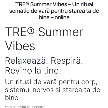
TRE® Summer Vibes – Un ritual
somatic de vară pentru starea ta de
bine – online
TRE® Summer
Vibes
Relaxează. Respiră.
Revino la tine.
Un ritual de vară pentru corp,
sistemul nervos și starea ta de
bine
Vara ne invită să încetinim.