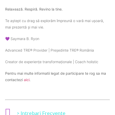
Relaxează. Respiră. Revino la tine.
Te aștept cu drag să explorăm împreună o vară mai ușoară,
mai prezentă și mai vie.
💜 Saymara B. Ryon
Advanced TRE® Provider | Președinte TRE® România
Creator de experiențe transformaționale | Coach holistic
Pentru mai multe informatii legat de participare te rog sa ma
contactezi
aici
.
> Intrebari Frecvente