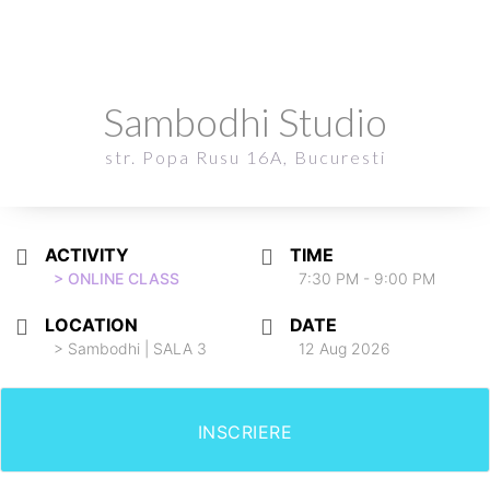
Sambodhi Studio
Sambodhi Studio
str. Popa Rusu 16A, Bucuresti
str. Popa Rusu 16A, Bucuresti
ACTIVITY
TIME
> ONLINE CLASS
7:30 PM - 9:00 PM
LOCATION
DATE
> Sambodhi | SALA 3
12 Aug 2026
INSCRIERE