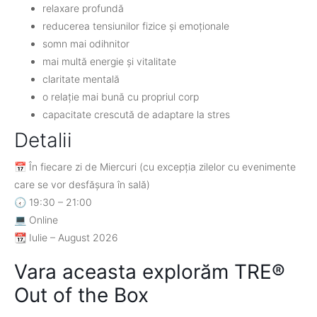
relaxare profundă
reducerea tensiunilor fizice și emoționale
somn mai odihnitor
mai multă energie și vitalitate
claritate mentală
o relație mai bună cu propriul corp
capacitate crescută de adaptare la stres
Detalii
📅 În fiecare zi de Miercuri (cu excepția zilelor cu evenimente
care se vor desfășura în sală)
🕢 19:30 – 21:00
💻 Online
📆 Iulie – August 2026
Vara aceasta explorăm TRE®
Out of the Box