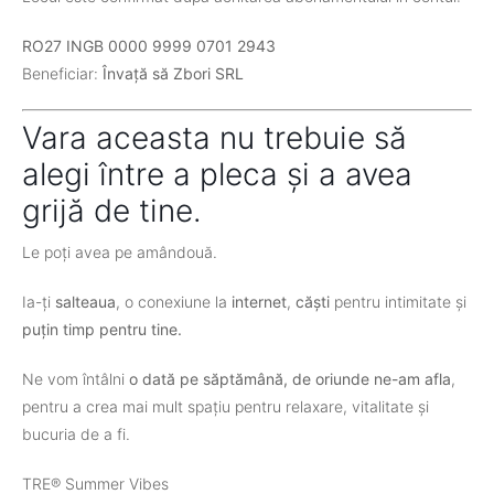
RO27 INGB 0000 9999 0701 2943
Beneficiar:
Învață să Zbori SRL
Vara aceasta nu trebuie să
alegi între a pleca și a avea
grijă de tine.
Le poți avea pe amândouă.
Ia-ți
salteaua
, o conexiune la
internet
,
căști
pentru intimitate și
puțin timp pentru tine.
Ne vom întâlni
o dată pe săptămână, de oriunde ne-am afla
,
pentru a crea mai mult spațiu pentru relaxare, vitalitate și
bucuria de a fi.
TRE® Summer Vibes