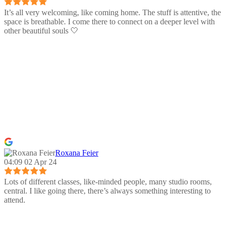
It’s all very welcoming, like coming home. The stuff is attentive, the
space is breathable. I come there to connect on a deeper level with
other beautiful souls 🤍
Roxana Feier
04:09 02 Apr 24
Lots of different classes, like-minded people, many studio rooms,
central. I like going there, there’s always something interesting to
attend.