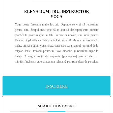
ELENA DUMITRU. INSTRUCTOR
YOGA
Yoga poate însemna multe lucruri. Depinde ce vrei să reprezinte
pentru tine. Scopul meu este să te ajut să descoperi cum această
practică te poate susține în felul în care ai nevoie, unul unic pentru
fiecare. După câțiva ani de practică și peste 500 de ore de formare în
hatha, vinyasa și yin yoga, creez clase care curg natural, pornind de la
mișcări lente, trecând printr-un flow dinamic și revenind ușor la
liniște. Adaug exerciții de respirație (pranayama) pentru calmarea
minții și încheiem cu o shavasana relaxantă pentru a pleca de pe saltea
reîncărcat(ă) și împăcat(ă). Când nu predau yoga, îmi iau energia din
mișcare și călătorii, mă reconectez cu natura și petrec timp alături de
prieteni și my fur baby. Mă bucură muzica, festivalurile și concertele,
dar și momente de liniște, și de interiorizare. Hai să ne mișcăm
INSCRIERE
împreună și să descoperim ce îți aduce ție bucurie. EN Yoga can mean
many things. It all depends on what you want it to represent for you.
My goal is to help you discover how this practice can support you in
the way you need—something unique to each of us. After years of
SHARE THIS EVENT
consistent practice and over 500 hours of training in hatha, vinyasa,