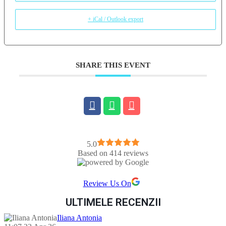
+ iCal / Outlook export
SHARE THIS EVENT
5.0
Based on 414 reviews
Review Us On
ULTIMELE RECENZII
Iliana Antonia