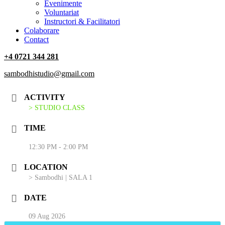
‎Evenimente
Voluntariat
‏‏‎Instructori & Facilitatori
Colaborare
Contact
+4 0721 344 281
sambodhistudio@gmail.com
ACTIVITY
> STUDIO CLASS
TIME
12:30 PM - 2:00 PM
LOCATION
> Sambodhi | SALA 1
DATE
09 Aug 2026