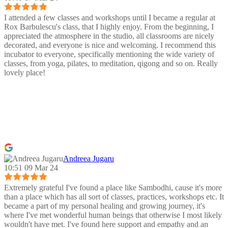
I attended a few classes and workshops until I became a regular at
Rox Barbulescu's class, that I highly enjoy. From the beginning, I
appreciated the atmosphere in the studio, all classrooms are nicely
decorated, and everyone is nice and welcoming. I recommend this
incubator to everyone, specifically mentioning the wide variety of
classes, from yoga, pilates, to meditation, qigong and so on. Really
lovely place!
Andreea Jugaru
10:51 09 Mar 24
Extremely grateful I've found a place like Sambodhi, cause it's more
than a place which has all sort of classes, practices, workshops etc. It
became a part of my personal healing and growing journey, it's
where I've met wonderful human beings that otherwise I most likely
wouldn't have met. I've found here support and empathy and an