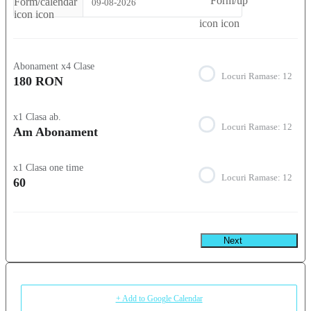
09-08-2026
Abonament x4 Clase
Locuri Ramase:
12
180 RON
x1 Clasa ab.
Locuri Ramase:
12
Am Abonament
x1 Clasa one time
Locuri Ramase:
12
60
Next
+ Add to Google Calendar