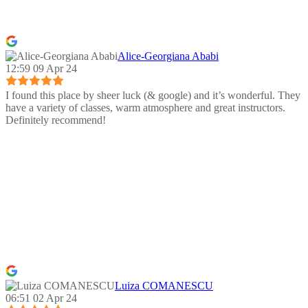
Alice-Georgiana Ababi
12:59 09 Apr 24
I found this place by sheer luck (& google) and it’s wonderful. They
have a variety of classes, warm atmosphere and great instructors.
Definitely recommend!
Luiza COMANESCU
06:51 02 Apr 24