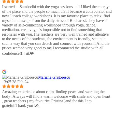
I started at Sambodhi with the yoga sessions and I liked the energy
of the place and the people so much that I became a collaborator and
now I teach collage workshops. It is my favorite place to relax, find
myself and escape from the daily stress of Bucharest.They have a
variety of self-connecting workshops through yoga, dance,
meditation, creativity, it's impossible not to find something that
resonates with you.The teachers are very well trained and attentive
to the needs of the students, the environment is friendly, set up in
such a way that you can detach and connect with yourself. And the
prices seemed very good to me.I recommend the studio with all
confidence!!!! 🙏❤️
Mariana Grigorescu
13:05 28 Feb 24
Amazing experience about calm, finding peace and working the
body !Always will find a warm welcome with smile and open heart
, great teachers ( my favourite Cristina )and for this I am
grateful!Thank you !🙏