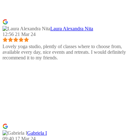
Laura Alexandra Nita
12:56 21 Mar 24
Lovely yoga studio, plently of classes where to choose from,
available every day, nice events and retreats. I would definitely
recommend it to my friends.
Gabriela I
09:40 17 Mar 24