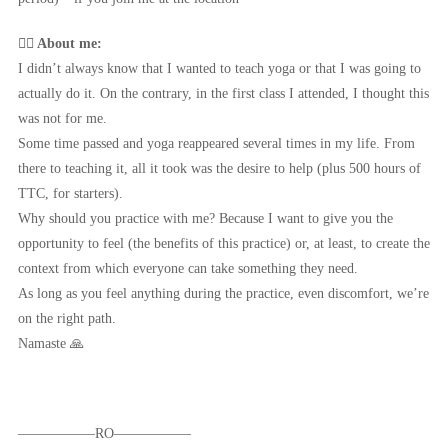
🧘‍♀️ About me:
I didn’t always know that I wanted to teach yoga or that I was going to
actually do it. On the contrary, in the first class I attended, I thought this
was not for me.
Some time passed and yoga reappeared several times in my life. From
there to teaching it, all it took was the desire to help (plus 500 hours of
TTC, for starters).
Why should you practice with me? Because I want to give you the
opportunity to feel (the benefits of this practice) or, at least, to create the
context from which everyone can take something they need.
As long as you feel anything during the practice, even discomfort, we’re
on the right path.
Namaste 🙏
—————–RO—————–