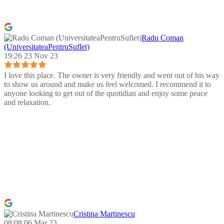
Radu Coman
(UniversitateaPentruSuflet)
19:26 23 Nov 23
I love this place. The owner is very friendly and went out of his way
to show us around and make us feel welcomed. I recommend it to
anyone looking to get out of the quotidian and enjoy some peace
and relaxation.
Cristina Martinescu
08:08 06 Mar 23