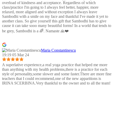
overload of kindness and acceptance. Regardless of which
class/practice I'm going to I always feel better, happier, more
relaxed, more aligned and without exception I always leave
Sambodhi with a smile on my face and thankful I've made it yet to
another class. So give yourself this gift that Sambodhi has to give
cause it can take sooo many beautiful forms! In a world that tends to
be grey, Sambodhi is a 🌈. Namaste 🙏❤️
Maria Constantinescu
19:19 05 Mar 24
A superlative experience,a reaI yoga practice that helped me more
than anything with my health problems,there is a practice for each
style of personality,some slower and some faster.There are more fine
teachers that I could recommend,one of the new apparitions is
IRINA SCERBINA.Very thankful to the owner and to all the team!