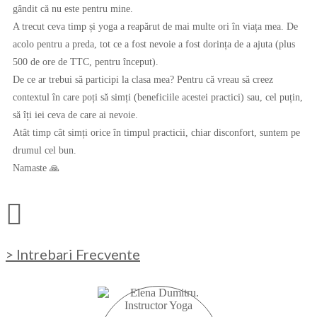
gândit că nu este pentru mine.
A trecut ceva timp și yoga a reapărut de mai multe ori în viața mea. De
acolo pentru a preda, tot ce a fost nevoie a fost dorința de a ajuta (plus
500 de ore de TTC, pentru început).
De ce ar trebui să participi la clasa mea? Pentru că vreau să creez
contextul în care poți să simți (beneficiile acestei practici) sau, cel puțin,
să îți iei ceva de care ai nevoie.
Atât timp cât simți orice în timpul practicii, chiar disconfort, suntem pe
drumul cel bun.
Namaste 🙏
> Intrebari Frecvente