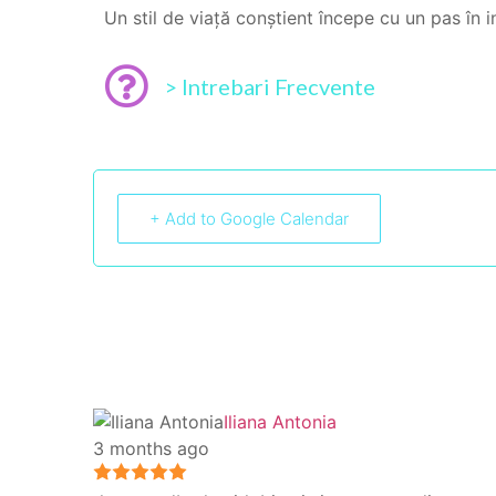
Un stil de viață conștient începe cu un pas în in
> Intrebari Frecvente
+ Add to Google Calendar
Iliana Antonia
3 months ago