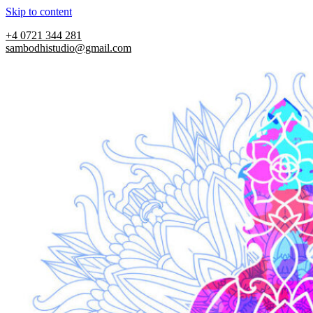
Skip to content
+4 0721 344 281
sambodhistudio@gmail.com