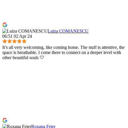
Luiza COMANESCU
06:51 02 Apr 24
It’s all very welcoming, like coming home. The stuff is attentive, the
space is breathable. I come there to connect on a deeper level with
other beautiful souls 🤍
Roxana Feier