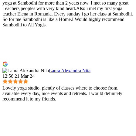
yoga at Sambodhi for more than 2 years now. I met so many great
Teachers,peoples with very kind heart.Also i met my first yoga
teacher Elena in Romania. Every sunday i go her class at Sambodhi.
So for me Sambodhi is like a Home.I Would highly recommend
Sambodhi to All Yogis.
Laura Alexandra Nita
12:56 21 Mar 24
Lovely yoga studio, plently of classes where to choose from,
available every day, nice events and retreats. I would definitely
recommend it to my friends.