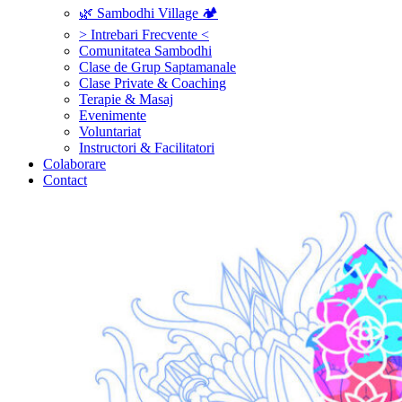
🌿 Sambodhi Village 🏕️
> Intrebari Frecvente <
Comunitatea Sambodhi
Clase de Grup Saptamanale
Clase Private & Coaching
Terapie & Masaj
‎Evenimente
Voluntariat
‏‏‎Instructori & Facilitatori
Colaborare
Contact