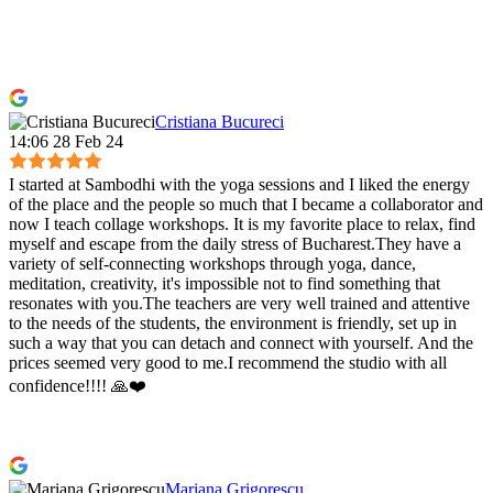
Cristiana Bucureci
14:06 28 Feb 24
I started at Sambodhi with the yoga sessions and I liked the energy
of the place and the people so much that I became a collaborator and
now I teach collage workshops. It is my favorite place to relax, find
myself and escape from the daily stress of Bucharest.They have a
variety of self-connecting workshops through yoga, dance,
meditation, creativity, it's impossible not to find something that
resonates with you.The teachers are very well trained and attentive
to the needs of the students, the environment is friendly, set up in
such a way that you can detach and connect with yourself. And the
prices seemed very good to me.I recommend the studio with all
confidence!!!! 🙏❤️
Mariana Grigorescu