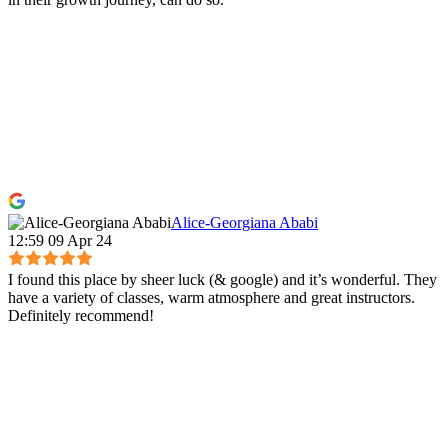
Alice-Georgiana Ababi
12:59 09 Apr 24
I found this place by sheer luck (& google) and it’s wonderful. They
have a variety of classes, warm atmosphere and great instructors.
Definitely recommend!