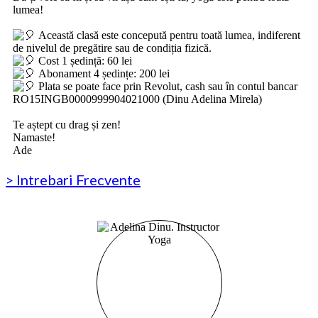
lumea!
‏‏‎ ‎
Această clasă este concepută pentru toată lumea, indiferent
de nivelul de pregătire sau de condiția fizică.
Cost 1 ședință: 60 lei
Abonament 4 ședințe: 200 lei
Plata se poate face prin Revolut, cash sau în contul bancar
RO15INGB0000999904021000 (Dinu Adelina Mirela)
‏‏‎ ‎
Te aștept cu drag și zen!
Namaste!
Ade
> Intrebari Frecvente