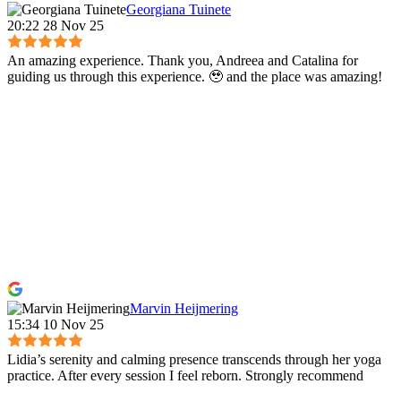
Georgiana Tuinete
20:22 28 Nov 25
An amazing experience. Thank you, Andreea and Catalina for
guiding us through this experience. 🥹 and the place was amazing!
Marvin Heijmering
15:34 10 Nov 25
Lidia’s serenity and calming presence transcends through her yoga
practice. After every session I feel reborn. Strongly recommend