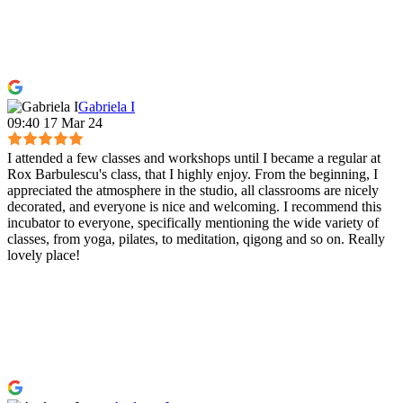
Gabriela I
09:40 17 Mar 24
I attended a few classes and workshops until I became a regular at
Rox Barbulescu's class, that I highly enjoy. From the beginning, I
appreciated the atmosphere in the studio, all classrooms are nicely
decorated, and everyone is nice and welcoming. I recommend this
incubator to everyone, specifically mentioning the wide variety of
classes, from yoga, pilates, to meditation, qigong and so on. Really
lovely place!