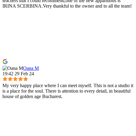
teachers that I could recommend,one of the new apparitions is
IRINA SCERBINA.Very thankful to the owner and to all the team!
Oana M
19:42 29 Feb 24
My very happy place where I can meet myself. This is not a studio it
is a place for the soul. There is attention to every detail, in beautiful
house of golden age Bucharest.