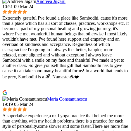
Andreea Jugaru
10:51 09 Mar 24
Extremely grateful I've found a place like Sambodhi, cause it's more
than a place which has all sort of classes, practices, workshops etc. It
became a part of my personal healing and growing journey, it's
where I've met wonderful human beings that otherwise I most likely
wouldn't have met. I've found here support and empathy and an
overload of kindness and acceptance. Regardless of which
class/practice I'm going to I always feel better, happier, more
relaxed, more aligned and without exception I always leave
Sambodhi with a smile on my face and thankful I've made it yet to
another class. So give yourself this gift that Sambodhi has to give
cause it can take sooo many beautiful forms! In a world that tends to
be grey, Sambodhi is a 🌈. Namaste 🙏❤️
Maria Constantinescu
19:19 05 Mar 24
A superlative experience,a reaI yoga practice that helped me more
than anything with my health problems,there is a practice for each
style of personality,some slower and some faster.There are more fine