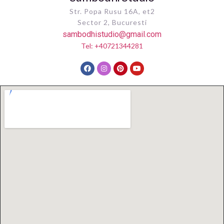
Str. Popa Rusu 16A, et2
Sector 2, Bucuresti
sambodhistudio@gmail.com
Tel: +40721344281