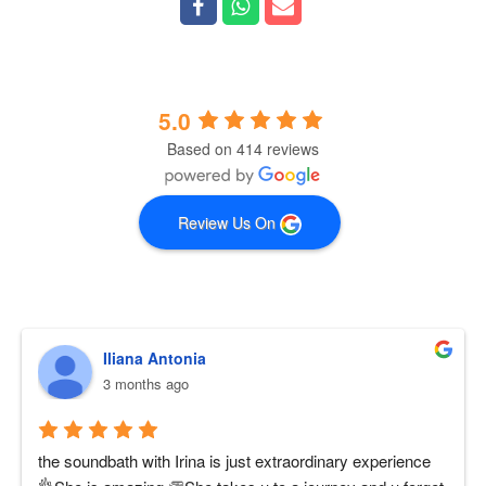
5.0
Based on 414 reviews
Review Us On
Iliana Antonia
3 months ago
the soundbath with Irina is just extraordinary experience 