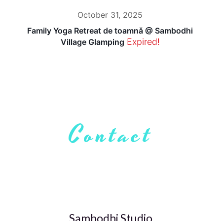
October 31, 2025
Family Yoga Retreat de toamnǎ @ Sambodhi
Expired!
Village Glamping
Contact
Sambodhi Studio