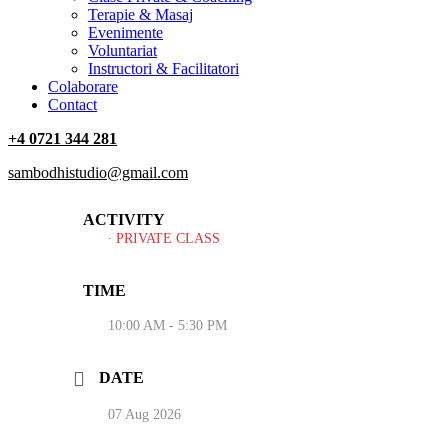
Terapie & Masaj
‎Evenimente
Voluntariat
‏‏‎Instructori & Facilitatori
Colaborare
Contact
+4 0721 344 281
sambodhistudio@gmail.com
ACTIVITY
∙ PRIVATE CLASS
TIME
10:00 AM - 5:30 PM
DATE
07 Aug 2026