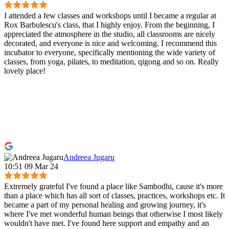
I attended a few classes and workshops until I became a regular at
Rox Barbulescu's class, that I highly enjoy. From the beginning, I
appreciated the atmosphere in the studio, all classrooms are nicely
decorated, and everyone is nice and welcoming. I recommend this
incubator to everyone, specifically mentioning the wide variety of
classes, from yoga, pilates, to meditation, qigong and so on. Really
lovely place!
Andreea Jugaru
10:51 09 Mar 24
Extremely grateful I've found a place like Sambodhi, cause it's more
than a place which has all sort of classes, practices, workshops etc. It
became a part of my personal healing and growing journey, it's
where I've met wonderful human beings that otherwise I most likely
wouldn't have met. I've found here support and empathy and an