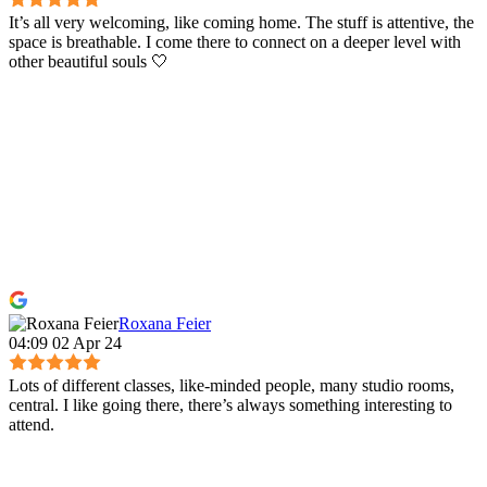
It’s all very welcoming, like coming home. The stuff is attentive, the
space is breathable. I come there to connect on a deeper level with
other beautiful souls 🤍
Roxana Feier
04:09 02 Apr 24
Lots of different classes, like-minded people, many studio rooms,
central. I like going there, there’s always something interesting to
attend.