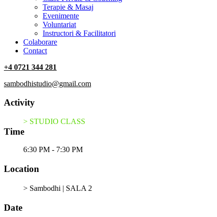
Terapie & Masaj
‎Evenimente
Voluntariat
‏‏‎Instructori & Facilitatori
Colaborare
Contact
+4 0721 344 281
sambodhistudio@gmail.com
Activity
> STUDIO CLASS
Time
6:30 PM - 7:30 PM
Location
> Sambodhi | SALA 2
Date