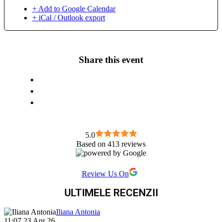
+ Add to Google Calendar
+ iCal / Outlook export
Share this event
5.0
Based on 413 reviews
Review Us On
ULTIMELE RECENZII
Iliana Antonia
11:07 23 Apr 26