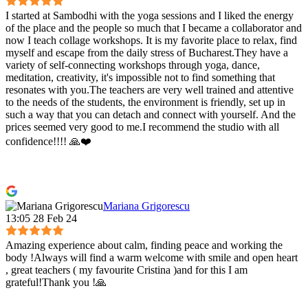
I started at Sambodhi with the yoga sessions and I liked the energy
of the place and the people so much that I became a collaborator and
now I teach collage workshops. It is my favorite place to relax, find
myself and escape from the daily stress of Bucharest.They have a
variety of self-connecting workshops through yoga, dance,
meditation, creativity, it's impossible not to find something that
resonates with you.The teachers are very well trained and attentive
to the needs of the students, the environment is friendly, set up in
such a way that you can detach and connect with yourself. And the
prices seemed very good to me.I recommend the studio with all
confidence!!!! 🙏❤️
Mariana Grigorescu
13:05 28 Feb 24
Amazing experience about calm, finding peace and working the
body !Always will find a warm welcome with smile and open heart
, great teachers ( my favourite Cristina )and for this I am
grateful!Thank you !🙏