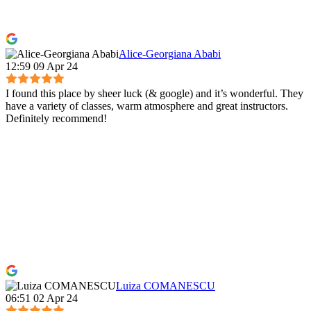
Alice-Georgiana Ababi
12:59 09 Apr 24
I found this place by sheer luck (& google) and it’s wonderful. They
have a variety of classes, warm atmosphere and great instructors.
Definitely recommend!
Luiza COMANESCU
06:51 02 Apr 24