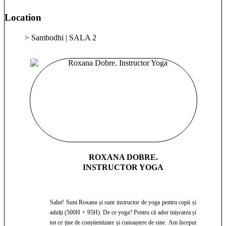
Location
> Sambodhi | SALA 2
ROXANA DOBRE.
INSTRUCTOR YOGA
Salut! Sunt Roxana și sunt instructor de yoga pentru copii și
adulți (500H + 95H). De ce yoga? Pentru că ador mișcarea și
tot ce ține de conștientizare și cunoaștere de sine. Am început