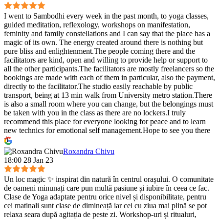
I went to Sambodhi every week in the past month, to yoga classes,
guided meditation, reflexology, workshops on manifestation,
feminity and family constellations and I can say that the place has a
magic of its own. The energy created around there is nothing but
pure bliss and enlightenment.The people coming there and the
facilitators are kind, open and willing to provide help or support to
all the other participants.The facilitators are mostly freelancers so the
bookings are made with each of them in particular, also the payment,
directly to the facilitator.The studio easily reachable by public
transport, being at 13 min walk from University metro station.There
is also a small room where you can change, but the belongings must
be taken with you in the class as there are no lockers.I truly
recommend this place for everyone looking for peace and to learn
new technics for emotional self management.Hope to see you there
:)
Roxandra Chivu
18:00 28 Jan 23
Un loc magic ✨ inspirat din natură în centrul orașului. O comunitate
de oameni minunați care pun multă pasiune și iubire în ceea ce fac.
Clase de Yoga adaptate pentru orice nivel și disponibilitate, pentru
cei matinali sunt clase de dimineață iar cei cu ziua mai plină se pot
relaxa seara după agitația de peste zi. Workshop-uri și ritualuri,