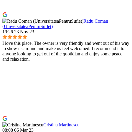
Radu Coman
(UniversitateaPentruSuflet)
19:26 23 Nov 23
I love this place. The owner is very friendly and went out of his way
to show us around and make us feel welcomed. I recommend it to
anyone looking to get out of the quotidian and enjoy some peace
and relaxation.
Cristina Martinescu
08:08 06 Mar 23