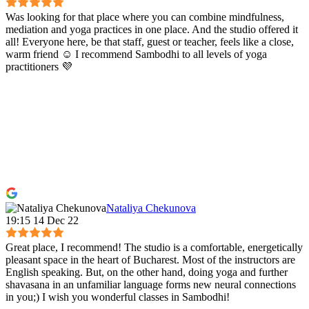
Was looking for that place where you can combine mindfulness,
mediation and yoga practices in one place. And the studio offered it
all! Everyone here, be that staff, guest or teacher, feels like a close,
warm friend ☺️ I recommend Sambodhi to all levels of yoga
practitioners 💜
Nataliya Chekunova
19:15 14 Dec 22
Great place, I recommend! The studio is a comfortable, energetically
pleasant space in the heart of Bucharest. Most of the instructors are
English speaking. But, on the other hand, doing yoga and further
shavasana in an unfamiliar language forms new neural connections
in you;) I wish you wonderful classes in Sambodhi!