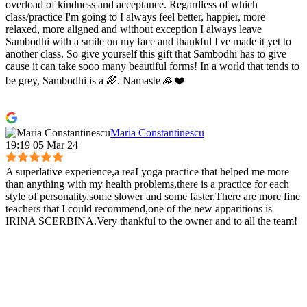
overload of kindness and acceptance. Regardless of which
class/practice I'm going to I always feel better, happier, more
relaxed, more aligned and without exception I always leave
Sambodhi with a smile on my face and thankful I've made it yet to
another class. So give yourself this gift that Sambodhi has to give
cause it can take sooo many beautiful forms! In a world that tends to
be grey, Sambodhi is a 🌈. Namaste 🙏❤️
Maria Constantinescu
19:19 05 Mar 24
A superlative experience,a reaI yoga practice that helped me more
than anything with my health problems,there is a practice for each
style of personality,some slower and some faster.There are more fine
teachers that I could recommend,one of the new apparitions is
IRINA SCERBINA.Very thankful to the owner and to all the team!