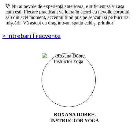
💛 Nu ai nevoie de experiență anterioară, e suficient să vii așa
cum ești. Fiecare practicant va lucra în acord cu nevoile corpului
său din acel moment, accentul fiind pus pe senzații și pe bucuria
mișcării. Vă aștept cu drag într-un spațiu cald și primitor!
> Intrebari Frecvente
ROXANA DOBRE.
INSTRUCTOR YOGA