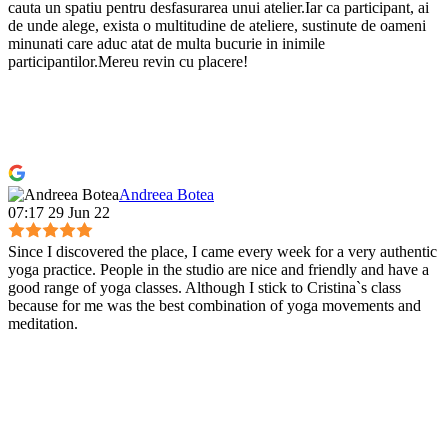
cauta un spatiu pentru desfasurarea unui atelier.Iar ca participant, ai
de unde alege, exista o multitudine de ateliere, sustinute de oameni
minunati care aduc atat de multa bucurie in inimile
participantilor.Mereu revin cu placere!
Andreea Botea
07:17 29 Jun 22
Since I discovered the place, I came every week for a very authentic
yoga practice. People in the studio are nice and friendly and have a
good range of yoga classes. Although I stick to Cristina`s class
because for me was the best combination of yoga movements and
meditation.