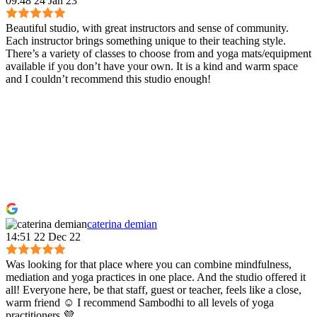
09:48 24 Jan 23
Beautiful studio, with great instructors and sense of community.
Each instructor brings something unique to their teaching style.
There’s a variety of classes to choose from and yoga mats/equipment
available if you don’t have your own. It is a kind and warm space
and I couldn’t recommend this studio enough!
caterina demian
14:51 22 Dec 22
Was looking for that place where you can combine mindfulness,
mediation and yoga practices in one place. And the studio offered it
all! Everyone here, be that staff, guest or teacher, feels like a close,
warm friend ☺️ I recommend Sambodhi to all levels of yoga
practitioners 💜