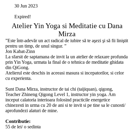
30 Jun 2023
Expired!
Atelier Yin Yoga si Meditatie cu Dana
Mirza
”Este într-adevăr un act radical de iubire să te aşezi şi să fii liniştit
pentru un timp, de unul singur. ”
Jon Kabat-Zinn
​La sfarsit de saptamana de invit la un atelier de relaxare profunda
prin Yin Yoga, urmata la final de o tehnica de meditatie ghidata
din QiGong.​​
Atelierul este deschis in aceeasi masura si incepatorilor, si celor
cu experienta.
‎ ‎
Sunt Dana Mirza, instructor de tai chi (taijiquan), qigong,
Teacher Zhineng Qigong Level 1, instructor yin yoga. Am
inceput calatoria interioara folosind practicile energetice
chinezesti in urma cu 20 de ani si te invit si pe tine sa le cunosti/
aprofundezi alaturi de mine.
‎ ‎
Contributie:
55 de lei/ o sedinta