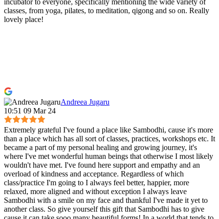
incubator to everyone, specifically mentioning the wide variety of
classes, from yoga, pilates, to meditation, qigong and so on. Really
lovely place!
Andreea Jugaru
10:51 09 Mar 24
Extremely grateful I've found a place like Sambodhi, cause it's more
than a place which has all sort of classes, practices, workshops etc. It
became a part of my personal healing and growing journey, it's
where I've met wonderful human beings that otherwise I most likely
wouldn't have met. I've found here support and empathy and an
overload of kindness and acceptance. Regardless of which
class/practice I'm going to I always feel better, happier, more
relaxed, more aligned and without exception I always leave
Sambodhi with a smile on my face and thankful I've made it yet to
another class. So give yourself this gift that Sambodhi has to give
cause it can take sooo many beautiful forms! In a world that tends to