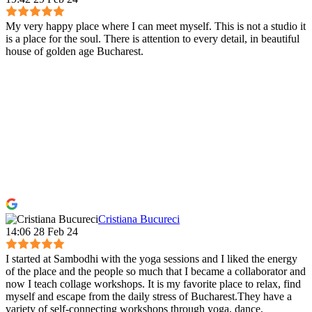
My very happy place where I can meet myself. This is not a studio it
is a place for the soul. There is attention to every detail, in beautiful
house of golden age Bucharest.
Cristiana Bucureci
14:06 28 Feb 24
I started at Sambodhi with the yoga sessions and I liked the energy
of the place and the people so much that I became a collaborator and
now I teach collage workshops. It is my favorite place to relax, find
myself and escape from the daily stress of Bucharest.They have a
variety of self-connecting workshops through yoga, dance,