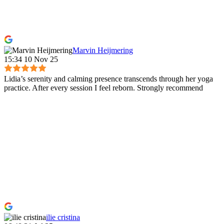
Marvin Heijmering
15:34 10 Nov 25
Lidia’s serenity and calming presence transcends through her yoga
practice. After every session I feel reborn. Strongly recommend
ilie cristina