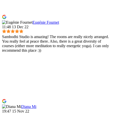
Eugénie Fournet
11:48 13 Dec 22
Sambodhi Studio is amazing! The rooms are really nicely arranged.
You really feel at peace there. Also, there is a great diversity of
courses (either more meditation to really energetic yoga). I can only
recommend this place :))
Diana Mi
19:47 15 Nov 22