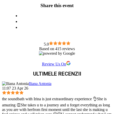
Share this event
5.0
Based on 415 reviews
Review Us On
ULTIMELE RECENZII
Iliana Antonia
11:07 23 Apr 26
the soundbath with Irina is just extraordinary experience 👌She is
amazing 👏She takes u to a journey and u forget everything as long
as you are with herfrom first moment until the last she is making u