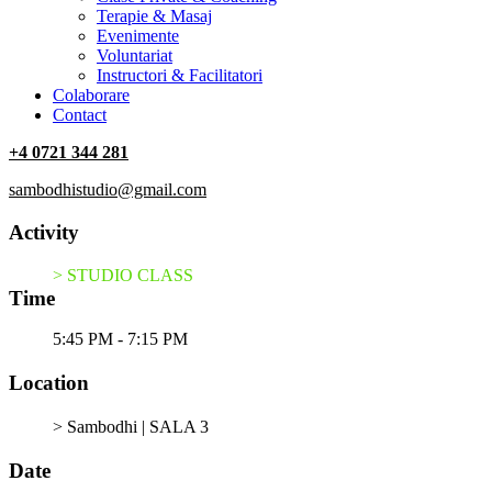
Terapie & Masaj
‎Evenimente
Voluntariat
‏‏‎Instructori & Facilitatori
Colaborare
Contact
+4 0721 344 281
sambodhistudio@gmail.com
Activity
> STUDIO CLASS
Time
5:45 PM - 7:15 PM
Location
> Sambodhi | SALA 3
Date