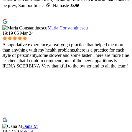
be grey, Sambodhi is a 🌈. Namaste 🙏❤️
Maria Constantinescu
19:19 05 Mar 24
A superlative experience,a reaI yoga practice that helped me more
than anything with my health problems,there is a practice for each
style of personality,some slower and some faster.There are more fine
teachers that I could recommend,one of the new apparitions is
IRINA SCERBINA.Very thankful to the owner and to all the team!
Oana M
19:42 29 Feb 24