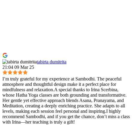
tabirta dumitrita
21:04 09 Mar 25
I’m truly grateful for my experience at Sambodhi. The peaceful
atmosphere and thoughtful design make it a perfect place for
mindfulness and relaxation.A special thanks to Irina Scerbina,
whose Hatha Yoga classes are both grounding and transformative.
Her gentle yet effective approach blends Asana, Pranayama, and
Meditation, creating a deeply enriching practice. She adapts to all
levels, making each session feel personal and inspiring.I highly
recommend Sambodhi, and if you get the chance, don’t miss a class
with Irina—her teaching is truly a gift!