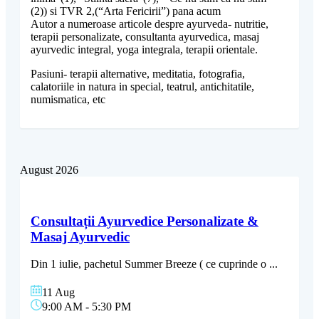
(2)) si TVR 2,(“Arta Fericirii”) pana acum
Autor a numeroase articole despre ayurveda- nutritie,
terapii personalizate, consultanta ayurvedica, masaj
ayurvedic integral, yoga integrala, terapii orientale.
Pasiuni- terapii alternative, meditatia, fotografia,
calatoriile in natura in special, teatrul, antichitatile,
numismatica, etc
August 2026
Consultații Ayurvedice Personalizate &
Masaj Ayurvedic
Din 1 iulie, pachetul Summer Breeze ( ce cuprinde o
...
11 Aug
9:00 AM
-
5:30 PM