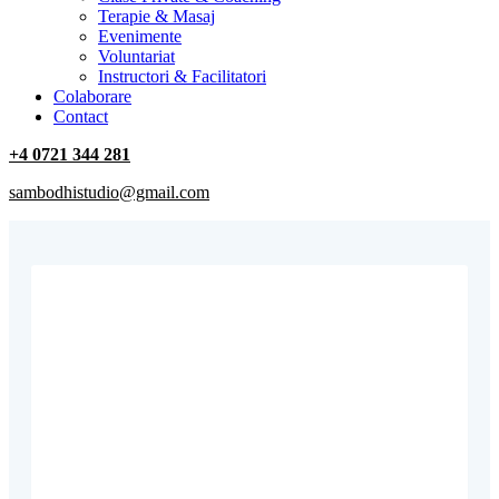
Terapie & Masaj
‎Evenimente
Voluntariat
‏‏‎Instructori & Facilitatori
Colaborare
Contact
+4 0721 344 281
sambodhistudio@gmail.com