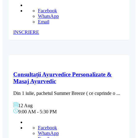
Facebook
WhatsApp
Email
INSCRIERE
Consultații Ayurvedice Personalizate &
Masaj Ayurvedic
Din 1 iulie, pachetul Summer Breeze ( ce cuprinde o
...
12 Aug
9:00 AM
-
5:30 PM
Facebook
WhatsApp