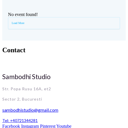
No event found!
Load More
Contact
Sambodhi Studio
Str. Popa Rusu 16A, et2
Sector 2, Bucuresti
sambodhistudio@gmail.com
Tel: +40721344281
Facebook
Instagram
Pinterest
Youtube