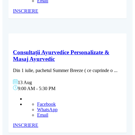
Email
INSCRIERE
Consultații Ayurvedice Personalizate &
Masaj Ayurvedic
Din 1 iulie, pachetul Summer Breeze ( ce cuprinde o
...
13 Aug
9:00 AM
-
5:30 PM
Facebook
WhatsApp
Email
INSCRIERE