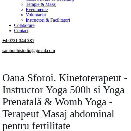
Terapie & Masaj
‎Evenimente
Voluntariat
‏‏‎Instructori & Facilitatori
Colaborare
Contact
+4 0721 344 281
sambodhistudio@gmail.com
Oana Sforoi. Kinetoterapeut -
Instructor Yoga 500h si Yoga
Prenatală & Womb Yoga -
Terapeut Masaj abdominal
pentru fertilitate