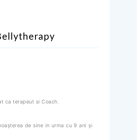
ellytherapy
at ca terapeut si Coach.
oașterea de sine in urma cu 9 ani și