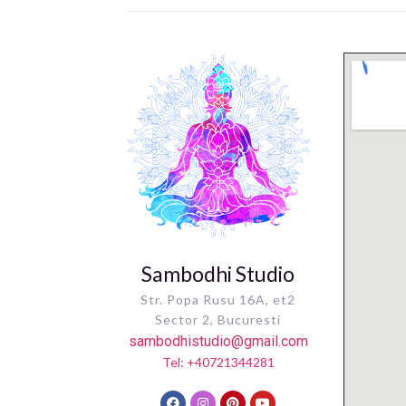
Sambodhi Studio
Str. Popa Rusu 16A, et2
Sector 2, Bucuresti
sambodhistudio@gmail.com
Tel: +40721344281