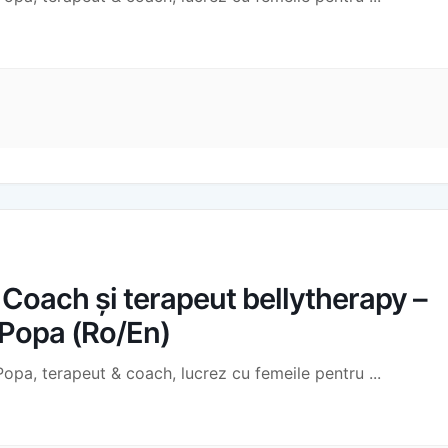
oach și terapeut bellytherapy –
 Popa (Ro/En)
Popa, terapeut & coach, lucrez cu femeile pentru
...