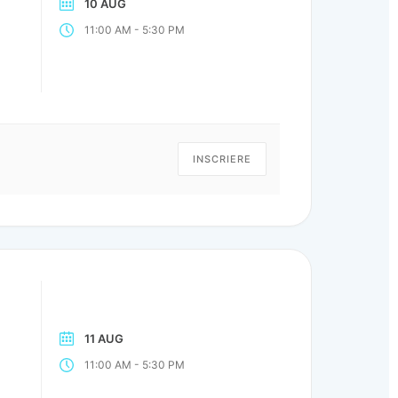
10 AUG
-
11:00 AM
5:30 PM
INSCRIERE
11 AUG
-
11:00 AM
5:30 PM