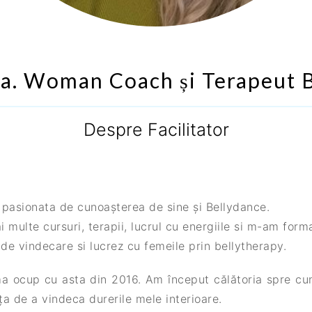
pa. Woman Coach și Terapeut B
Despre Facilitator
pasionata de cunoașterea de sine și Bellydance.
 multe cursuri, terapii, lucrul cu energiile si m-am form
de vindecare si lucrez cu femeile prin bellytherapy.
ma ocup cu asta din 2016. Am început călătoria spre cun
a de a vindeca durerile mele interioare.