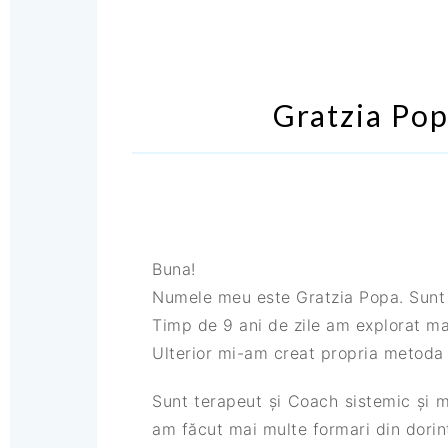
Gratzia Po
Buna!
Numele meu este Gratzia Popa. Sunt 
Timp de 9 ani de zile am explorat mai
Ulterior mi-am creat propria metoda 
Sunt terapeut și Coach sistemic și 
am făcut mai multe formari din dorinț