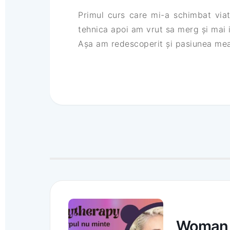
Primul curs care mi-a schimbat viat
tehnica apoi am vrut sa merg și mai i
Așa am redescoperit și pasiunea mea
Woman C