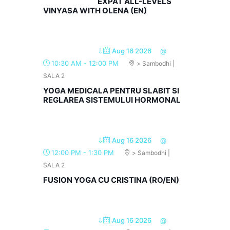
EXPAT ALL-LEVELS
VINYASA WITH OLENA (EN)
⇩
Aug 16 2026
@
10:30 AM
-
12:00 PM
> Sambodhi |
SALA 2
YOGA MEDICALA PENTRU SLABIT SI
REGLAREA SISTEMULUI HORMONAL
⇩
Aug 16 2026
@
12:00 PM
-
1:30 PM
> Sambodhi |
SALA 2
FUSION YOGA CU CRISTINA (RO/EN)
⇩
Aug 16 2026
@