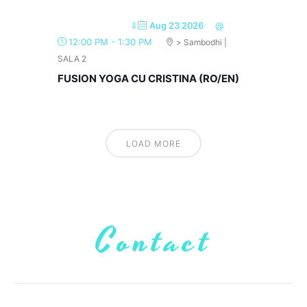
⇩
Aug 23 2026
@
12:00 PM
-
1:30 PM
> Sambodhi |
SALA 2
FUSION YOGA CU CRISTINA (RO/EN)
LOAD MORE
Contact