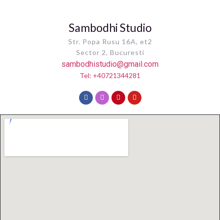
Sambodhi Studio
Str. Popa Rusu 16A, et2
Sector 2, Bucuresti
sambodhistudio@gmail.com
Tel: +40721344281