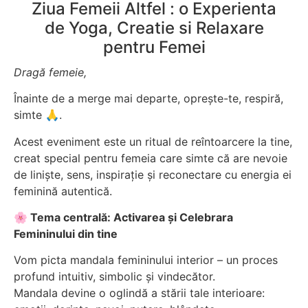
Ziua Femeii Altfel : o Experienta
de Yoga, Creatie si Relaxare
pentru Femei
Dragă femeie,
Înainte de a merge mai departe, oprește-te, respiră,
simte 🙏.
Acest eveniment este un ritual de reîntoarcere la tine,
creat special pentru femeia care simte că are nevoie
de liniște, sens, inspirație și reconectare cu energia ei
feminină autentică.
🌸 Tema centrală: Activarea și Celebrara
Femininului din tine
Vom picta mandala femininului interior – un proces
profund intuitiv, simbolic și vindecător.
Mandala devine o oglindă a stării tale interioare: