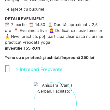
Te aștept cu bucurie!
DETALII EVENIMENT
📅 7 martie ⏰ 14:30 ⏳ Durată: aproximativ 2,5
ore 📍 Eveniment live 👩‍🦰 Dedicat exclusiv femeilor
🧘 Nivel practică: poți participa chiar dacă nu ai mai
practicat vreodată yoga
investitie 155 RON
*vino cu o prietenă și achitați împreună 250 lei
> Intrebari Frecvente