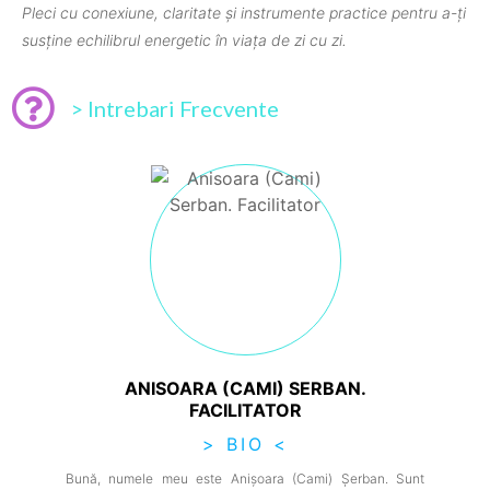
Pleci cu conexiune, claritate și instrumente practice pentru a-ți
susține echilibrul energetic în viața de zi cu zi.
> Intrebari Frecvente
ANISOARA (CAMI) SERBAN.
FACILITATOR
> BIO <
Bună, numele meu este Anișoara (Cami) Șerban. Sunt