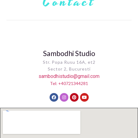
Contact
Sambodhi Studio
Str. Popa Rusu 16A, et2
Sector 2, Bucuresti
sambodhistudio@gmail.com
Tel: +40721344281