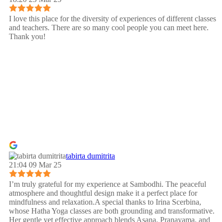
I love this place for the diversity of experiences of different classes
and teachers. There are so many cool people you can meet here.
Thank you!
tabirta dumitrita
21:04 09 Mar 25
I’m truly grateful for my experience at Sambodhi. The peaceful
atmosphere and thoughtful design make it a perfect place for
mindfulness and relaxation.A special thanks to Irina Scerbina,
whose Hatha Yoga classes are both grounding and transformative.
Her gentle yet effective approach blends Asana, Pranayama, and