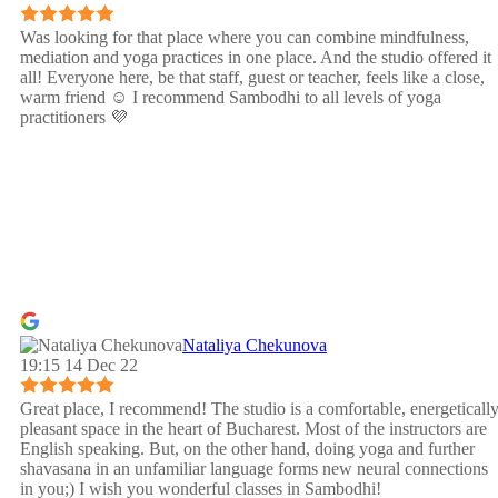
Was looking for that place where you can combine mindfulness,
mediation and yoga practices in one place. And the studio offered it
all! Everyone here, be that staff, guest or teacher, feels like a close,
warm friend ☺️ I recommend Sambodhi to all levels of yoga
practitioners 💜
Nataliya Chekunova
19:15 14 Dec 22
Great place, I recommend! The studio is a comfortable, energeticall
pleasant space in the heart of Bucharest. Most of the instructors are
English speaking. But, on the other hand, doing yoga and further
shavasana in an unfamiliar language forms new neural connections
in you;) I wish you wonderful classes in Sambodhi!