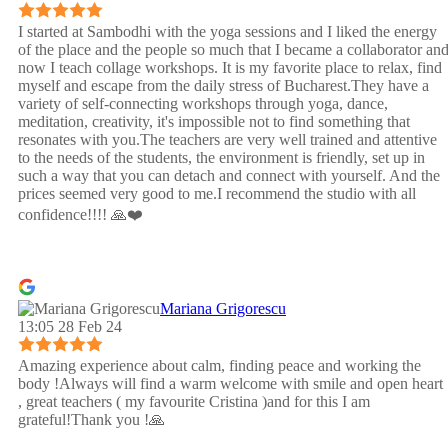
I started at Sambodhi with the yoga sessions and I liked the energy
of the place and the people so much that I became a collaborator an
now I teach collage workshops. It is my favorite place to relax, find
myself and escape from the daily stress of Bucharest.They have a
variety of self-connecting workshops through yoga, dance,
meditation, creativity, it's impossible not to find something that
resonates with you.The teachers are very well trained and attentive
to the needs of the students, the environment is friendly, set up in
such a way that you can detach and connect with yourself. And the
prices seemed very good to me.I recommend the studio with all
confidence!!!! 🙏❤️
Mariana Grigorescu
13:05 28 Feb 24
Amazing experience about calm, finding peace and working the
body !Always will find a warm welcome with smile and open heart
, great teachers ( my favourite Cristina )and for this I am
grateful!Thank you !🙏