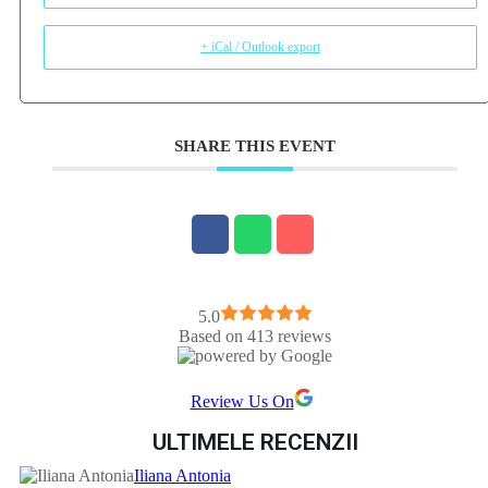
+ iCal / Outlook export
SHARE THIS EVENT
5.0
Based on 413 reviews
Review Us On
ULTIMELE RECENZII
Iliana Antonia