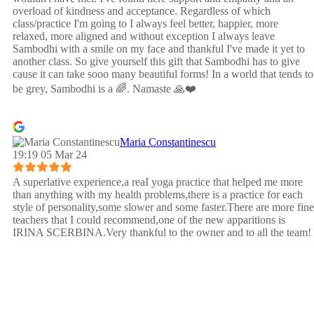
overload of kindness and acceptance. Regardless of which
class/practice I'm going to I always feel better, happier, more
relaxed, more aligned and without exception I always leave
Sambodhi with a smile on my face and thankful I've made it yet to
another class. So give yourself this gift that Sambodhi has to give
cause it can take sooo many beautiful forms! In a world that tends to
be grey, Sambodhi is a 🌈. Namaste 🙏❤️
Maria Constantinescu
19:19 05 Mar 24
A superlative experience,a reaI yoga practice that helped me more
than anything with my health problems,there is a practice for each
style of personality,some slower and some faster.There are more fine
teachers that I could recommend,one of the new apparitions is
IRINA SCERBINA.Very thankful to the owner and to all the team!