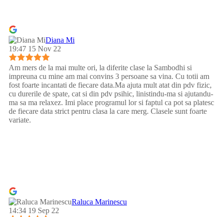
Diana Mi
19:47 15 Nov 22
Am mers de la mai multe ori, la diferite clase la Sambodhi si
impreuna cu mine am mai convins 3 persoane sa vina. Cu totii am
fost foarte incantati de fiecare data.Ma ajuta mult atat din pdv fizic,
cu durerile de spate, cat si din pdv psihic, linistindu-ma si ajutandu-
ma sa ma relaxez. Imi place programul lor si faptul ca pot sa platesc
de fiecare data strict pentru clasa la care merg. Clasele sunt foarte
variate.
Raluca Marinescu
14:34 19 Sep 22