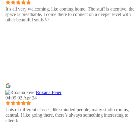
It’s all very welcoming, like coming home. The stuff is attentive, the
space is breathable. I come there to connect on a deeper level with
other beautiful souls 🤍
Roxana Feier
04:09 02 Apr 24
Lots of different classes, like-minded people, many studio rooms,
central. I like going there, there’s always something interesting to
attend.