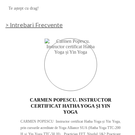
Te aștept cu drag!
> Intrebari Frecvente
CARMEN POPESCU. INSTRUCTOR
CERTIFICAT HATHA YOGA ȘI YIN
YOGA
CARMEN POPESCU Instructor certificat Hatha Yoga și Yin Yoga,
prin cursurile acreditate de Yoga Alliance SUA (Hatha Yoga TTC-200
H și Yin Yoga TTC-50 H). Practician EFT, Nivelul 1&2 Practicant