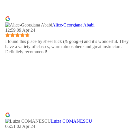
Alice-Georgiana Ababi
12:59 09 Apr 24
I found this place by sheer luck (& google) and it’s wonderful. They
have a variety of classes, warm atmosphere and great instructors.
Definitely recommend!
Luiza COMANESCU
06:51 02 Apr 24