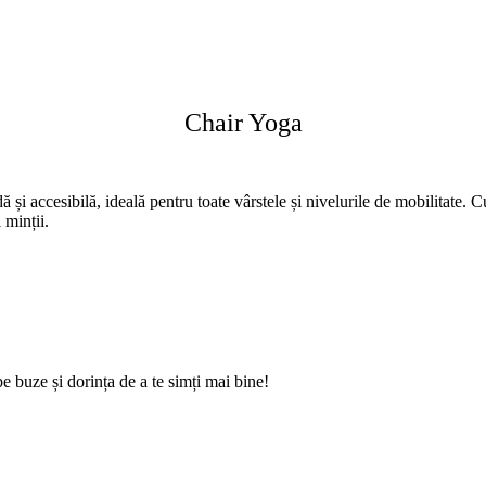
Chair Yoga
ă și accesibilă, ideală pentru toate vârstele și nivelurile de mobilitate. 
 minții.
e buze și dorința de a te simți mai bine!