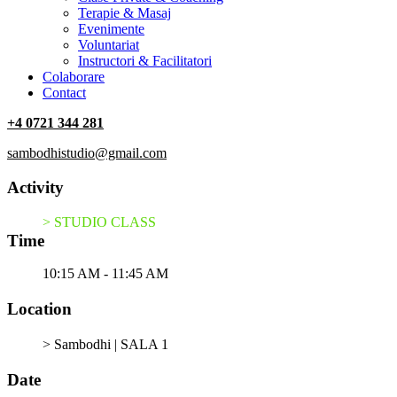
Terapie & Masaj
‎Evenimente
Voluntariat
‏‏‎Instructori & Facilitatori
Colaborare
Contact
+4 0721 344 281
sambodhistudio@gmail.com
Activity
> STUDIO CLASS
Time
10:15 AM - 11:45 AM
Location
> Sambodhi | SALA 1
Date