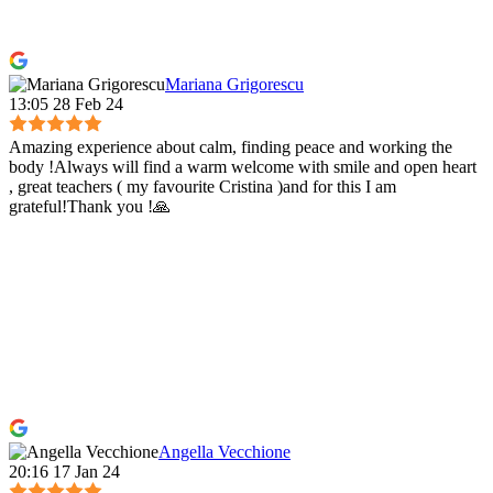
Mariana Grigorescu
13:05 28 Feb 24
Amazing experience about calm, finding peace and working the
body !Always will find a warm welcome with smile and open heart
, great teachers ( my favourite Cristina )and for this I am
grateful!Thank you !🙏
Angella Vecchione
20:16 17 Jan 24