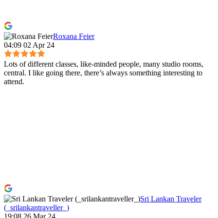
Roxana Feier
04:09 02 Apr 24
Lots of different classes, like-minded people, many studio rooms,
central. I like going there, there’s always something interesting to
attend.
Sri Lankan Traveler
(_srilankantraveller_)
19:08 26 Mar 24