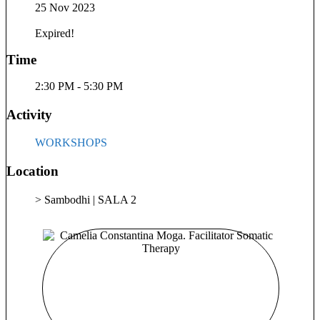
25 Nov 2023
și internaționali
Expired!
Time
2:30 PM - 5:30 PM
Activity
WORKSHOPS
Location
> Sambodhi | SALA 2