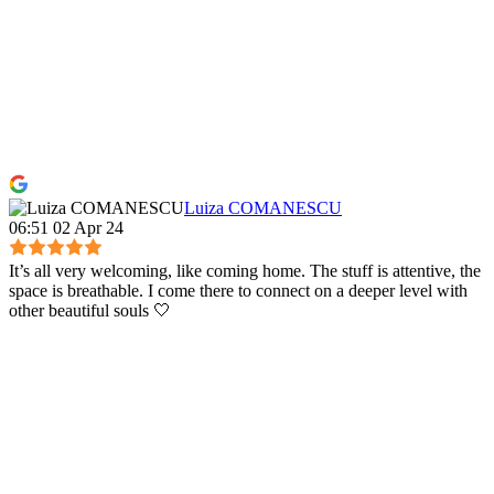
Luiza COMANESCU
06:51 02 Apr 24
It’s all very welcoming, like coming home. The stuff is attentive, the
space is breathable. I come there to connect on a deeper level with
other beautiful souls 🤍