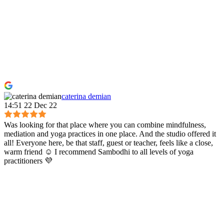
caterina demian
14:51 22 Dec 22
Was looking for that place where you can combine mindfulness,
mediation and yoga practices in one place. And the studio offered it
all! Everyone here, be that staff, guest or teacher, feels like a close,
warm friend ☺️ I recommend Sambodhi to all levels of yoga
practitioners 💜