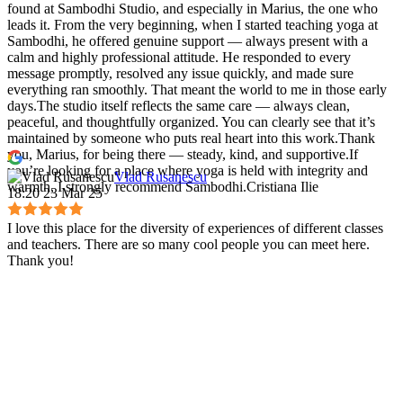
found at Sambodhi Studio, and especially in Marius, the one who
leads it. From the very beginning, when I started teaching yoga at
Sambodhi, he offered genuine support — always present with a
calm and highly professional attitude. He responded to every
message promptly, resolved any issue quickly, and made sure
everything ran smoothly. That meant the world to me in those early
days.The studio itself reflects the same care — always clean,
peaceful, and thoughtfully organized. You can clearly see that it’s
maintained by someone who puts real heart into this work.Thank
you, Marius, for being there — steady, kind, and supportive.If
you’re looking for a place where yoga is held with integrity and
Vlad Rusanescu
warmth, I strongly recommend Sambodhi.Cristiana Ilie
18:20 23 Mar 25
I love this place for the diversity of experiences of different classes
and teachers. There are so many cool people you can meet here.
Thank you!