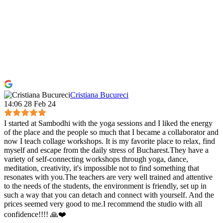
Cristiana Bucureci
14:06 28 Feb 24
I started at Sambodhi with the yoga sessions and I liked the energy
of the place and the people so much that I became a collaborator and
now I teach collage workshops. It is my favorite place to relax, find
myself and escape from the daily stress of Bucharest.They have a
variety of self-connecting workshops through yoga, dance,
meditation, creativity, it's impossible not to find something that
resonates with you.The teachers are very well trained and attentive
to the needs of the students, the environment is friendly, set up in
such a way that you can detach and connect with yourself. And the
prices seemed very good to me.I recommend the studio with all
confidence!!!! 🙏❤️