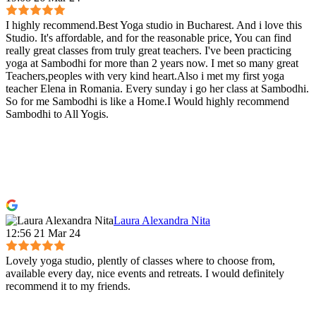
I highly recommend.Best Yoga studio in Bucharest. And i love this
Studio. It's affordable, and for the reasonable price, You can find
really great classes from truly great teachers. I've been practicing
yoga at Sambodhi for more than 2 years now. I met so many great
Teachers,peoples with very kind heart.Also i met my first yoga
teacher Elena in Romania. Every sunday i go her class at Sambodhi.
So for me Sambodhi is like a Home.I Would highly recommend
Sambodhi to All Yogis.
Laura Alexandra Nita
12:56 21 Mar 24
Lovely yoga studio, plently of classes where to choose from,
available every day, nice events and retreats. I would definitely
recommend it to my friends.