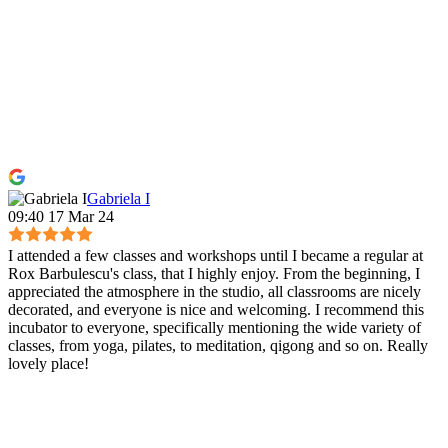
Gabriela I
09:40 17 Mar 24
I attended a few classes and workshops until I became a regular at
Rox Barbulescu's class, that I highly enjoy. From the beginning, I
appreciated the atmosphere in the studio, all classrooms are nicely
decorated, and everyone is nice and welcoming. I recommend this
incubator to everyone, specifically mentioning the wide variety of
classes, from yoga, pilates, to meditation, qigong and so on. Really
lovely place!