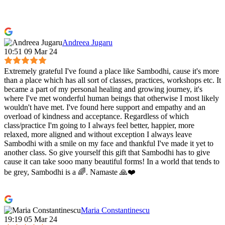
Andreea Jugaru
10:51 09 Mar 24
Extremely grateful I've found a place like Sambodhi, cause it's more
than a place which has all sort of classes, practices, workshops etc. It
became a part of my personal healing and growing journey, it's
where I've met wonderful human beings that otherwise I most likely
wouldn't have met. I've found here support and empathy and an
overload of kindness and acceptance. Regardless of which
class/practice I'm going to I always feel better, happier, more
relaxed, more aligned and without exception I always leave
Sambodhi with a smile on my face and thankful I've made it yet to
another class. So give yourself this gift that Sambodhi has to give
cause it can take sooo many beautiful forms! In a world that tends to
be grey, Sambodhi is a 🌈. Namaste 🙏❤️
Maria Constantinescu
19:19 05 Mar 24