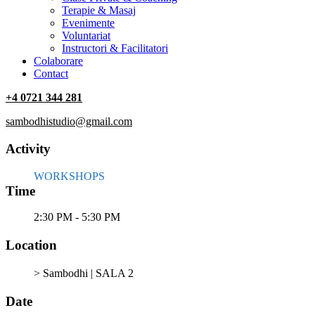
Terapie & Masaj
‎Evenimente
Voluntariat
‏‏‎Instructori & Facilitatori
Colaborare
Contact
+4 0721 344 281
sambodhistudio@gmail.com
Activity
WORKSHOPS
Time
2:30 PM - 5:30 PM
Location
> Sambodhi | SALA 2
Date