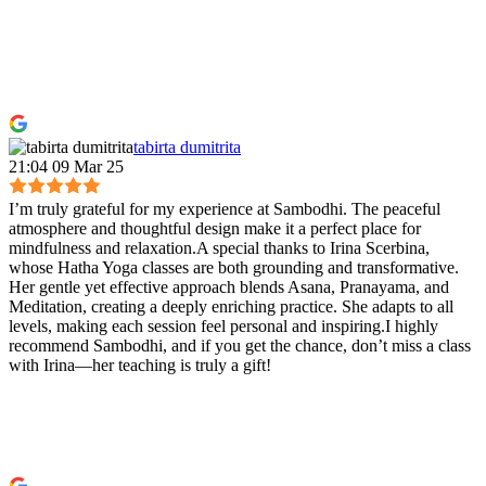
tabirta dumitrita
21:04 09 Mar 25
I’m truly grateful for my experience at Sambodhi. The peaceful
atmosphere and thoughtful design make it a perfect place for
mindfulness and relaxation.A special thanks to Irina Scerbina,
whose Hatha Yoga classes are both grounding and transformative.
Her gentle yet effective approach blends Asana, Pranayama, and
Meditation, creating a deeply enriching practice. She adapts to all
levels, making each session feel personal and inspiring.I highly
recommend Sambodhi, and if you get the chance, don’t miss a class
with Irina—her teaching is truly a gift!