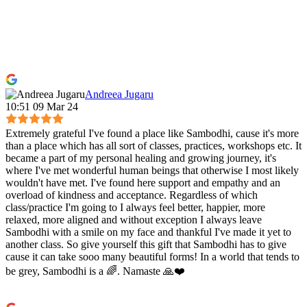
Andreea Jugaru
10:51 09 Mar 24
Extremely grateful I've found a place like Sambodhi, cause it's more
than a place which has all sort of classes, practices, workshops etc. It
became a part of my personal healing and growing journey, it's
where I've met wonderful human beings that otherwise I most likely
wouldn't have met. I've found here support and empathy and an
overload of kindness and acceptance. Regardless of which
class/practice I'm going to I always feel better, happier, more
relaxed, more aligned and without exception I always leave
Sambodhi with a smile on my face and thankful I've made it yet to
another class. So give yourself this gift that Sambodhi has to give
cause it can take sooo many beautiful forms! In a world that tends to
be grey, Sambodhi is a 🌈. Namaste 🙏❤️