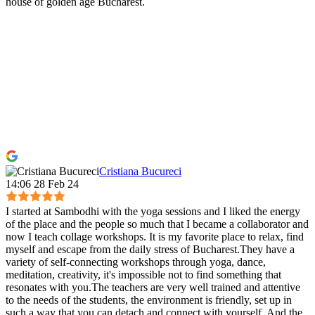
house of golden age Bucharest.
Cristiana Bucureci
14:06 28 Feb 24
I started at Sambodhi with the yoga sessions and I liked the energy
of the place and the people so much that I became a collaborator and
now I teach collage workshops. It is my favorite place to relax, find
myself and escape from the daily stress of Bucharest.They have a
variety of self-connecting workshops through yoga, dance,
meditation, creativity, it's impossible not to find something that
resonates with you.The teachers are very well trained and attentive
to the needs of the students, the environment is friendly, set up in
such a way that you can detach and connect with yourself. And the