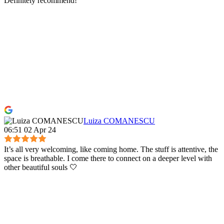
Definitely recommend!
Luiza COMANESCU
06:51 02 Apr 24
It’s all very welcoming, like coming home. The stuff is attentive, the
space is breathable. I come there to connect on a deeper level with
other beautiful souls 🤍