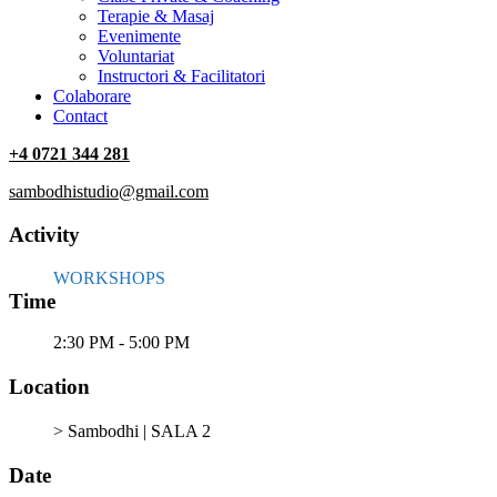
Terapie & Masaj
‎Evenimente
Voluntariat
‏‏‎Instructori & Facilitatori
Colaborare
Contact
+4 0721 344 281
sambodhistudio@gmail.com
Activity
WORKSHOPS
Time
2:30 PM - 5:00 PM
Location
> Sambodhi | SALA 2
Date