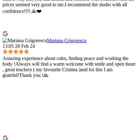
prices seemed very good to me.I recommend the studio with all
confidence!!!! 🙏❤️
Mariana Grigorescu
13:05 28 Feb 24
Amazing experience about calm, finding peace and working the
body !Always will find a warm welcome with smile and open heart
, great teachers ( my favourite Cristina )and for this I am
grateful!Thank you !🙏