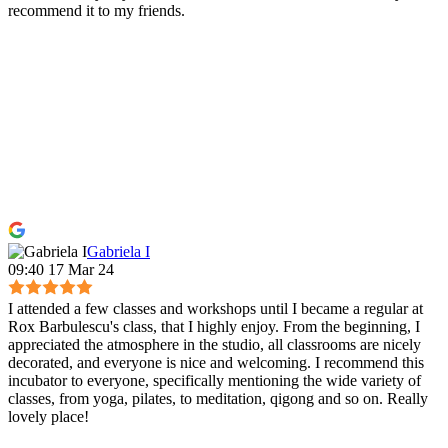
recommend it to my friends.
Gabriela I
09:40 17 Mar 24
I attended a few classes and workshops until I became a regular at
Rox Barbulescu's class, that I highly enjoy. From the beginning, I
appreciated the atmosphere in the studio, all classrooms are nicely
decorated, and everyone is nice and welcoming. I recommend this
incubator to everyone, specifically mentioning the wide variety of
classes, from yoga, pilates, to meditation, qigong and so on. Really
lovely place!