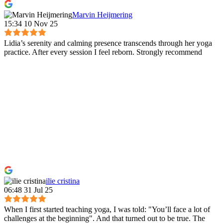
Marvin Heijmering
15:34 10 Nov 25
Lidia’s serenity and calming presence transcends through her yoga
practice. After every session I feel reborn. Strongly recommend
ilie cristina
06:48 31 Jul 25
When I first started teaching yoga, I was told: "You’ll face a lot of
challenges at the beginning". And that turned out to be true. The