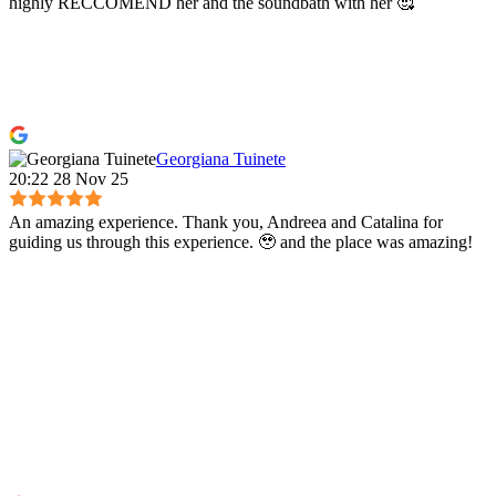
highly RECCOMEND her and the soundbath with her 🥰
Georgiana Tuinete
20:22 28 Nov 25
An amazing experience. Thank you, Andreea and Catalina for
guiding us through this experience. 🥹 and the place was amazing!