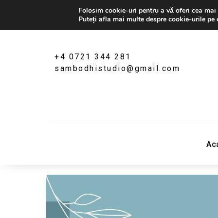
Folosim cookie-uri pentru a vă oferi cea mai 
Puteți afla mai multe despre cookie-urile pe 
+4 0721 344 281
sambodhistudio@gmail.com
Sambodhi Studio
‎Ac
str. Popa Rusu 16A, Bucuresti