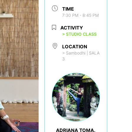
TIME
7:30 PM - 8:45 PM
ACTIVITY
> STUDIO CLASS
LOCATION
> Sambodhi | SALA
3
ADRIANA TOMA.