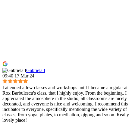
Gabriela I
09:40 17 Mar 24
I attended a few classes and workshops until I became a regular at
Rox Barbulescu's class, that I highly enjoy. From the beginning, I
appreciated the atmosphere in the studio, all classrooms are nicely
decorated, and everyone is nice and welcoming. I recommend this
incubator to everyone, specifically mentioning the wide variety of
classes, from yoga, pilates, to meditation, qigong and so on. Really
lovely place!