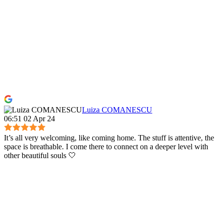
Luiza COMANESCU
06:51 02 Apr 24
It’s all very welcoming, like coming home. The stuff is attentive, the
space is breathable. I come there to connect on a deeper level with
other beautiful souls 🤍