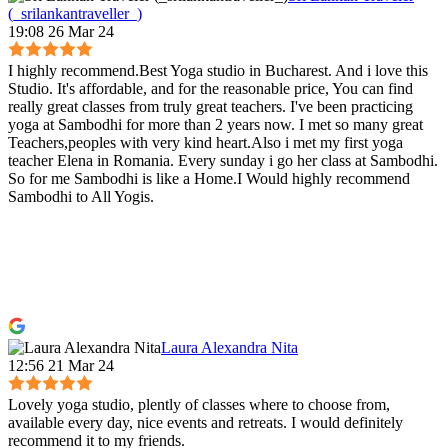
(_srilankantraveller_)
19:08 26 Mar 24
I highly recommend.Best Yoga studio in Bucharest. And i love this
Studio. It's affordable, and for the reasonable price, You can find
really great classes from truly great teachers. I've been practicing
yoga at Sambodhi for more than 2 years now. I met so many great
Teachers,peoples with very kind heart.Also i met my first yoga
teacher Elena in Romania. Every sunday i go her class at Sambodhi.
So for me Sambodhi is like a Home.I Would highly recommend
Sambodhi to All Yogis.
Laura Alexandra Nita
12:56 21 Mar 24
Lovely yoga studio, plently of classes where to choose from,
available every day, nice events and retreats. I would definitely
recommend it to my friends.