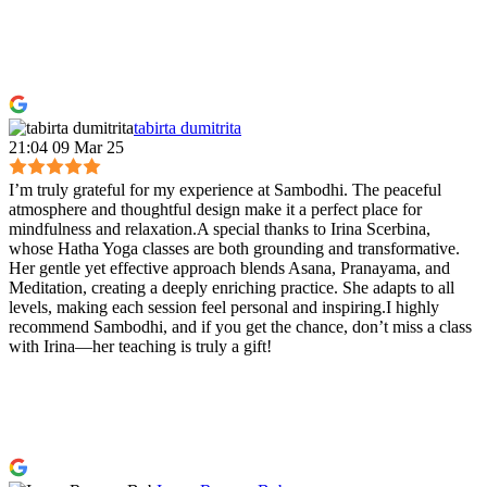
tabirta dumitrita
21:04 09 Mar 25
I’m truly grateful for my experience at Sambodhi. The peaceful
atmosphere and thoughtful design make it a perfect place for
mindfulness and relaxation.A special thanks to Irina Scerbina,
whose Hatha Yoga classes are both grounding and transformative.
Her gentle yet effective approach blends Asana, Pranayama, and
Meditation, creating a deeply enriching practice. She adapts to all
levels, making each session feel personal and inspiring.I highly
recommend Sambodhi, and if you get the chance, don’t miss a class
with Irina—her teaching is truly a gift!