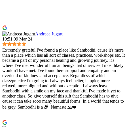
Andreea Jugaru
10:51 09 Mar 24
Extremely grateful I've found a place like Sambodhi, cause it's more
than a place which has all sort of classes, practices, workshops etc. It
became a part of my personal healing and growing journey, it's
where I've met wonderful human beings that otherwise I most likely
wouldn't have met. I've found here support and empathy and an
overload of kindness and acceptance. Regardless of which
class/practice I'm going to I always feel better, happier, more
relaxed, more aligned and without exception I always leave
Sambodhi with a smile on my face and thankful I've made it yet to
another class. So give yourself this gift that Sambodhi has to give
cause it can take sooo many beautiful forms! In a world that tends to
be grey, Sambodhi is a 🌈. Namaste 🙏❤️