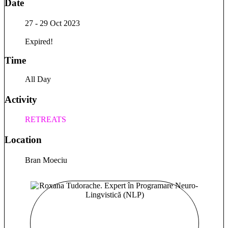
Date
27 - 29 Oct 2023
Expired!
Time
All Day
Activity
RETREATS
Location
Bran Moeciu