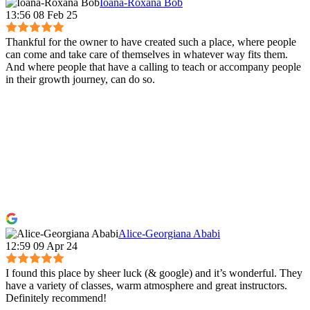
Ioana-Roxana Bob
13:56 08 Feb 25
Thankful for the owner to have created such a place, where people
can come and take care of themselves in whatever way fits them.
And where people that have a calling to teach or accompany people
in their growth journey, can do so.
Alice-Georgiana Ababi
12:59 09 Apr 24
I found this place by sheer luck (& google) and it’s wonderful. They
have a variety of classes, warm atmosphere and great instructors.
Definitely recommend!