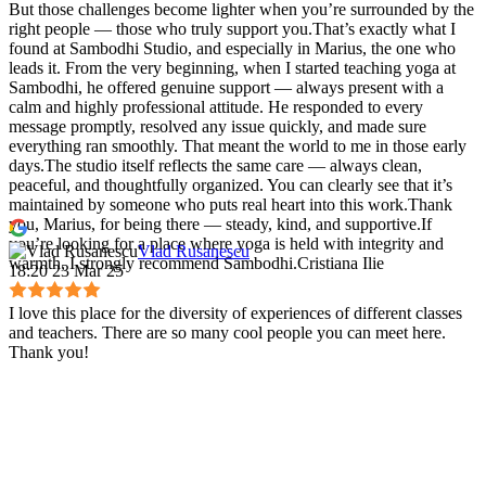
But those challenges become lighter when you’re surrounded by the
right people — those who truly support you.That’s exactly what I
found at Sambodhi Studio, and especially in Marius, the one who
leads it. From the very beginning, when I started teaching yoga at
Sambodhi, he offered genuine support — always present with a
calm and highly professional attitude. He responded to every
message promptly, resolved any issue quickly, and made sure
everything ran smoothly. That meant the world to me in those early
days.The studio itself reflects the same care — always clean,
peaceful, and thoughtfully organized. You can clearly see that it’s
maintained by someone who puts real heart into this work.Thank
you, Marius, for being there — steady, kind, and supportive.If
you’re looking for a place where yoga is held with integrity and
Vlad Rusanescu
warmth, I strongly recommend Sambodhi.Cristiana Ilie
18:20 23 Mar 25
I love this place for the diversity of experiences of different classes
and teachers. There are so many cool people you can meet here.
Thank you!