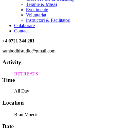
Terapie & Masaj
‎Evenimente
Voluntariat
‏‏‎Instructori & Facilitatori
Colaborare
Contact
+4 0721 344 281
sambodhistudio@gmail.com
Activity
RETREATS
Time
All Day
Location
Bran Moeciu
Date