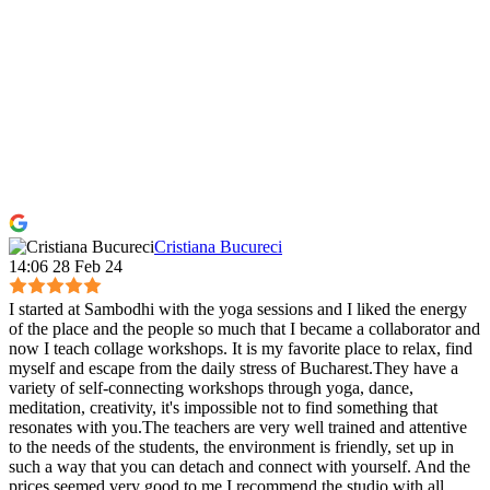
Cristiana Bucureci
14:06 28 Feb 24
I started at Sambodhi with the yoga sessions and I liked the energy
of the place and the people so much that I became a collaborator and
now I teach collage workshops. It is my favorite place to relax, find
myself and escape from the daily stress of Bucharest.They have a
variety of self-connecting workshops through yoga, dance,
meditation, creativity, it's impossible not to find something that
resonates with you.The teachers are very well trained and attentive
to the needs of the students, the environment is friendly, set up in
such a way that you can detach and connect with yourself. And the
prices seemed very good to me.I recommend the studio with all