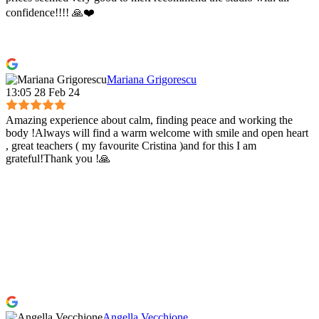
confidence!!!! 🙏❤️
Mariana Grigorescu
13:05 28 Feb 24
Amazing experience about calm, finding peace and working the
body !Always will find a warm welcome with smile and open heart
, great teachers ( my favourite Cristina )and for this I am
grateful!Thank you !🙏
Angella Vecchione