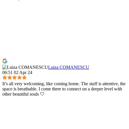
Luiza COMANESCU
06:51 02 Apr 24
It’s all very welcoming, like coming home. The stuff is attentive, the
space is breathable. I come there to connect on a deeper level with
other beautiful souls 🤍