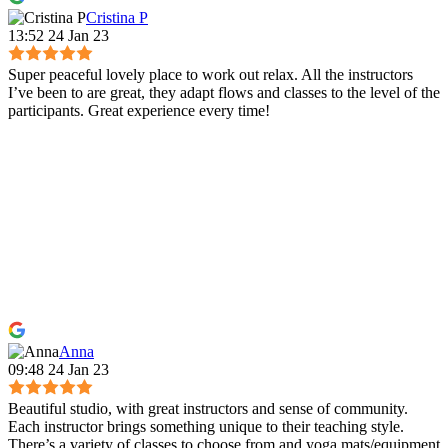
Cristina P
13:52 24 Jan 23
Super peaceful lovely place to work out relax. All the instructors
I’ve been to are great, they adapt flows and classes to the level of the
participants. Great experience every time!
Anna
09:48 24 Jan 23
Beautiful studio, with great instructors and sense of community.
Each instructor brings something unique to their teaching style.
There’s a variety of classes to choose from and yoga mats/equipment