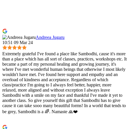
Andreea Jugaru
10:51 09 Mar 24
Extremely grateful I've found a place like Sambodhi, cause it's more
than a place which has all sort of classes, practices, workshops etc. It
became a part of my personal healing and growing journey, it's
where I've met wonderful human beings that otherwise I most likely
wouldn't have met. I've found here support and empathy and an
overload of kindness and acceptance. Regardless of which
class/practice I'm going to I always feel better, happier, more
relaxed, more aligned and without exception I always leave
Sambodhi with a smile on my face and thankful I've made it yet to
another class. So give yourself this gift that Sambodhi has to give
cause it can take sooo many beautiful forms! In a world that tends to
be grey, Sambodhi is a 🌈. Namaste 🙏❤️