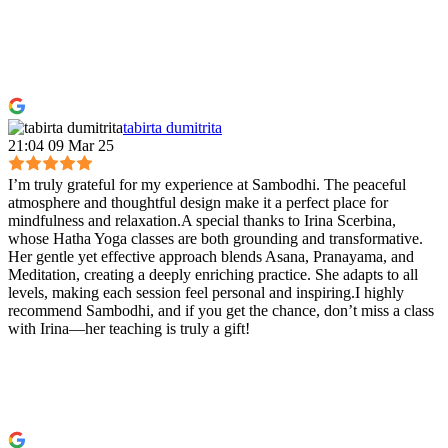
tabirta dumitrita
21:04 09 Mar 25
I’m truly grateful for my experience at Sambodhi. The peaceful
atmosphere and thoughtful design make it a perfect place for
mindfulness and relaxation.A special thanks to Irina Scerbina,
whose Hatha Yoga classes are both grounding and transformative.
Her gentle yet effective approach blends Asana, Pranayama, and
Meditation, creating a deeply enriching practice. She adapts to all
levels, making each session feel personal and inspiring.I highly
recommend Sambodhi, and if you get the chance, don’t miss a class
with Irina—her teaching is truly a gift!