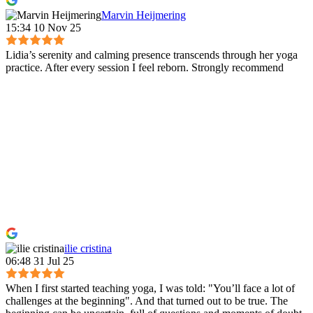
Marvin Heijmering
15:34 10 Nov 25
Lidia’s serenity and calming presence transcends through her yoga
practice. After every session I feel reborn. Strongly recommend
ilie cristina
06:48 31 Jul 25
When I first started teaching yoga, I was told: "You’ll face a lot of
challenges at the beginning". And that turned out to be true. The