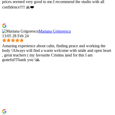
prices seemed very good to me.I recommend the studio with all
confidence!!!! 🙏❤️
Mariana Grigorescu
13:05 28 Feb 24
Amazing experience about calm, finding peace and working the
body !Always will find a warm welcome with smile and open heart
, great teachers ( my favourite Cristina )and for this I am
grateful!Thank you !🙏