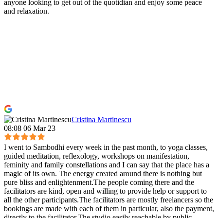
anyone looking to get out of the quotidian and enjoy some peace
and relaxation.
Cristina Martinescu
08:08 06 Mar 23
I went to Sambodhi every week in the past month, to yoga classes,
guided meditation, reflexology, workshops on manifestation,
feminity and family constellations and I can say that the place has a
magic of its own. The energy created around there is nothing but
pure bliss and enlightenment.The people coming there and the
facilitators are kind, open and willing to provide help or support to
all the other participants.The facilitators are mostly freelancers so the
bookings are made with each of them in particular, also the payment,
directly to the facilitator.The studio easily reachable by public