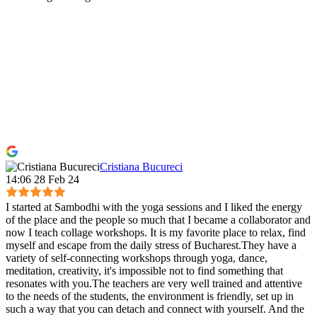
Cristiana Bucureci
14:06 28 Feb 24
I started at Sambodhi with the yoga sessions and I liked the energy
of the place and the people so much that I became a collaborator and
now I teach collage workshops. It is my favorite place to relax, find
myself and escape from the daily stress of Bucharest.They have a
variety of self-connecting workshops through yoga, dance,
meditation, creativity, it's impossible not to find something that
resonates with you.The teachers are very well trained and attentive
to the needs of the students, the environment is friendly, set up in
such a way that you can detach and connect with yourself. And the