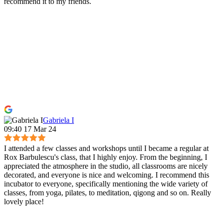
recommend it to my friends.
Gabriela I
09:40 17 Mar 24
I attended a few classes and workshops until I became a regular at
Rox Barbulescu's class, that I highly enjoy. From the beginning, I
appreciated the atmosphere in the studio, all classrooms are nicely
decorated, and everyone is nice and welcoming. I recommend this
incubator to everyone, specifically mentioning the wide variety of
classes, from yoga, pilates, to meditation, qigong and so on. Really
lovely place!