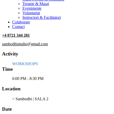
Terapie & Masaj
‎Evenimente
Voluntariat
‏‏‎Instructori & Facilitatori
Colaborare
Contact
+4 0721 344 281
sambodhistudio@gmail.com
Activity
WORKSHOPS
Time
6:00 PM - 8:30 PM
Location
> Sambodhi | SALA 2
Date