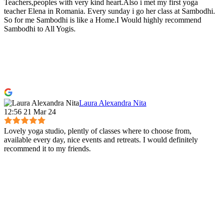
Teachers,peoples with very kind heart.Also i met my first yoga
teacher Elena in Romania. Every sunday i go her class at Sambodhi.
So for me Sambodhi is like a Home.I Would highly recommend
Sambodhi to All Yogis.
Laura Alexandra Nita
12:56 21 Mar 24
Lovely yoga studio, plently of classes where to choose from,
available every day, nice events and retreats. I would definitely
recommend it to my friends.