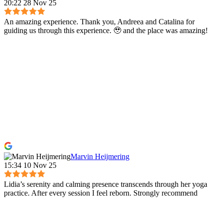
20:22 28 Nov 25
An amazing experience. Thank you, Andreea and Catalina for
guiding us through this experience. 🥹 and the place was amazing!
Marvin Heijmering
15:34 10 Nov 25
Lidia’s serenity and calming presence transcends through her yoga
practice. After every session I feel reborn. Strongly recommend