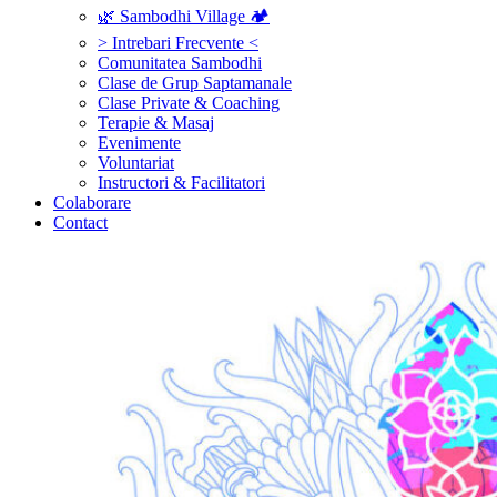
🌿 Sambodhi Village 🏕️
> Intrebari Frecvente <
Comunitatea Sambodhi
Clase de Grup Saptamanale
Clase Private & Coaching
Terapie & Masaj
‎Evenimente
Voluntariat
‏‏‎Instructori & Facilitatori
Colaborare
Contact