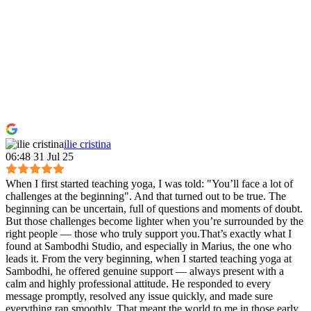
ilie cristina
06:48 31 Jul 25
When I first started teaching yoga, I was told: "You’ll face a lot of
challenges at the beginning". And that turned out to be true. The
beginning can be uncertain, full of questions and moments of doubt.
But those challenges become lighter when you’re surrounded by the
right people — those who truly support you.That’s exactly what I
found at Sambodhi Studio, and especially in Marius, the one who
leads it. From the very beginning, when I started teaching yoga at
Sambodhi, he offered genuine support — always present with a
calm and highly professional attitude. He responded to every
message promptly, resolved any issue quickly, and made sure
everything ran smoothly. That meant the world to me in those early