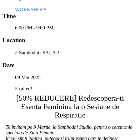
WORKSHOPS
Time
6:00 PM - 9:00 PM
Location
> Sambodhi | SALA 2
Date
09 Mar 2025
Expired!
[50% REDUCERE] Redescopera-ti
Esenta Feminina la o Sesiune de
Respiratie
Te invitam pe 9 Martie, la Sambodhi Studio, pentru o ceremonie
speciala de Ziua Femeii.
Iti vei simti iubirea, puterea si frumusetea care te definesc.