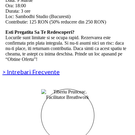
Data: 9 Martie
Ora: 18:00
Durata: 3 ore
Loc: Sambodhi Studio (Bucuresti)
Contributie: 125 RON (50% reducere din 250 RON)
Esti Pregatita Sa Te Redescoperi?
Locurile sunt limitate si se ocupa rapid. Rezervarea este
confirmata prin plata integrala. Si nu-ti asumi nici un risc: daca
nu-ti place, iti returnam contributia. Daca simti ca acest spatiu te
cheama, te astept cu inima deschisa. Prinde un loc apasand pe
“Obtine Oferta”!
> Intrebari Frecvente