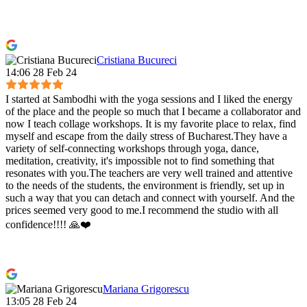
Cristiana Bucureci
14:06 28 Feb 24
I started at Sambodhi with the yoga sessions and I liked the energy
of the place and the people so much that I became a collaborator and
now I teach collage workshops. It is my favorite place to relax, find
myself and escape from the daily stress of Bucharest.They have a
variety of self-connecting workshops through yoga, dance,
meditation, creativity, it's impossible not to find something that
resonates with you.The teachers are very well trained and attentive
to the needs of the students, the environment is friendly, set up in
such a way that you can detach and connect with yourself. And the
prices seemed very good to me.I recommend the studio with all
confidence!!!! 🙏❤️
Mariana Grigorescu
13:05 28 Feb 24