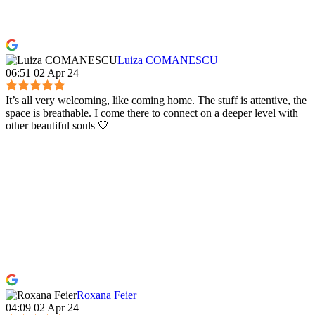
Luiza COMANESCU
06:51 02 Apr 24
It’s all very welcoming, like coming home. The stuff is attentive, the
space is breathable. I come there to connect on a deeper level with
other beautiful souls 🤍
Roxana Feier
04:09 02 Apr 24