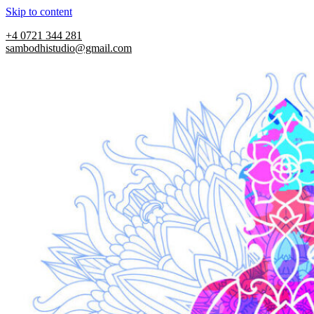
Skip to content
+4 0721 344 281
sambodhistudio@gmail.com