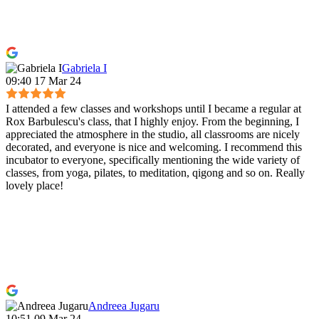
Gabriela I
09:40 17 Mar 24
I attended a few classes and workshops until I became a regular at
Rox Barbulescu's class, that I highly enjoy. From the beginning, I
appreciated the atmosphere in the studio, all classrooms are nicely
decorated, and everyone is nice and welcoming. I recommend this
incubator to everyone, specifically mentioning the wide variety of
classes, from yoga, pilates, to meditation, qigong and so on. Really
lovely place!
Andreea Jugaru
10:51 09 Mar 24