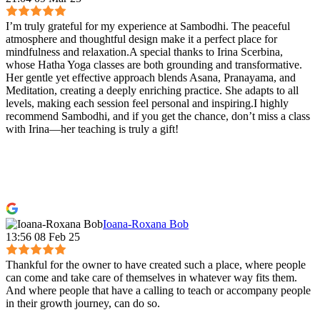
I’m truly grateful for my experience at Sambodhi. The peaceful
atmosphere and thoughtful design make it a perfect place for
mindfulness and relaxation.A special thanks to Irina Scerbina,
whose Hatha Yoga classes are both grounding and transformative.
Her gentle yet effective approach blends Asana, Pranayama, and
Meditation, creating a deeply enriching practice. She adapts to all
levels, making each session feel personal and inspiring.I highly
recommend Sambodhi, and if you get the chance, don’t miss a class
with Irina—her teaching is truly a gift!
Ioana-Roxana Bob
13:56 08 Feb 25
Thankful for the owner to have created such a place, where people
can come and take care of themselves in whatever way fits them.
And where people that have a calling to teach or accompany people
in their growth journey, can do so.