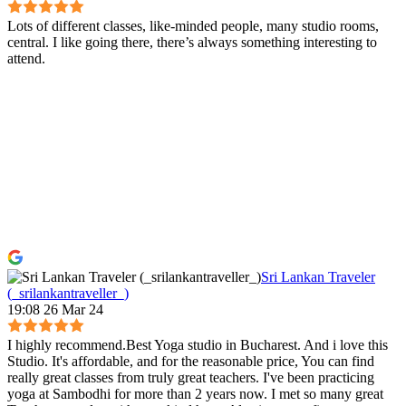
Lots of different classes, like-minded people, many studio rooms,
central. I like going there, there’s always something interesting to
attend.
Sri Lankan Traveler
(_srilankantraveller_)
19:08 26 Mar 24
I highly recommend.Best Yoga studio in Bucharest. And i love this
Studio. It's affordable, and for the reasonable price, You can find
really great classes from truly great teachers. I've been practicing
yoga at Sambodhi for more than 2 years now. I met so many great