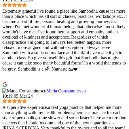
Extremely grateful I've found a place like Sambodhi, cause it's more
than a place which has all sort of classes, practices, workshops etc. It
became a part of my personal healing and growing journey, it's
where I've met wonderful human beings that otherwise I most likely
wouldn't have met. I've found here support and empathy and an
overload of kindness and acceptance. Regardless of which
class/practice I'm going to I always feel better, happier, more
relaxed, more aligned and without exception I always leave
Sambodhi with a smile on my face and thankful I've made it yet to
another class. So give yourself this gift that Sambodhi has to give
cause it can take sooo many beautiful forms! In a world that tends to
be grey, Sambodhi is a 🌈. Namaste 🙏❤️
Maria Constantinescu
19:19 05 Mar 24
A superlative experience,a reaI yoga practice that helped me more
than anything with my health problems,there is a practice for each
style of personality,some slower and some faster.There are more fine
teachers that I could recommend,one of the new apparitions is
IRINA SCERBINA.Very thankful to the owner and to all the team!