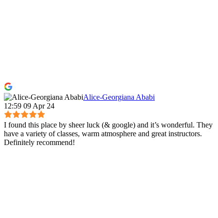
Alice-Georgiana Ababi
12:59 09 Apr 24
I found this place by sheer luck (& google) and it’s wonderful. They
have a variety of classes, warm atmosphere and great instructors.
Definitely recommend!