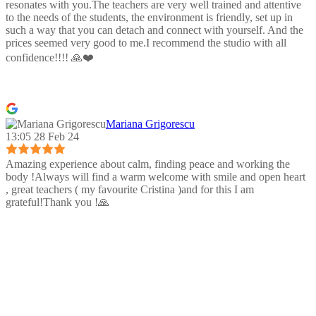
resonates with you.The teachers are very well trained and attentive
to the needs of the students, the environment is friendly, set up in
such a way that you can detach and connect with yourself. And the
prices seemed very good to me.I recommend the studio with all
confidence!!!! 🙏❤️
Mariana Grigorescu
13:05 28 Feb 24
Amazing experience about calm, finding peace and working the
body !Always will find a warm welcome with smile and open heart
, great teachers ( my favourite Cristina )and for this I am
grateful!Thank you !🙏