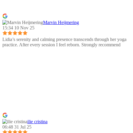
Marvin Heijmering
15:34 10 Nov 25
Lidia’s serenity and calming presence transcends through her yoga
practice. After every session I feel reborn. Strongly recommend
ilie cristina
06:48 31 Jul 25