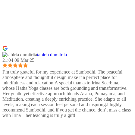
tabirta dumitrita
21:04 09 Mar 25
I’m truly grateful for my experience at Sambodhi. The peaceful
atmosphere and thoughtful design make it a perfect place for
mindfulness and relaxation.A special thanks to Irina Scerbina,
whose Hatha Yoga classes are both grounding and transformative.
Her gentle yet effective approach blends Asana, Pranayama, and
Meditation, creating a deeply enriching practice. She adapts to all
levels, making each session feel personal and inspiring.I highly
recommend Sambodhi, and if you get the chance, don’t miss a class
with Irina—her teaching is truly a gift!