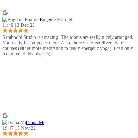
Eugénie Fournet
11:48 13 Dec 22
Sambodhi Studio is amazing! The rooms are really nicely arranged.
You really feel at peace there. Also, there is a great diversity of
courses (either more meditation to really energetic yoga). I can only
recommend this place :))
Diana Mi
19:47 15 Nov 22