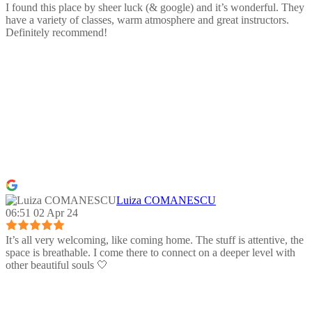
I found this place by sheer luck (& google) and it’s wonderful. They
have a variety of classes, warm atmosphere and great instructors.
Definitely recommend!
Luiza COMANESCU
06:51 02 Apr 24
It’s all very welcoming, like coming home. The stuff is attentive, the
space is breathable. I come there to connect on a deeper level with
other beautiful souls 🤍