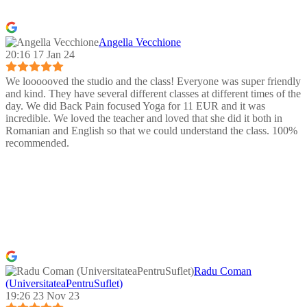
Angella Vecchione
20:16 17 Jan 24
We loooooved the studio and the class! Everyone was super friendly
and kind. They have several different classes at different times of the
day. We did Back Pain focused Yoga for 11 EUR and it was
incredible. We loved the teacher and loved that she did it both in
Romanian and English so that we could understand the class. 100%
recommended.
Radu Coman
(UniversitateaPentruSuflet)
19:26 23 Nov 23