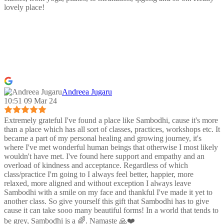
lovely place!
Andreea Jugaru
10:51 09 Mar 24
Extremely grateful I've found a place like Sambodhi, cause it's more
than a place which has all sort of classes, practices, workshops etc. It
became a part of my personal healing and growing journey, it's
where I've met wonderful human beings that otherwise I most likely
wouldn't have met. I've found here support and empathy and an
overload of kindness and acceptance. Regardless of which
class/practice I'm going to I always feel better, happier, more
relaxed, more aligned and without exception I always leave
Sambodhi with a smile on my face and thankful I've made it yet to
another class. So give yourself this gift that Sambodhi has to give
cause it can take sooo many beautiful forms! In a world that tends to
be grey, Sambodhi is a 🌈. Namaste 🙏❤️