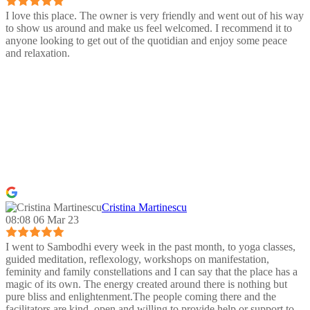
I love this place. The owner is very friendly and went out of his way
to show us around and make us feel welcomed. I recommend it to
anyone looking to get out of the quotidian and enjoy some peace
and relaxation.
Cristina Martinescu
08:08 06 Mar 23
I went to Sambodhi every week in the past month, to yoga classes,
guided meditation, reflexology, workshops on manifestation,
feminity and family constellations and I can say that the place has a
magic of its own. The energy created around there is nothing but
pure bliss and enlightenment.The people coming there and the
facilitators are kind, open and willing to provide help or support to