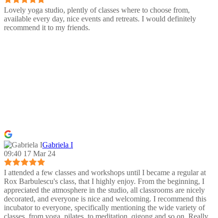
Lovely yoga studio, plently of classes where to choose from,
available every day, nice events and retreats. I would definitely
recommend it to my friends.
Gabriela I
09:40 17 Mar 24
I attended a few classes and workshops until I became a regular at
Rox Barbulescu's class, that I highly enjoy. From the beginning, I
appreciated the atmosphere in the studio, all classrooms are nicely
decorated, and everyone is nice and welcoming. I recommend this
incubator to everyone, specifically mentioning the wide variety of
classes, from yoga, pilates, to meditation, qigong and so on. Really