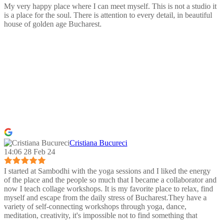
My very happy place where I can meet myself. This is not a studio it
is a place for the soul. There is attention to every detail, in beautiful
house of golden age Bucharest.
Cristiana Bucureci
14:06 28 Feb 24
I started at Sambodhi with the yoga sessions and I liked the energy
of the place and the people so much that I became a collaborator and
now I teach collage workshops. It is my favorite place to relax, find
myself and escape from the daily stress of Bucharest.They have a
variety of self-connecting workshops through yoga, dance,
meditation, creativity, it's impossible not to find something that