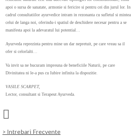
apoi o sursa de sanatate, armonie si fericire si pentru cei din jurul lor. In
cadrul consultatiilor ayurvedice intram in rezonanta cu sufletul si mintea
celui de langa noi, oferindu-i spatiul de deschidere necesar pentru a se
manifesta apoi la adevaratul lui potential…
Ayurveda reprezinta pentru mine un dar nepretuit, pe care vreau sa il
ofer si celorlalti…
Va invit sa ne bucuram impreuna de beneficiile Naturii, pe care
Divinitatea ni le-a pus cu Iubire infinita la dispozitie.
VASILE SCARPET,
Lector, consultant si Terapeut Ayurveda.
> Intrebari Frecvente