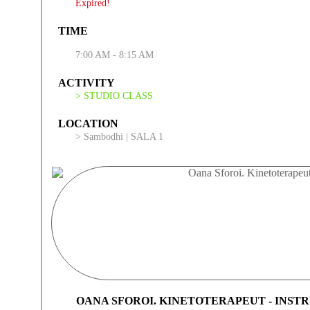
Expired!
TIME
7:00 AM - 8:15 AM
ACTIVITY
> STUDIO CLASS
LOCATION
> Sambodhi | SALA 1
OANA SFOROI. KINETOTERAPEUT - INST