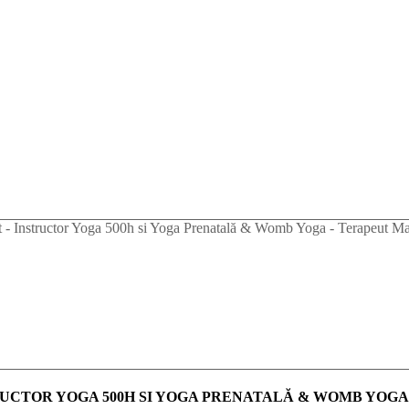
RUCTOR YOGA 500H SI YOGA PRENATALĂ & WOMB YOG