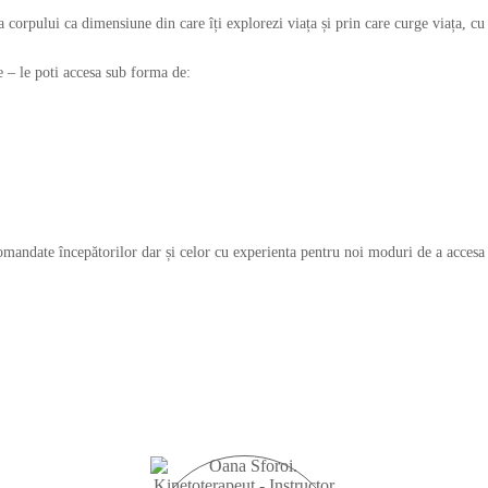
a corpului ca dimensiune din care îți explorezi viața și prin care curge viața, cu
e – le poti accesa sub forma de:
ecomandate începătorilor dar și celor cu experienta pentru noi moduri de a accesa 