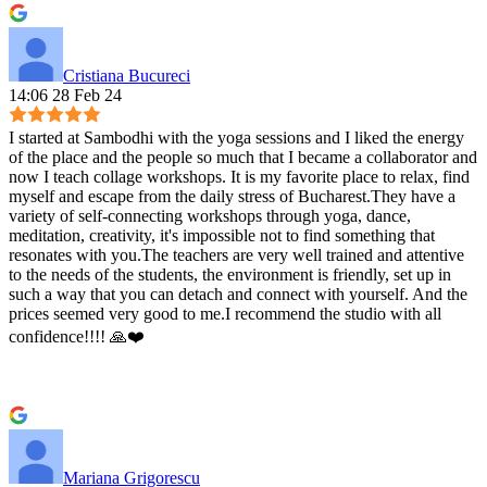
Cristiana Bucureci
14:06 28 Feb 24
I started at Sambodhi with the yoga sessions and I liked the energy
of the place and the people so much that I became a collaborator and
now I teach collage workshops. It is my favorite place to relax, find
myself and escape from the daily stress of Bucharest.They have a
variety of self-connecting workshops through yoga, dance,
meditation, creativity, it's impossible not to find something that
resonates with you.The teachers are very well trained and attentive
to the needs of the students, the environment is friendly, set up in
such a way that you can detach and connect with yourself. And the
prices seemed very good to me.I recommend the studio with all
confidence!!!! 🙏❤️
Mariana Grigorescu