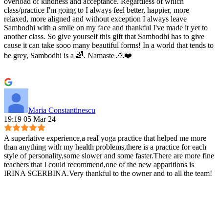
overload of kindness and acceptance. Regardless of which
class/practice I'm going to I always feel better, happier, more
relaxed, more aligned and without exception I always leave
Sambodhi with a smile on my face and thankful I've made it yet to
another class. So give yourself this gift that Sambodhi has to give
cause it can take sooo many beautiful forms! In a world that tends to
be grey, Sambodhi is a 🌈. Namaste 🙏❤️
Maria Constantinescu
19:19 05 Mar 24
A superlative experience,a reaI yoga practice that helped me more
than anything with my health problems,there is a practice for each
style of personality,some slower and some faster.There are more fine
teachers that I could recommend,one of the new apparitions is
IRINA SCERBINA.Very thankful to the owner and to all the team!