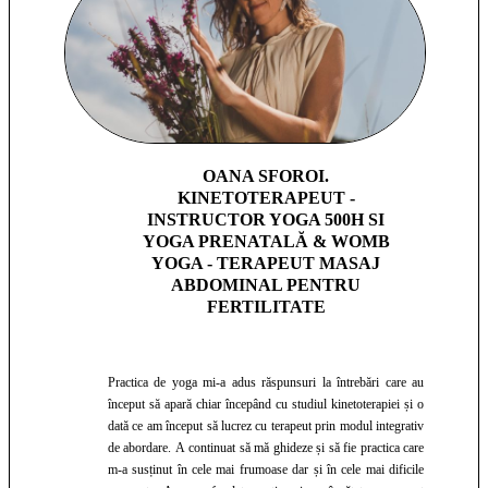
OANA SFOROI.
KINETOTERAPEUT -
INSTRUCTOR YOGA 500H SI
YOGA PRENATALĂ & WOMB
YOGA - TERAPEUT MASAJ
ABDOMINAL PENTRU
FERTILITATE
Practica de yoga mi-a adus răspunsuri la întrebări care au
început să apară chiar începând cu studiul kinetoterapiei și o
dată ce am început să lucrez cu terapeut prin modul integrativ
de abordare. A continuat să mă ghideze și să fie practica care
m-a susținut în cele mai frumoase dar și în cele mai dificile