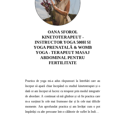
OANA SFOROI.
KINETOTERAPEUT -
INSTRUCTOR YOGA 500H SI
YOGA PRENATALĂ & WOMB
YOGA - TERAPEUT MASAJ
ABDOMINAL PENTRU
FERTILITATE
Practica de yoga mi-a adus răspunsuri la întrebări care au
început să apară chiar începând cu studiul kinetoterapiei și o
dată ce am început să lucrez cu terapeut prin modul integrativ
de abordare. A continuat să mă ghideze și să fie practica care
m-a susținut în cele mai frumoase dar și în cele mai dificile
momente. Am aprofundat practica și am învățat cum o pot
împărtăși cu alte persoane într-o călătorie de suflet în India și