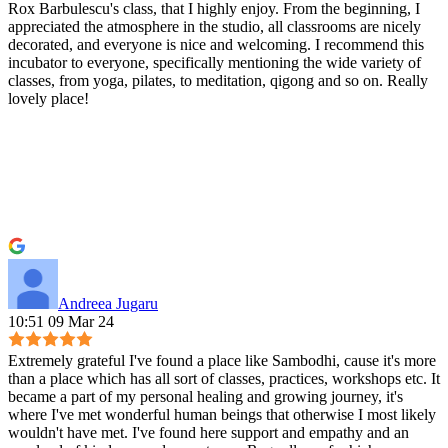
Rox Barbulescu's class, that I highly enjoy. From the beginning, I
appreciated the atmosphere in the studio, all classrooms are nicely
decorated, and everyone is nice and welcoming. I recommend this
incubator to everyone, specifically mentioning the wide variety of
classes, from yoga, pilates, to meditation, qigong and so on. Really
lovely place!
Andreea Jugaru
10:51 09 Mar 24
Extremely grateful I've found a place like Sambodhi, cause it's more
than a place which has all sort of classes, practices, workshops etc. It
became a part of my personal healing and growing journey, it's
where I've met wonderful human beings that otherwise I most likely
wouldn't have met. I've found here support and empathy and an