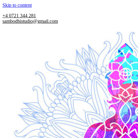
Skip to content
+4 0721 344 281
sambodhistudio@gmail.com