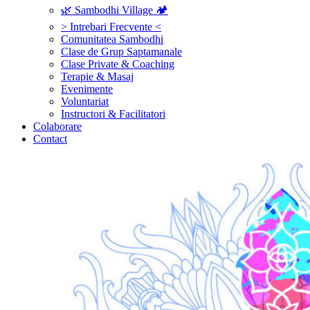
🌿 Sambodhi Village 🏕️
> Intrebari Frecvente <
Comunitatea Sambodhi
Clase de Grup Saptamanale
Clase Private & Coaching
Terapie & Masaj
‎Evenimente
Voluntariat
‏‏‎Instructori & Facilitatori
Colaborare
Contact