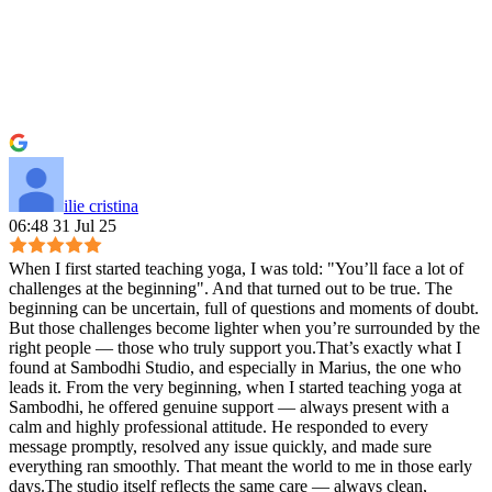
ilie cristina
06:48 31 Jul 25
When I first started teaching yoga, I was told: "You’ll face a lot of
challenges at the beginning". And that turned out to be true. The
beginning can be uncertain, full of questions and moments of doubt.
But those challenges become lighter when you’re surrounded by the
right people — those who truly support you.That’s exactly what I
found at Sambodhi Studio, and especially in Marius, the one who
leads it. From the very beginning, when I started teaching yoga at
Sambodhi, he offered genuine support — always present with a
calm and highly professional attitude. He responded to every
message promptly, resolved any issue quickly, and made sure
everything ran smoothly. That meant the world to me in those early
days.The studio itself reflects the same care — always clean,