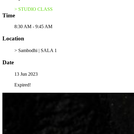
> STUDIO CLASS
Time
8:30 AM - 9:45 AM
Location
> Sambodhi | SALA 1
Date
13 Jun 2023
Expired!