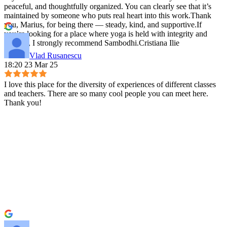
peaceful, and thoughtfully organized. You can clearly see that it’s
maintained by someone who puts real heart into this work.Thank
you, Marius, for being there — steady, kind, and supportive.If
you’re looking for a place where yoga is held with integrity and
warmth, I strongly recommend Sambodhi.Cristiana Ilie
Vlad Rusanescu
18:20 23 Mar 25
I love this place for the diversity of experiences of different classes
and teachers. There are so many cool people you can meet here.
Thank you!