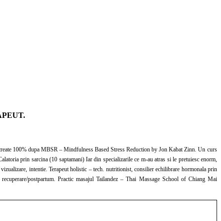
APEUT.
hai Massage School of Chiang Mai