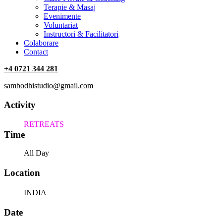
Terapie & Masaj
‎Evenimente
Voluntariat
‏‏‎Instructori & Facilitatori
Colaborare
Contact
+4 0721 344 281
sambodhistudio@gmail.com
Activity
RETREATS
Time
All Day
Location
INDIA
Date