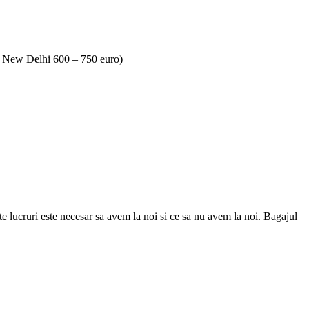
i – New Delhi 600 – 750 euro)
lucruri este necesar sa avem la noi si ce sa nu avem la noi. Bagajul