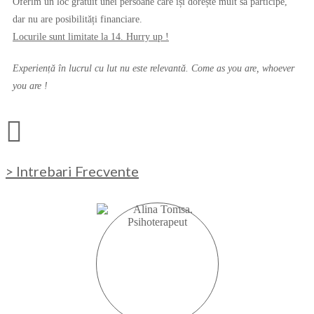
Oferim un loc gratuit unei persoane care își dorește mult să participe,
dar nu are posibilități financiare.
Locurile sunt limitate la 14. Hurry up !
Experiență în lucrul cu lut nu este relevantă. Come as you are, whoever
you are !
> Intrebari Frecvente