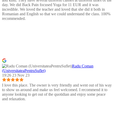
and kind. They have several different classes at different times of the
day. We did Back Pain focused Yoga for 11 EUR and it was
incredible. We loved the teacher and loved that she did it both in
Romanian and English so that we could understand the class. 100%
recommended.
Radu Coman
(UniversitateaPentruSuflet)
19:26 23 Nov 23
I love this place. The owner is very friendly and went out of his way
to show us around and make us feel welcomed. I recommend it to
anyone looking to get out of the quotidian and enjoy some peace
and relaxation.