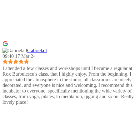
Gabriela I
09:40 17 Mar 24
I attended a few classes and workshops until I became a regular at
Rox Barbulescu's class, that I highly enjoy. From the beginning, I
appreciated the atmosphere in the studio, all classrooms are nicely
decorated, and everyone is nice and welcoming. I recommend this
incubator to everyone, specifically mentioning the wide variety of
classes, from yoga, pilates, to meditation, qigong and so on. Really
lovely place!