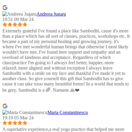
Andreea Jugaru
10:51 09 Mar 24
Extremely grateful I've found a place like Sambodhi, cause it's more
than a place which has all sort of classes, practices, workshops etc. It
became a part of my personal healing and growing journey, it's
where I've met wonderful human beings that otherwise I most likely
wouldn't have met. I've found here support and empathy and an
overload of kindness and acceptance. Regardless of which
class/practice I'm going to I always feel better, happier, more
relaxed, more aligned and without exception I always leave
Sambodhi with a smile on my face and thankful I've made it yet to
another class. So give yourself this gift that Sambodhi has to give
cause it can take sooo many beautiful forms! In a world that tends to
be grey, Sambodhi is a 🌈. Namaste 🙏❤️
Maria Constantinescu
19:19 05 Mar 24
A superlative experience,a reaI yoga practice that helped me more