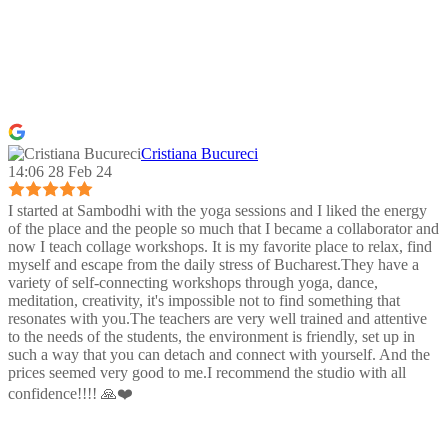
Cristiana Bucureci
14:06 28 Feb 24
I started at Sambodhi with the yoga sessions and I liked the energy
of the place and the people so much that I became a collaborator and
now I teach collage workshops. It is my favorite place to relax, find
myself and escape from the daily stress of Bucharest.They have a
variety of self-connecting workshops through yoga, dance,
meditation, creativity, it's impossible not to find something that
resonates with you.The teachers are very well trained and attentive
to the needs of the students, the environment is friendly, set up in
such a way that you can detach and connect with yourself. And the
prices seemed very good to me.I recommend the studio with all
confidence!!!! 🙏❤️