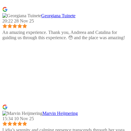
Georgiana Tuinete
20:22 28 Nov 25
An amazing experience. Thank you, Andreea and Catalina for
guiding us through this experience. 🥹 and the place was amazing!
Marvin Heijmering
15:34 10 Nov 25
Lidia’s serenity and calming presence transcends through her yoga