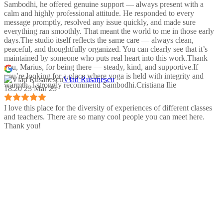
Sambodhi, he offered genuine support — always present with a
calm and highly professional attitude. He responded to every
message promptly, resolved any issue quickly, and made sure
everything ran smoothly. That meant the world to me in those early
days.The studio itself reflects the same care — always clean,
peaceful, and thoughtfully organized. You can clearly see that it’s
maintained by someone who puts real heart into this work.Thank
you, Marius, for being there — steady, kind, and supportive.If
you’re looking for a place where yoga is held with integrity and
Vlad Rusanescu
warmth, I strongly recommend Sambodhi.Cristiana Ilie
18:20 23 Mar 25
I love this place for the diversity of experiences of different classes
and teachers. There are so many cool people you can meet here.
Thank you!