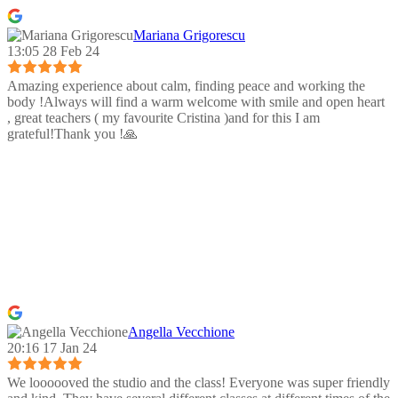
Mariana Grigorescu
13:05 28 Feb 24
Amazing experience about calm, finding peace and working the
body !Always will find a warm welcome with smile and open heart
, great teachers ( my favourite Cristina )and for this I am
grateful!Thank you !🙏
Angella Vecchione
20:16 17 Jan 24
We loooooved the studio and the class! Everyone was super friendly