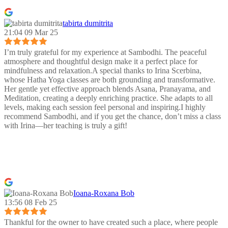
tabirta dumitrita
21:04 09 Mar 25
I’m truly grateful for my experience at Sambodhi. The peaceful
atmosphere and thoughtful design make it a perfect place for
mindfulness and relaxation.A special thanks to Irina Scerbina,
whose Hatha Yoga classes are both grounding and transformative.
Her gentle yet effective approach blends Asana, Pranayama, and
Meditation, creating a deeply enriching practice. She adapts to all
levels, making each session feel personal and inspiring.I highly
recommend Sambodhi, and if you get the chance, don’t miss a class
with Irina—her teaching is truly a gift!
Ioana-Roxana Bob
13:56 08 Feb 25
Thankful for the owner to have created such a place, where people