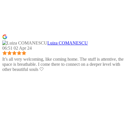
Luiza COMANESCU
06:51 02 Apr 24
It’s all very welcoming, like coming home. The stuff is attentive, the
space is breathable. I come there to connect on a deeper level with
other beautiful souls 🤍