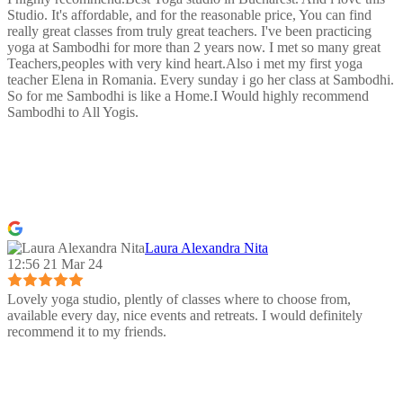
Studio. It's affordable, and for the reasonable price, You can find
really great classes from truly great teachers. I've been practicing
yoga at Sambodhi for more than 2 years now. I met so many great
Teachers,peoples with very kind heart.Also i met my first yoga
teacher Elena in Romania. Every sunday i go her class at Sambodhi.
So for me Sambodhi is like a Home.I Would highly recommend
Sambodhi to All Yogis.
Laura Alexandra Nita
12:56 21 Mar 24
Lovely yoga studio, plently of classes where to choose from,
available every day, nice events and retreats. I would definitely
recommend it to my friends.