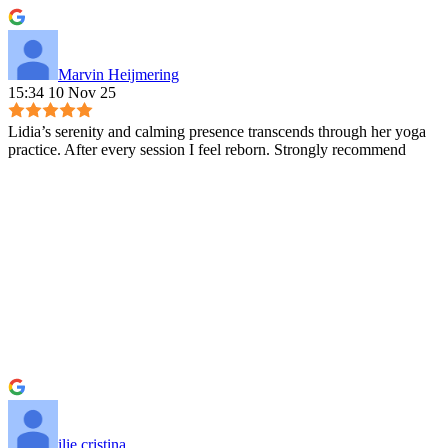
Marvin Heijmering
15:34 10 Nov 25
Lidia’s serenity and calming presence transcends through her yoga
practice. After every session I feel reborn. Strongly recommend
ilie cristina