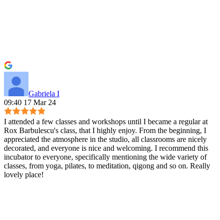
Gabriela I
09:40 17 Mar 24
I attended a few classes and workshops until I became a regular at
Rox Barbulescu's class, that I highly enjoy. From the beginning, I
appreciated the atmosphere in the studio, all classrooms are nicely
decorated, and everyone is nice and welcoming. I recommend this
incubator to everyone, specifically mentioning the wide variety of
classes, from yoga, pilates, to meditation, qigong and so on. Really
lovely place!