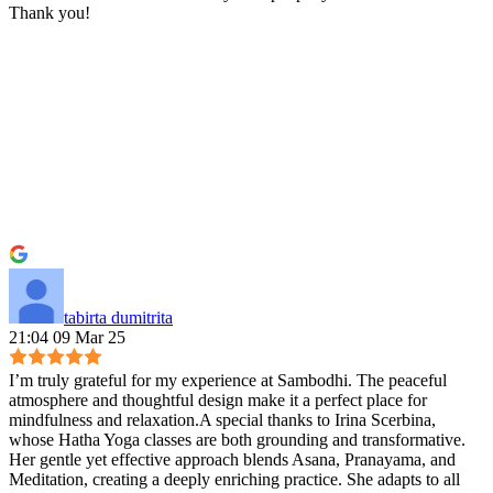
Thank you!
tabirta dumitrita
21:04 09 Mar 25
I’m truly grateful for my experience at Sambodhi. The peaceful
atmosphere and thoughtful design make it a perfect place for
mindfulness and relaxation.A special thanks to Irina Scerbina,
whose Hatha Yoga classes are both grounding and transformative.
Her gentle yet effective approach blends Asana, Pranayama, and
Meditation, creating a deeply enriching practice. She adapts to all