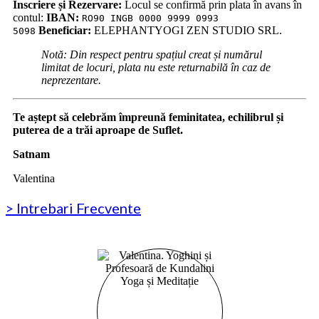
Înscriere și Rezervare:
Locul se confirmă prin plata în avans în
contul:
IBAN:
RO90 INGB 0000 9999 0993
Beneficiar:
ELEPHANTYOGI ZEN STUDIO SRL.
5098
Notă: Din respect pentru spațiul creat și numărul
limitat de locuri, plata nu este returnabilă în caz de
neprezentare.
Te aștept să celebrăm împreună feminitatea, echilibrul și
puterea de a trăi aproape de Suflet.
Satnam
Valentina
> Intrebari Frecvente