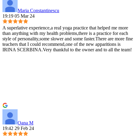
Maria Constantinescu
19:19 05 Mar 24
A superlative experience,a reaI yoga practice that helped me more
than anything with my health problems,there is a practice for each
style of personality,some slower and some faster.There are more fine
teachers that I could recommend,one of the new apparitions is
IRINA SCERBINA.Very thankful to the owner and to all the team!
Oana M
19:42 29 Feb 24