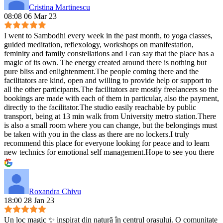
Cristina Martinescu
08:08 06 Mar 23
I went to Sambodhi every week in the past month, to yoga classes,
guided meditation, reflexology, workshops on manifestation,
feminity and family constellations and I can say that the place has a
magic of its own. The energy created around there is nothing but
pure bliss and enlightenment.The people coming there and the
facilitators are kind, open and willing to provide help or support to
all the other participants.The facilitators are mostly freelancers so the
bookings are made with each of them in particular, also the payment,
directly to the facilitator.The studio easily reachable by public
transport, being at 13 min walk from University metro station.There
is also a small room where you can change, but the belongings must
be taken with you in the class as there are no lockers.I truly
recommend this place for everyone looking for peace and to learn
new technics for emotional self management.Hope to see you there
:)
Roxandra Chivu
18:00 28 Jan 23
Un loc magic ✨ inspirat din natură în centrul orașului. O comunitate