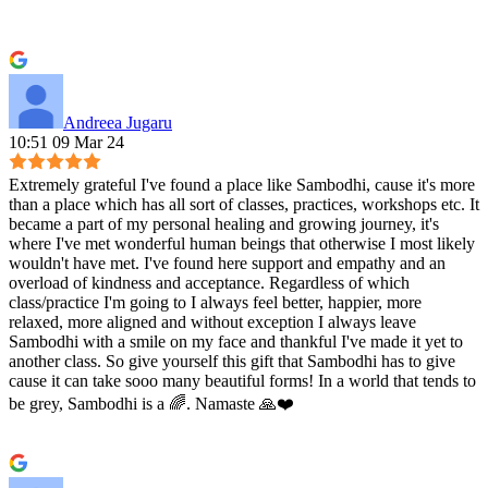
Andreea Jugaru
10:51 09 Mar 24
Extremely grateful I've found a place like Sambodhi, cause it's more
than a place which has all sort of classes, practices, workshops etc. It
became a part of my personal healing and growing journey, it's
where I've met wonderful human beings that otherwise I most likely
wouldn't have met. I've found here support and empathy and an
overload of kindness and acceptance. Regardless of which
class/practice I'm going to I always feel better, happier, more
relaxed, more aligned and without exception I always leave
Sambodhi with a smile on my face and thankful I've made it yet to
another class. So give yourself this gift that Sambodhi has to give
cause it can take sooo many beautiful forms! In a world that tends to
be grey, Sambodhi is a 🌈. Namaste 🙏❤️