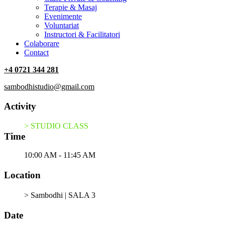
Terapie & Masaj
‎Evenimente
Voluntariat
‏‏‎Instructori & Facilitatori
Colaborare
Contact
+4 0721 344 281
sambodhistudio@gmail.com
Activity
> STUDIO CLASS
Time
10:00 AM - 11:45 AM
Location
> Sambodhi | SALA 3
Date