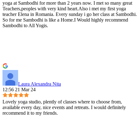
yoga at Sambodhi for more than 2 years now. I met so many great
Teachers,peoples with very kind heart.Also i met my first yoga
teacher Elena in Romania. Every sunday i go her class at Sambodhi.
So for me Sambodhi is like a Home.I Would highly recommend
Sambodhi to All Yogis.
Laura Alexandra Nita
12:56 21 Mar 24
Lovely yoga studio, plently of classes where to choose from,
available every day, nice events and retreats. I would definitely
recommend it to my friends.