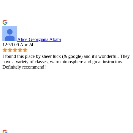
Alice-Georgiana Ababi
12:59 09 Apr 24
I found this place by sheer luck (& google) and it’s wonderful. They
have a variety of classes, warm atmosphere and great instructors.
Definitely recommend!