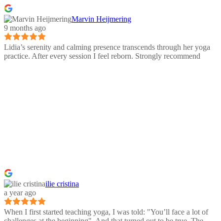
Marvin Heijmering
9 months ago
Lidia’s serenity and calming presence transcends through her yoga
practice. After every session I feel reborn. Strongly recommend
ilie cristina
a year ago
When I first started teaching yoga, I was told: "You’ll face a lot of
challenges at the beginning". And that turned out to be true. The