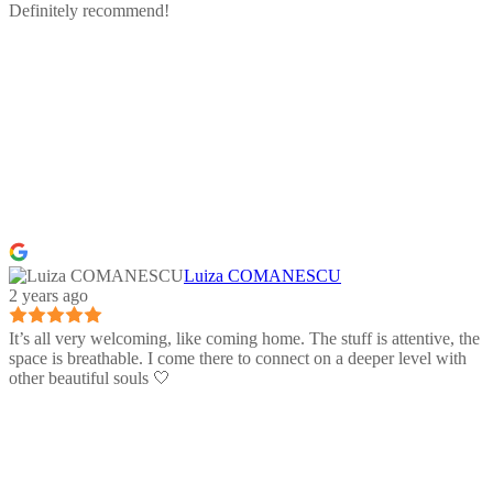
Definitely recommend!
Luiza COMANESCU
2 years ago
It’s all very welcoming, like coming home. The stuff is attentive, the
space is breathable. I come there to connect on a deeper level with
other beautiful souls 🤍