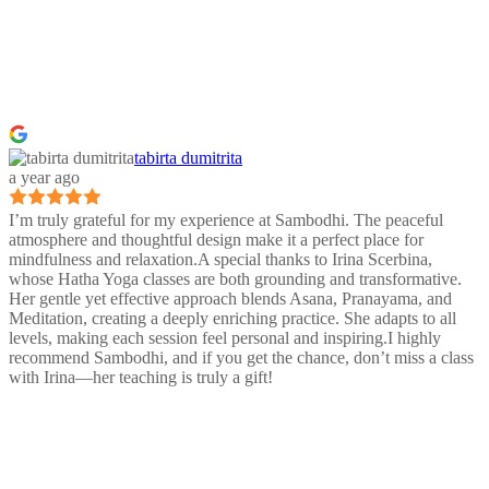
tabirta dumitrita
a year ago
I’m truly grateful for my experience at Sambodhi. The peaceful
atmosphere and thoughtful design make it a perfect place for
mindfulness and relaxation.A special thanks to Irina Scerbina,
whose Hatha Yoga classes are both grounding and transformative.
Her gentle yet effective approach blends Asana, Pranayama, and
Meditation, creating a deeply enriching practice. She adapts to all
levels, making each session feel personal and inspiring.I highly
recommend Sambodhi, and if you get the chance, don’t miss a class
with Irina—her teaching is truly a gift!