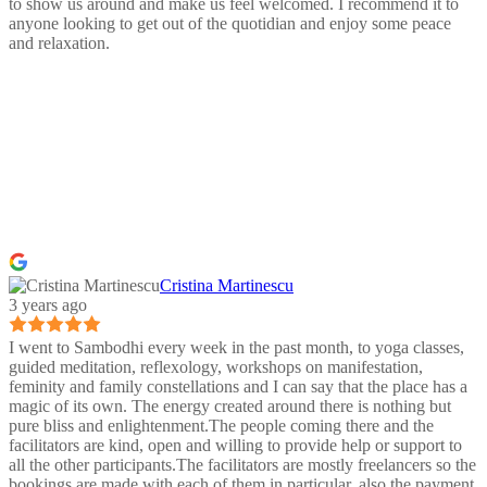
to show us around and make us feel welcomed. I recommend it to
anyone looking to get out of the quotidian and enjoy some peace
and relaxation.
Cristina Martinescu
3 years ago
I went to Sambodhi every week in the past month, to yoga classes,
guided meditation, reflexology, workshops on manifestation,
feminity and family constellations and I can say that the place has a
magic of its own. The energy created around there is nothing but
pure bliss and enlightenment.The people coming there and the
facilitators are kind, open and willing to provide help or support to
all the other participants.The facilitators are mostly freelancers so the
bookings are made with each of them in particular, also the payment,