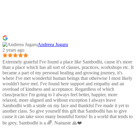
Andreea Jugaru
2 years ago
Extremely grateful I've found a place like Sambodhi, cause it's more
than a place which has all sort of classes, practices, workshops etc. It
became a part of my personal healing and growing journey, it's
where I've met wonderful human beings that otherwise I most likely
wouldn't have met. I've found here support and empathy and an
overload of kindness and acceptance. Regardless of which
class/practice I'm going to I always feel better, happier, more
relaxed, more aligned and without exception I always leave
Sambodhi with a smile on my face and thankful I've made it yet to
another class. So give yourself this gift that Sambodhi has to give
cause it can take sooo many beautiful forms! In a world that tends to
be grey, Sambodhi is a 🌈. Namaste 🙏❤️