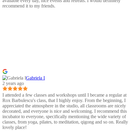
available every day, nice events and retreats. I would definitely
recommend it to my friends.
Gabriela I
2 years ago
I attended a few classes and workshops until I became a regular at
Rox Barbulescu's class, that I highly enjoy. From the beginning, I
appreciated the atmosphere in the studio, all classrooms are nicely
decorated, and everyone is nice and welcoming. I recommend this
incubator to everyone, specifically mentioning the wide variety of
classes, from yoga, pilates, to meditation, qigong and so on. Really
lovely place!