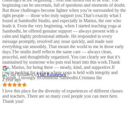
beginning can be uncertain, full of questions and moments of doubt.
But those challenges become lighter when you’re surrounded by the
right people — those who truly support you.That’s exactly what I
found at Sambodhi Studio, and especially in Marius, the one who
leads it. From the very beginning, when I started teaching yoga at
Sambodhi, he offered genuine support — always present with a
calm and highly professional attitude. He responded to every
message promptly, resolved any issue quickly, and made sure
everything ran smoothly. That meant the world to me in those early
days.The studio itself reflects the same care — always clean,
peaceful, and thoughtfully organized. You can clearly see that it’s
maintained by someone who puts real heart into this work.Thank
you, Marius, for being there — steady, kind, and supportive.If
you’re looking for a place where yoga is held with integrity and
Vlad Rusanescu
warmth, I strongly recommend Sambodhi.Cristiana Ilie
a year ago
I love this place for the diversity of experiences of different classes
and teachers. There are so many cool people you can meet here.
Thank you!