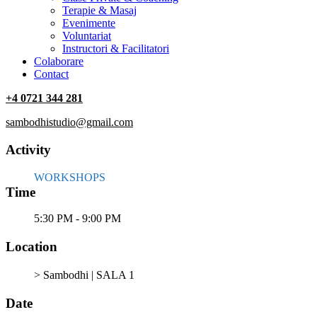
Terapie & Masaj
‎Evenimente
Voluntariat
‏‏‎Instructori & Facilitatori
Colaborare
Contact
+4 0721 344 281
sambodhistudio@gmail.com
Activity
WORKSHOPS
Time
5:30 PM - 9:00 PM
Location
> Sambodhi | SALA 1
Date