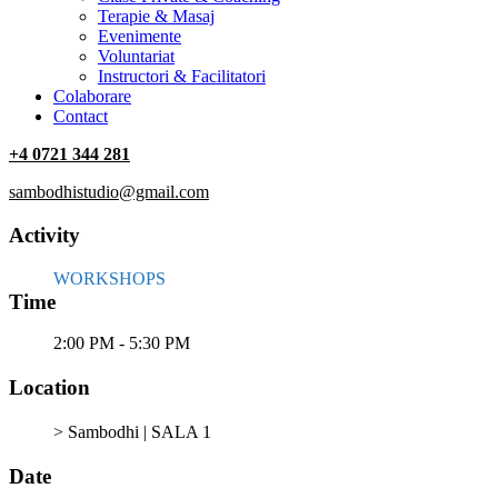
Terapie & Masaj
‎Evenimente
Voluntariat
‏‏‎Instructori & Facilitatori
Colaborare
Contact
+4 0721 344 281
sambodhistudio@gmail.com
Activity
WORKSHOPS
Time
2:00 PM - 5:30 PM
Location
> Sambodhi | SALA 1
Date