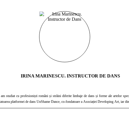
IRINA MARINESCU. INSTRUCTOR DE DANS
m studiat cu profesioniști români și străini diferite limbaje de dans și forme ale artelor s
rești, sunt fondatoarea platformei de dans UnShame Dance, co-fondatoare a Asociației Developing Art, ia