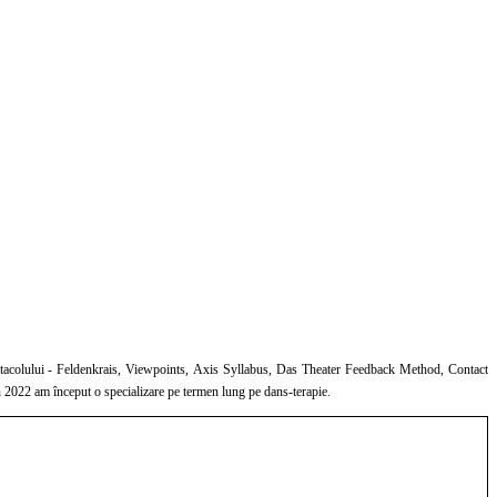
pectacolului - Feldenkrais, Viewpoints, Axis Syllabus, Das Theater Feedback Method, Contact
r din 2022 am început o specializare pe termen lung pe dans-terapie.