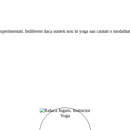
i experimentati. Indiferent daca sunteti nou in yoga sau cautati o modalit