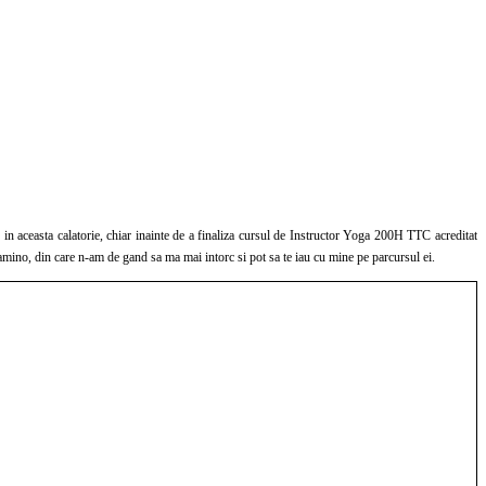
mino, din care n-am de gand sa ma mai intorc si pot sa te iau cu mine pe parcursul ei.