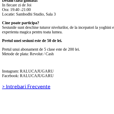
Detalii clasa ghidata:
In fiecare zi de Joi
Ora: 19:40 -21:00
Locatie: Sambodhi Studio, Sala 3
Cine poate participa?
Sesiunile sunt deschise tuturor nivelurilor, de la incepatori la yoghin
experienta magica pentru toata lumea.
Pretul unei sesiuni este de 50 de lei.
Pretul unui abonament de 5 clase este de 200 lei.
Metode de plata: Revolut / Cash
Instagram: RALUCAJUGARU
Facebook: RALUCAJUGARU
> Intrebari Frecvente