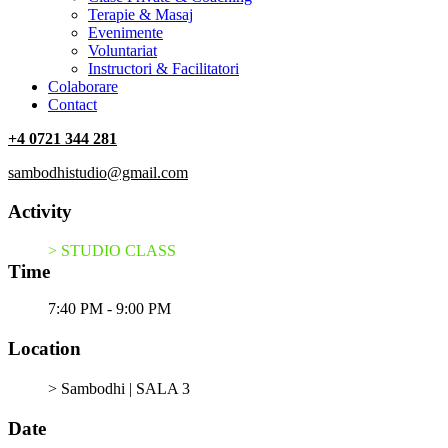
Terapie & Masaj
‎Evenimente
Voluntariat
‏‏‎Instructori & Facilitatori
Colaborare
Contact
+4 0721 344 281
sambodhistudio@gmail.com
Activity
> STUDIO CLASS
Time
7:40 PM - 9:00 PM
Location
> Sambodhi | SALA 3
Date