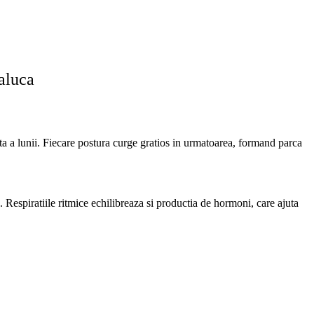
aluca
a a lunii. Fiecare postura curge gratios in urmatoarea, formand parca
a. Respiratiile ritmice echilibreaza si productia de hormoni, care ajuta