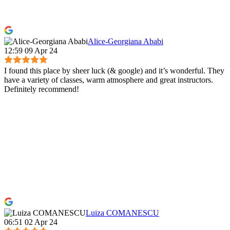
Alice-Georgiana Ababi
12:59 09 Apr 24
I found this place by sheer luck (& google) and it’s wonderful. They
have a variety of classes, warm atmosphere and great instructors.
Definitely recommend!
Luiza COMANESCU
06:51 02 Apr 24