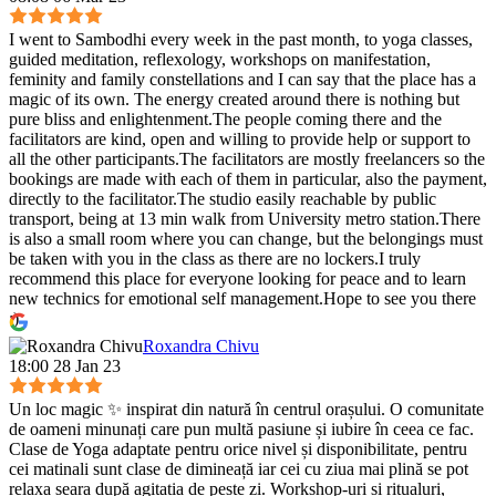
I went to Sambodhi every week in the past month, to yoga classes,
guided meditation, reflexology, workshops on manifestation,
feminity and family constellations and I can say that the place has a
magic of its own. The energy created around there is nothing but
pure bliss and enlightenment.The people coming there and the
facilitators are kind, open and willing to provide help or support to
all the other participants.The facilitators are mostly freelancers so the
bookings are made with each of them in particular, also the payment,
directly to the facilitator.The studio easily reachable by public
transport, being at 13 min walk from University metro station.There
is also a small room where you can change, but the belongings must
be taken with you in the class as there are no lockers.I truly
recommend this place for everyone looking for peace and to learn
new technics for emotional self management.Hope to see you there
:)
Roxandra Chivu
18:00 28 Jan 23
Un loc magic ✨ inspirat din natură în centrul orașului. O comunitate
de oameni minunați care pun multă pasiune și iubire în ceea ce fac.
Clase de Yoga adaptate pentru orice nivel și disponibilitate, pentru
cei matinali sunt clase de dimineață iar cei cu ziua mai plină se pot
relaxa seara după agitația de peste zi. Workshop-uri și ritualuri,