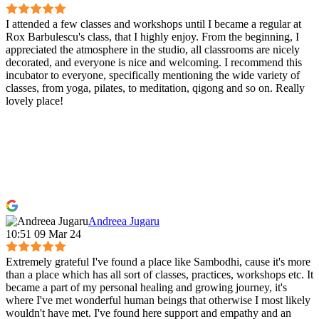
I attended a few classes and workshops until I became a regular at
Rox Barbulescu's class, that I highly enjoy. From the beginning, I
appreciated the atmosphere in the studio, all classrooms are nicely
decorated, and everyone is nice and welcoming. I recommend this
incubator to everyone, specifically mentioning the wide variety of
classes, from yoga, pilates, to meditation, qigong and so on. Really
lovely place!
Andreea Jugaru
10:51 09 Mar 24
Extremely grateful I've found a place like Sambodhi, cause it's more
than a place which has all sort of classes, practices, workshops etc. It
became a part of my personal healing and growing journey, it's
where I've met wonderful human beings that otherwise I most likely
wouldn't have met. I've found here support and empathy and an