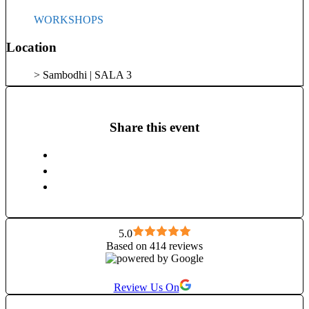
WORKSHOPS
Location
> Sambodhi | SALA 3
Share this event
5.0
Based on 414 reviews
Review Us On