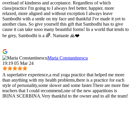
overload of kindness and acceptance. Regardless of which
class/practice I'm going to I always feel better, happier, more
relaxed, more aligned and without exception I always leave
Sambodhi with a smile on my face and thankful I've made it yet to
another class. So give yourself this gift that Sambodhi has to give
cause it can take sooo many beautiful forms! In a world that tends to
be grey, Sambodhi is a 🌈. Namaste 🙏❤️
Maria Constantinescu
19:19 05 Mar 24
A superlative experience,a reaI yoga practice that helped me more
than anything with my health problems,there is a practice for each
style of personality,some slower and some faster.There are more fine
teachers that I could recommend,one of the new apparitions is
IRINA SCERBINA.Very thankful to the owner and to all the team!