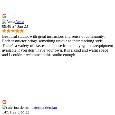
Anna
09:48 24 Jan 23
Beautiful studio, with great instructors and sense of community.
Each instructor brings something unique to their teaching style.
There’s a variety of classes to choose from and yoga mats/equipment
available if you don’t have your own. It is a kind and warm space
and I couldn’t recommend this studio enough!
caterina demian
14:51 22 Dec 22