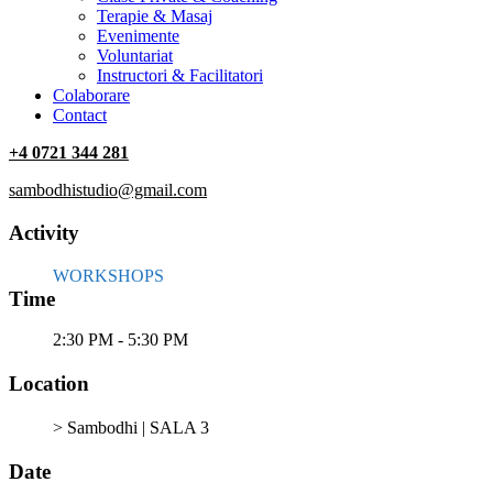
Terapie & Masaj
‎Evenimente
Voluntariat
‏‏‎Instructori & Facilitatori
Colaborare
Contact
+4 0721 344 281
sambodhistudio@gmail.com
Activity
WORKSHOPS
Time
2:30 PM - 5:30 PM
Location
> Sambodhi | SALA 3
Date