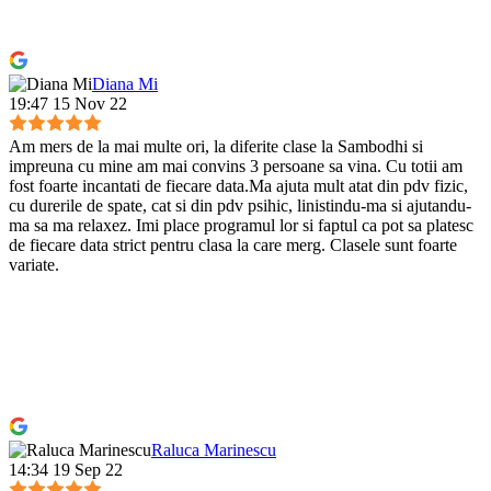
Diana Mi
19:47 15 Nov 22
Am mers de la mai multe ori, la diferite clase la Sambodhi si
impreuna cu mine am mai convins 3 persoane sa vina. Cu totii am
fost foarte incantati de fiecare data.Ma ajuta mult atat din pdv fizic,
cu durerile de spate, cat si din pdv psihic, linistindu-ma si ajutandu-
ma sa ma relaxez. Imi place programul lor si faptul ca pot sa platesc
de fiecare data strict pentru clasa la care merg. Clasele sunt foarte
variate.
Raluca Marinescu
14:34 19 Sep 22