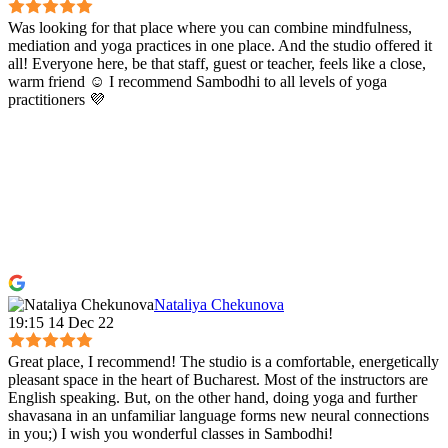
Was looking for that place where you can combine mindfulness,
mediation and yoga practices in one place. And the studio offered it
all! Everyone here, be that staff, guest or teacher, feels like a close,
warm friend ☺️ I recommend Sambodhi to all levels of yoga
practitioners 💜
Nataliya Chekunova
19:15 14 Dec 22
Great place, I recommend! The studio is a comfortable, energetically
pleasant space in the heart of Bucharest. Most of the instructors are
English speaking. But, on the other hand, doing yoga and further
shavasana in an unfamiliar language forms new neural connections
in you;) I wish you wonderful classes in Sambodhi!