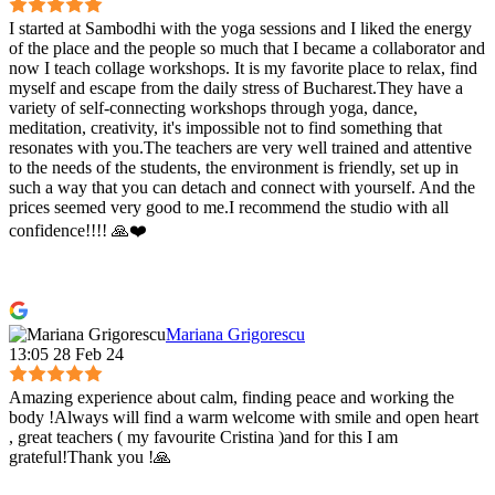
I started at Sambodhi with the yoga sessions and I liked the energy
of the place and the people so much that I became a collaborator and
now I teach collage workshops. It is my favorite place to relax, find
myself and escape from the daily stress of Bucharest.They have a
variety of self-connecting workshops through yoga, dance,
meditation, creativity, it's impossible not to find something that
resonates with you.The teachers are very well trained and attentive
to the needs of the students, the environment is friendly, set up in
such a way that you can detach and connect with yourself. And the
prices seemed very good to me.I recommend the studio with all
confidence!!!! 🙏❤️
Mariana Grigorescu
13:05 28 Feb 24
Amazing experience about calm, finding peace and working the
body !Always will find a warm welcome with smile and open heart
, great teachers ( my favourite Cristina )and for this I am
grateful!Thank you !🙏