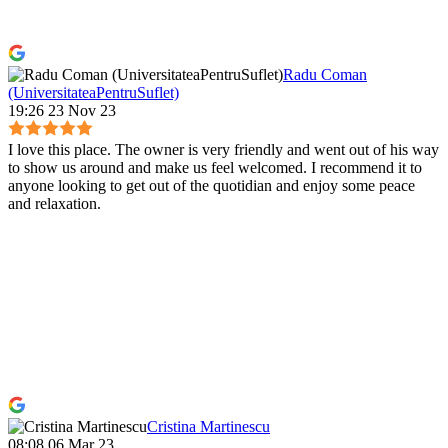
Radu Coman
(UniversitateaPentruSuflet)
19:26 23 Nov 23
I love this place. The owner is very friendly and went out of his way
to show us around and make us feel welcomed. I recommend it to
anyone looking to get out of the quotidian and enjoy some peace
and relaxation.
Cristina Martinescu
08:08 06 Mar 23