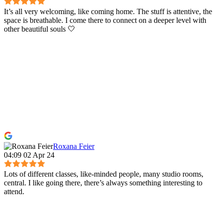
It’s all very welcoming, like coming home. The stuff is attentive, the
space is breathable. I come there to connect on a deeper level with
other beautiful souls 🤍
Roxana Feier
04:09 02 Apr 24
Lots of different classes, like-minded people, many studio rooms,
central. I like going there, there’s always something interesting to
attend.