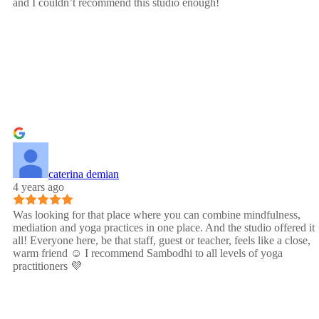
and I couldn’t recommend this studio enough!
caterina demian
4 years ago
Was looking for that place where you can combine mindfulness,
mediation and yoga practices in one place. And the studio offered it
all! Everyone here, be that staff, guest or teacher, feels like a close,
warm friend ☺️ I recommend Sambodhi to all levels of yoga
practitioners 💜