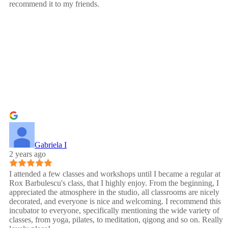
recommend it to my friends.
Gabriela I
2 years ago
I attended a few classes and workshops until I became a regular at
Rox Barbulescu's class, that I highly enjoy. From the beginning, I
appreciated the atmosphere in the studio, all classrooms are nicely
decorated, and everyone is nice and welcoming. I recommend this
incubator to everyone, specifically mentioning the wide variety of
classes, from yoga, pilates, to meditation, qigong and so on. Really