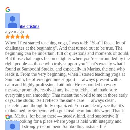
ilie cristina
a year ago
When I first started teaching yoga, I was told: "You’ll face a lot of
challenges at the beginning". And that turned out to be true. The
beginning can be uncertain, full of questions and moments of doubt.
But those challenges become lighter when you’re surrounded by the
right people — those who truly support you.That’s exactly what I
found at Sambodhi Studio, and especially in Marius, the one who
leads it. From the very beginning, when I started teaching yoga at
Sambodhi, he offered genuine support — always present with a
calm and highly professional attitude. He responded to every
message promptly, resolved any issue quickly, and made sure
everything ran smoothly. That meant the world to me in those early
days.The studio itself reflects the same care — always clean,
peaceful, and thoughtfully organized. You can clearly see that it’s
maintained by someone who puts real heart into this work.Thank
you, Marius, for being there — steady, kind, and supportive.If
you’re looking for a place where yoga is held with integrity and
warmth, I strongly recommend Sambodhi.Cristiana Ilie