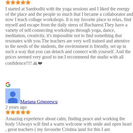
I started at Sambodhi with the yoga sessions and I liked the energy
of the place and the people so much that I became a collaborator an
now I teach collage workshops. It is my favorite place to relax, find
myself and escape from the daily stress of Bucharest.They have a
variety of self-connecting workshops through yoga, dance,
meditation, creativity, it's impossible not to find something that
resonates with you.The teachers are very well trained and attentive
to the needs of the students, the environment is friendly, set up in
such a way that you can detach and connect with yourself. And the
prices seemed very good to me.I recommend the studio with all
confidence!!!! 🙏❤️
Mariana Grigorescu
2 years ago
Amazing experience about calm, finding peace and working the
body !Always will find a warm welcome with smile and open heart
, great teachers ( my favourite Cristina )and for this I am