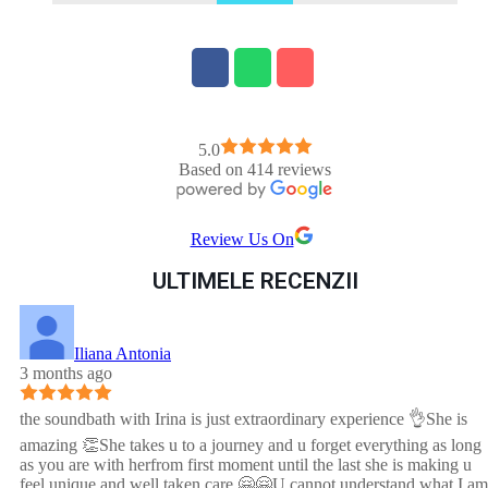
5.0
Based on 414 reviews
Review Us On
ULTIMELE RECENZII
Iliana Antonia
3 months ago
the soundbath with Irina is just extraordinary experience 👌She is
amazing 👏She takes u to a journey and u forget everything as long
as you are with herfrom first moment until the last she is making u
feel unique and well taken care 🤗🤗U cannot understand what I am