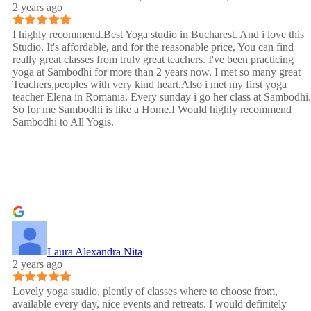
2 years ago
I highly recommend.Best Yoga studio in Bucharest. And i love this
Studio. It's affordable, and for the reasonable price, You can find
really great classes from truly great teachers. I've been practicing
yoga at Sambodhi for more than 2 years now. I met so many great
Teachers,peoples with very kind heart.Also i met my first yoga
teacher Elena in Romania. Every sunday i go her class at Sambodhi.
So for me Sambodhi is like a Home.I Would highly recommend
Sambodhi to All Yogis.
Laura Alexandra Nita
2 years ago
Lovely yoga studio, plently of classes where to choose from,
available every day, nice events and retreats. I would definitely