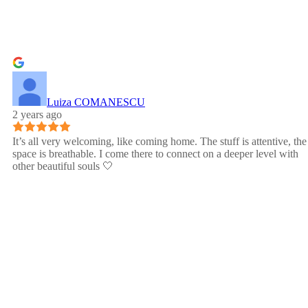
Luiza COMANESCU
2 years ago
It’s all very welcoming, like coming home. The stuff is attentive, the
space is breathable. I come there to connect on a deeper level with
other beautiful souls 🤍