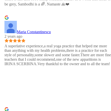
be grey, Sambodhi is a 🌈. Namaste 🙏❤️
Maria Constantinescu
2 years ago
A superlative experience,a reaI yoga practice that helped me more
than anything with my health problems,there is a practice for each
style of personality,some slower and some faster.There are more fine
teachers that I could recommend,one of the new apparitions is
IRINA SCERBINA.Very thankful to the owner and to all the team!