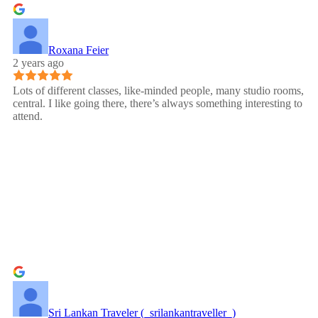
Roxana Feier
2 years ago
Lots of different classes, like-minded people, many studio rooms,
central. I like going there, there’s always something interesting to
attend.
Sri Lankan Traveler (_srilankantraveller_)