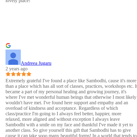
lovely place!
Andreea Jugaru
2 years ago
Extremely grateful I've found a place like Sambodhi, cause it's more
than a place which has all sort of classes, practices, workshops etc. I
became a part of my personal healing and growing journey, it's
where I've met wonderful human beings that otherwise I most likely
wouldn't have met. I've found here support and empathy and an
overload of kindness and acceptance. Regardless of which
class/practice I'm going to I always feel better, happier, more
relaxed, more aligned and without exception I always leave
Sambodhi with a smile on my face and thankful I've made it yet to
another class. So give yourself this gift that Sambodhi has to give
cause it can take sooo many beautiful forms! In a world that tends to