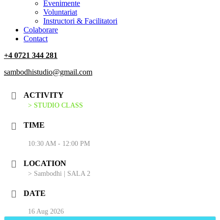
‎Evenimente
Voluntariat
‏‏‎Instructori & Facilitatori
Colaborare
Contact
+4 0721 344 281
sambodhistudio@gmail.com
ACTIVITY
> STUDIO CLASS
TIME
10:30 AM - 12:00 PM
LOCATION
> Sambodhi | SALA 2
DATE
16 Aug 2026