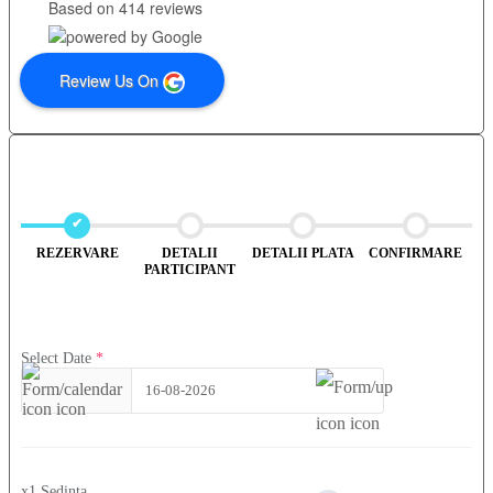
Based on 414 reviews
Review Us On
REZERVARE
DETALII
DETALII PLATA
CONFIRMARE
PARTICIPANT
Select Date
*
16-08-2026
x1 Sedinta