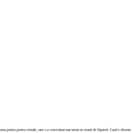
nea pentru pentru cristale, care s-a concretizat mai tarziu in creatii de bijuterii. Cand e obosita