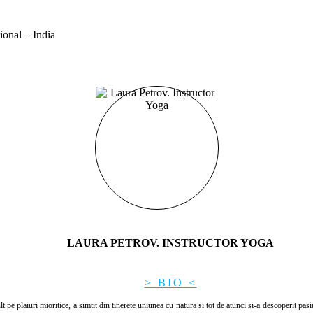
ional – India
LAURA PETROV. INSTRUCTOR YOGA
> BIO <
e plaiuri mioritice, a simtit din tinerete uniunea cu natura si tot de atunci si-a descoperit pasiu