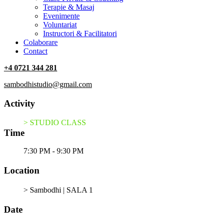
Terapie & Masaj
‎Evenimente
Voluntariat
‏‏‎Instructori & Facilitatori
Colaborare
Contact
+4 0721 344 281
sambodhistudio@gmail.com
Activity
> STUDIO CLASS
Time
7:30 PM - 9:30 PM
Location
> Sambodhi | SALA 1
Date