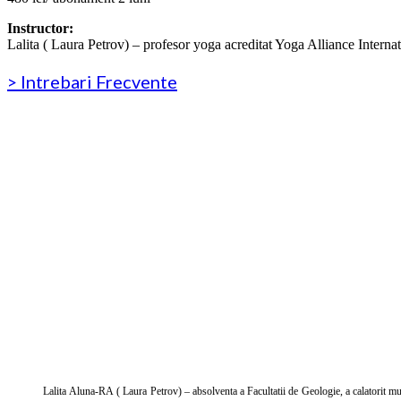
Instructor:
Lalita ( Laura Petrov) – profesor yoga acreditat Yoga Alliance Internat
> Intrebari Frecvente
Lalita Aluna-RA ( Laura Petrov) – absolventa a Facultatii de Geologie, a calatorit mult p