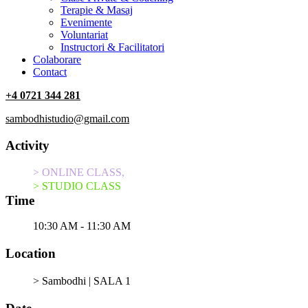
Terapie & Masaj
‎Evenimente
Voluntariat
‏‏‎Instructori & Facilitatori
Colaborare
Contact
+4 0721 344 281
sambodhistudio@gmail.com
Activity
> ONLINE CLASS,
> STUDIO CLASS
Time
10:30 AM - 11:30 AM
Location
> Sambodhi | SALA 1