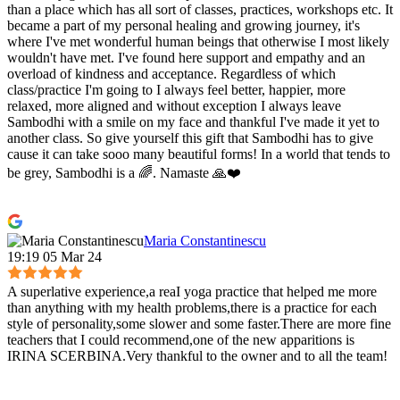
than a place which has all sort of classes, practices, workshops etc. It
became a part of my personal healing and growing journey, it's
where I've met wonderful human beings that otherwise I most likely
wouldn't have met. I've found here support and empathy and an
overload of kindness and acceptance. Regardless of which
class/practice I'm going to I always feel better, happier, more
relaxed, more aligned and without exception I always leave
Sambodhi with a smile on my face and thankful I've made it yet to
another class. So give yourself this gift that Sambodhi has to give
cause it can take sooo many beautiful forms! In a world that tends to
be grey, Sambodhi is a 🌈. Namaste 🙏❤️
Maria Constantinescu
19:19 05 Mar 24
A superlative experience,a reaI yoga practice that helped me more
than anything with my health problems,there is a practice for each
style of personality,some slower and some faster.There are more fine
teachers that I could recommend,one of the new apparitions is
IRINA SCERBINA.Very thankful to the owner and to all the team!