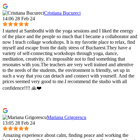
Cristiana Bucureci
14:06 28 Feb 24
I started at Sambodhi with the yoga sessions and I liked the energy
of the place and the people so much that I became a collaborator and
now I teach collage workshops. It is my favorite place to relax, find
myself and escape from the daily stress of Bucharest.They have a
variety of self-connecting workshops through yoga, dance,
meditation, creativity, it's impossible not to find something that
resonates with you.The teachers are very well trained and attentive
to the needs of the students, the environment is friendly, set up in
such a way that you can detach and connect with yourself. And the
prices seemed very good to me.I recommend the studio with all
confidence!!!! 🙏❤️
Mariana Grigorescu
13:05 28 Feb 24
Amazing experience about calm, finding peace and working the