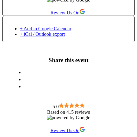
Review Us On
+ Add to Google Calendar
+ iCal / Outlook export
Share this event
5.0
Based on 415 reviews
Review Us On