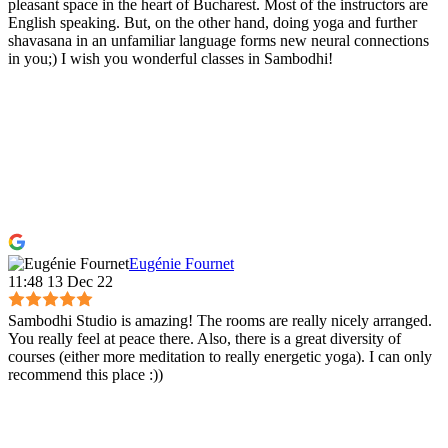
pleasant space in the heart of Bucharest. Most of the instructors are
English speaking. But, on the other hand, doing yoga and further
shavasana in an unfamiliar language forms new neural connections
in you;) I wish you wonderful classes in Sambodhi!
Eugénie Fournet
11:48 13 Dec 22
Sambodhi Studio is amazing! The rooms are really nicely arranged.
You really feel at peace there. Also, there is a great diversity of
courses (either more meditation to really energetic yoga). I can only
recommend this place :))