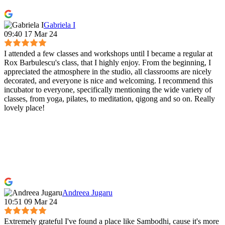
Gabriela I
09:40 17 Mar 24
I attended a few classes and workshops until I became a regular at
Rox Barbulescu's class, that I highly enjoy. From the beginning, I
appreciated the atmosphere in the studio, all classrooms are nicely
decorated, and everyone is nice and welcoming. I recommend this
incubator to everyone, specifically mentioning the wide variety of
classes, from yoga, pilates, to meditation, qigong and so on. Really
lovely place!
Andreea Jugaru
10:51 09 Mar 24
Extremely grateful I've found a place like Sambodhi, cause it's more