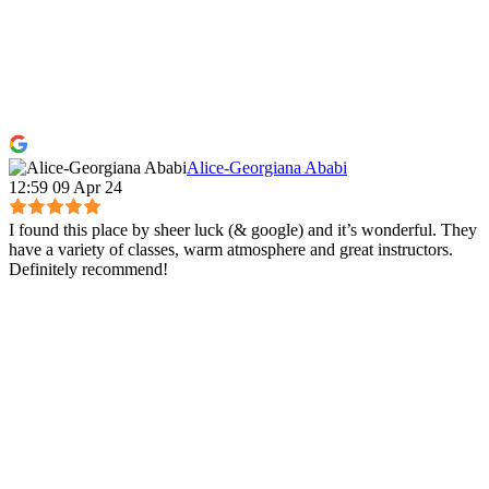
Alice-Georgiana Ababi
12:59 09 Apr 24
I found this place by sheer luck (& google) and it’s wonderful. They
have a variety of classes, warm atmosphere and great instructors.
Definitely recommend!