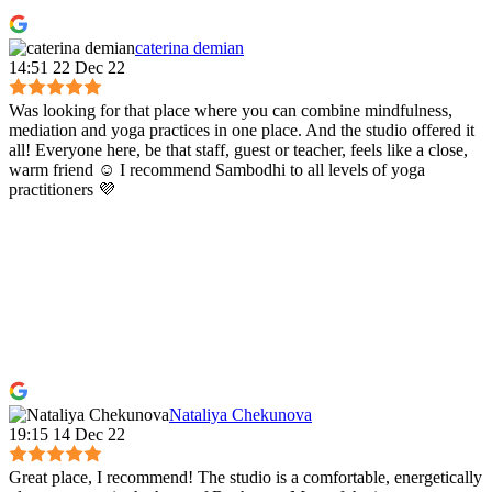
caterina demian
14:51 22 Dec 22
Was looking for that place where you can combine mindfulness,
mediation and yoga practices in one place. And the studio offered it
all! Everyone here, be that staff, guest or teacher, feels like a close,
warm friend ☺️ I recommend Sambodhi to all levels of yoga
practitioners 💜
Nataliya Chekunova
19:15 14 Dec 22
Great place, I recommend! The studio is a comfortable, energetically