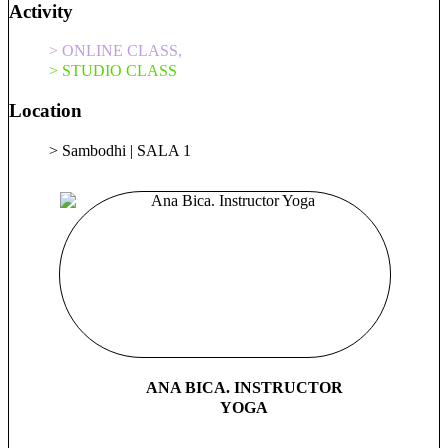
Activity
> ONLINE CLASS,
> STUDIO CLASS
Location
> Sambodhi | SALA 1
ANA BICA. INSTRUCTOR
YOGA