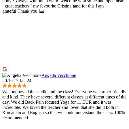
body !Always will find a warm welcome with smile and open heart
, great teachers ( my favourite Cristina )and for this I am
grateful!Thank you !🙏
Angella Vecchione
20:16 17 Jan 24
We loooooved the studio and the class! Everyone was super friendly
and kind. They have several different classes at different times of the
day. We did Back Pain focused Yoga for 11 EUR and it was
incredible. We loved the teacher and loved that she did it both in
Romanian and English so that we could understand the class. 100%
recommended.