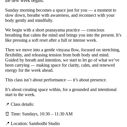
the new week begins.
Sunday morning becomes a space just for you — a moment to
slow down, breathe with awareness, and reconnect with your
body gently and mindfully.
We begin with a short pranayama practice — conscious
breathing that calms the mind and brings you into the present. It’s
like pressing a soft reset after a full or intense week.
Then we move into a gentle vinyasa flow, focused on stretching,
flexibility, and releasing tension from both body and mind.
Guided by breath and intention, we start to let go of what we’ve
been carrying — making space for clarity, calm, and renewed
energy for the week ahead.
This class isn’t about performance — it’s about presence.
It’s about creating space within, for a grounded and intentional
start to the week.
📌 Class details:
⏰ Time: Sundays, 10:30 – 11:30 AM
📍 Location: Sambodhi Studio