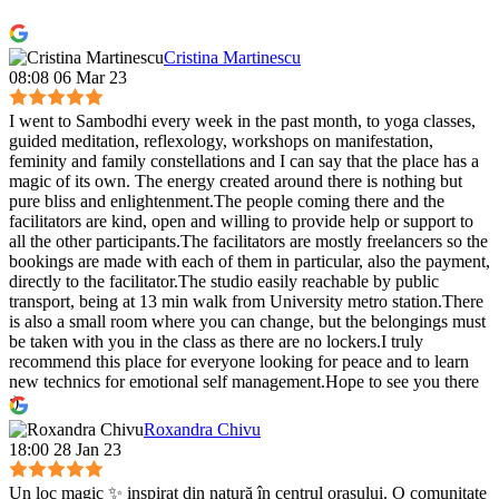
Cristina Martinescu
08:08 06 Mar 23
I went to Sambodhi every week in the past month, to yoga classes,
guided meditation, reflexology, workshops on manifestation,
feminity and family constellations and I can say that the place has a
magic of its own. The energy created around there is nothing but
pure bliss and enlightenment.The people coming there and the
facilitators are kind, open and willing to provide help or support to
all the other participants.The facilitators are mostly freelancers so the
bookings are made with each of them in particular, also the payment,
directly to the facilitator.The studio easily reachable by public
transport, being at 13 min walk from University metro station.There
is also a small room where you can change, but the belongings must
be taken with you in the class as there are no lockers.I truly
recommend this place for everyone looking for peace and to learn
new technics for emotional self management.Hope to see you there
:)
Roxandra Chivu
18:00 28 Jan 23
Un loc magic ✨ inspirat din natură în centrul orașului. O comunitate