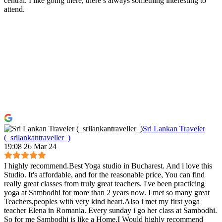
central. I like going there, there’s always something interesting to
attend.
Sri Lankan Traveler
(_srilankantraveller_)
19:08 26 Mar 24
I highly recommend.Best Yoga studio in Bucharest. And i love this
Studio. It's affordable, and for the reasonable price, You can find
really great classes from truly great teachers. I've been practicing
yoga at Sambodhi for more than 2 years now. I met so many great
Teachers,peoples with very kind heart.Also i met my first yoga
teacher Elena in Romania. Every sunday i go her class at Sambodhi.
So for me Sambodhi is like a Home.I Would highly recommend