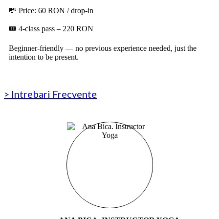
💸 Price: 60 RON / drop-in
🎟️ 4-class pass – 220 RON
Beginner-friendly — no previous experience needed, just the
intention to be present.
> Intrebari Frecvente