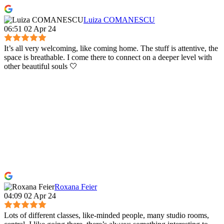
Luiza COMANESCU
06:51 02 Apr 24
It’s all very welcoming, like coming home. The stuff is attentive, the
space is breathable. I come there to connect on a deeper level with
other beautiful souls 🤍
Roxana Feier
04:09 02 Apr 24
Lots of different classes, like-minded people, many studio rooms,