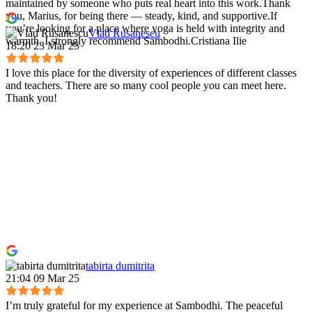
maintained by someone who puts real heart into this work.Thank
you, Marius, for being there — steady, kind, and supportive.If
you’re looking for a place where yoga is held with integrity and
Vlad Rusanescu
warmth, I strongly recommend Sambodhi.Cristiana Ilie
18:20 23 Mar 25
I love this place for the diversity of experiences of different classes
and teachers. There are so many cool people you can meet here.
Thank you!
tabirta dumitrita
21:04 09 Mar 25
I’m truly grateful for my experience at Sambodhi. The peaceful