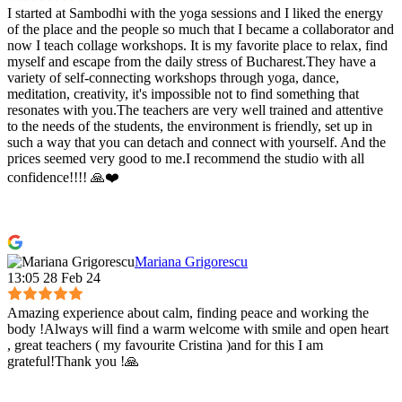
I started at Sambodhi with the yoga sessions and I liked the energy
of the place and the people so much that I became a collaborator and
now I teach collage workshops. It is my favorite place to relax, find
myself and escape from the daily stress of Bucharest.They have a
variety of self-connecting workshops through yoga, dance,
meditation, creativity, it's impossible not to find something that
resonates with you.The teachers are very well trained and attentive
to the needs of the students, the environment is friendly, set up in
such a way that you can detach and connect with yourself. And the
prices seemed very good to me.I recommend the studio with all
confidence!!!! 🙏❤️
Mariana Grigorescu
13:05 28 Feb 24
Amazing experience about calm, finding peace and working the
body !Always will find a warm welcome with smile and open heart
, great teachers ( my favourite Cristina )and for this I am
grateful!Thank you !🙏