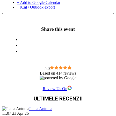
+ Add to Google Calendar
+ iCal / Outlook export
Share this event
5.0
Based on 414 reviews
Review Us On
ULTIMELE RECENZII
Iliana Antonia
11:07 23 Apr 26