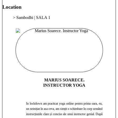
Location
> Sambodhi | SALA 1
MARIUS SOARECE.
INSTRUCTOR YOGA
In lockdown am practicat yoga online pentru prima oara, eu,
un neinițiat în asa ceva, am simțit o schimbare în corp urmând
instrucțiunile clare și concise ale unui instructor genial. După