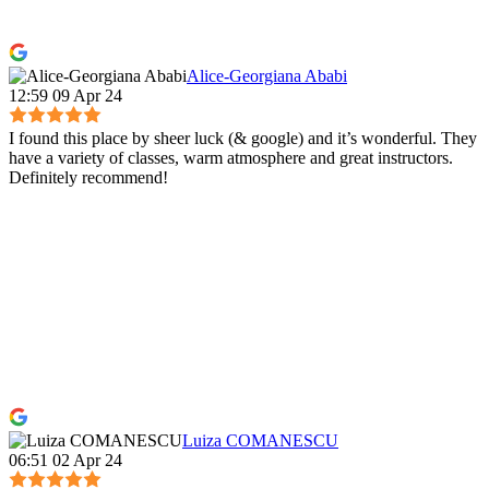
Alice-Georgiana Ababi
12:59 09 Apr 24
I found this place by sheer luck (& google) and it’s wonderful. They
have a variety of classes, warm atmosphere and great instructors.
Definitely recommend!
Luiza COMANESCU
06:51 02 Apr 24