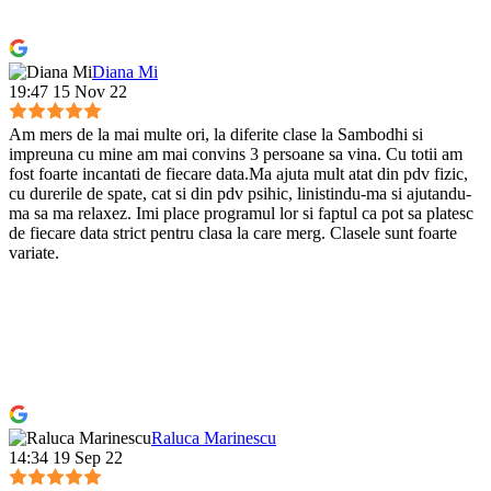
Diana Mi
19:47 15 Nov 22
Am mers de la mai multe ori, la diferite clase la Sambodhi si
impreuna cu mine am mai convins 3 persoane sa vina. Cu totii am
fost foarte incantati de fiecare data.Ma ajuta mult atat din pdv fizic,
cu durerile de spate, cat si din pdv psihic, linistindu-ma si ajutandu-
ma sa ma relaxez. Imi place programul lor si faptul ca pot sa platesc
de fiecare data strict pentru clasa la care merg. Clasele sunt foarte
variate.
Raluca Marinescu
14:34 19 Sep 22