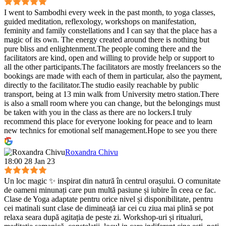
I went to Sambodhi every week in the past month, to yoga classes,
guided meditation, reflexology, workshops on manifestation,
feminity and family constellations and I can say that the place has a
magic of its own. The energy created around there is nothing but
pure bliss and enlightenment.The people coming there and the
facilitators are kind, open and willing to provide help or support to
all the other participants.The facilitators are mostly freelancers so the
bookings are made with each of them in particular, also the payment,
directly to the facilitator.The studio easily reachable by public
transport, being at 13 min walk from University metro station.There
is also a small room where you can change, but the belongings must
be taken with you in the class as there are no lockers.I truly
recommend this place for everyone looking for peace and to learn
new technics for emotional self management.Hope to see you there
:)
Roxandra Chivu
18:00 28 Jan 23
Un loc magic ✨ inspirat din natură în centrul orașului. O comunitate
de oameni minunați care pun multă pasiune și iubire în ceea ce fac.
Clase de Yoga adaptate pentru orice nivel și disponibilitate, pentru
cei matinali sunt clase de dimineață iar cei cu ziua mai plină se pot
relaxa seara după agitația de peste zi. Workshop-uri și ritualuri,