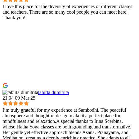
I love this place for the diversity of experiences of different classes
and teachers. There are so many cool people you can meet here.
Thank you!
tabirta dumitrita
21:04 09 Mar 25
I’m truly grateful for my experience at Sambodhi. The peaceful
atmosphere and thoughtful design make it a perfect place for
mindfulness and relaxation.A special thanks to Irina Scerbina,
whose Hatha Yoga classes are both grounding and transformative.
Her gentle yet effective approach blends Asana, Pranayama, and
Meditation, creating a deeply enriching practice. She adapts to all