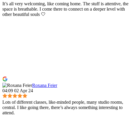
It’s all very welcoming, like coming home. The stuff is attentive, the
space is breathable. I come there to connect on a deeper level with
other beautiful souls 🤍
Roxana Feier
04:09 02 Apr 24
Lots of different classes, like-minded people, many studio rooms,
central. I like going there, there’s always something interesting to
attend.