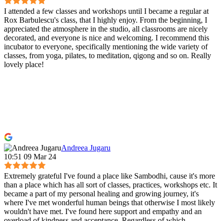
I attended a few classes and workshops until I became a regular at
Rox Barbulescu's class, that I highly enjoy. From the beginning, I
appreciated the atmosphere in the studio, all classrooms are nicely
decorated, and everyone is nice and welcoming. I recommend this
incubator to everyone, specifically mentioning the wide variety of
classes, from yoga, pilates, to meditation, qigong and so on. Really
lovely place!
Andreea Jugaru
10:51 09 Mar 24
Extremely grateful I've found a place like Sambodhi, cause it's more
than a place which has all sort of classes, practices, workshops etc. It
became a part of my personal healing and growing journey, it's
where I've met wonderful human beings that otherwise I most likely
wouldn't have met. I've found here support and empathy and an
overload of kindness and acceptance. Regardless of which