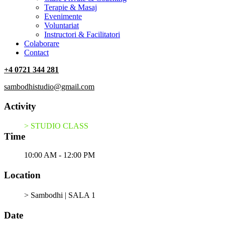
Terapie & Masaj
‎Evenimente
Voluntariat
‏‏‎Instructori & Facilitatori
Colaborare
Contact
+4 0721 344 281
sambodhistudio@gmail.com
Activity
> STUDIO CLASS
Time
10:00 AM - 12:00 PM
Location
> Sambodhi | SALA 1
Date