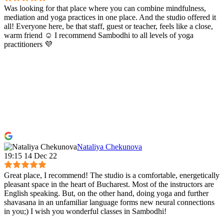
Was looking for that place where you can combine mindfulness,
mediation and yoga practices in one place. And the studio offered it
all! Everyone here, be that staff, guest or teacher, feels like a close,
warm friend ☺️ I recommend Sambodhi to all levels of yoga
practitioners 💜
Nataliya Chekunova
19:15 14 Dec 22
Great place, I recommend! The studio is a comfortable, energetically
pleasant space in the heart of Bucharest. Most of the instructors are
English speaking. But, on the other hand, doing yoga and further
shavasana in an unfamiliar language forms new neural connections
in you;) I wish you wonderful classes in Sambodhi!