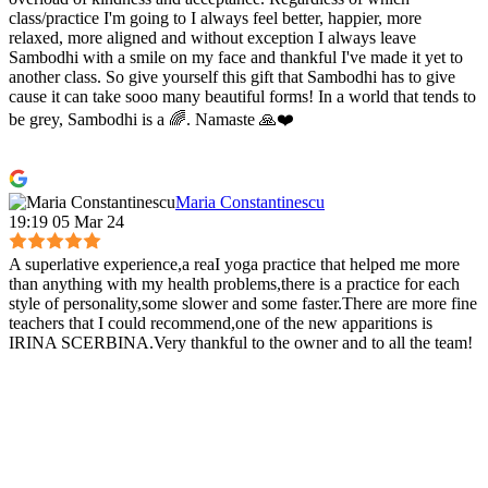
class/practice I'm going to I always feel better, happier, more
relaxed, more aligned and without exception I always leave
Sambodhi with a smile on my face and thankful I've made it yet to
another class. So give yourself this gift that Sambodhi has to give
cause it can take sooo many beautiful forms! In a world that tends to
be grey, Sambodhi is a 🌈. Namaste 🙏❤️
Maria Constantinescu
19:19 05 Mar 24
A superlative experience,a reaI yoga practice that helped me more
than anything with my health problems,there is a practice for each
style of personality,some slower and some faster.There are more fine
teachers that I could recommend,one of the new apparitions is
IRINA SCERBINA.Very thankful to the owner and to all the team!