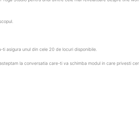
scopul.
-ti asigura unul din cele 20 de locuri disponibile.
 asteptam la conversatia care-ti va schimba modul in care privesti cerul