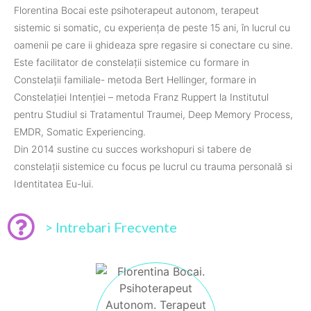
Florentina Bocai este psihoterapeut autonom, terapeut
sistemic si somatic, cu experiența de peste 15 ani, în lucrul cu
oamenii pe care ii ghideaza spre regasire si conectare cu sine.
Este facilitator de constelații sistemice cu formare in
Constelații familiale- metoda Bert Hellinger, formare in
Constelației Intenției – metoda Franz Ruppert la Institutul
pentru Studiul si Tratamentul Traumei, Deep Memory Process,
EMDR, Somatic Experiencing.
Din 2014 sustine cu succes workshopuri si tabere de
constelații sistemice cu focus pe lucrul cu trauma personală si
Identitatea Eu-lui.
> Intrebari Frecvente