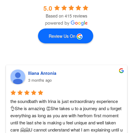
5.0
Based on 415 reviews
Review Us On
Iliana Antonia
3 months ago
the soundbath with Irina is just extraordinary experience 
👌She is amazing 👏She takes u to a journey and u forget 
everything as long as you are with herfrom first moment 
until the last she is making u feel unique and well taken 
care 🤗🤗U cannot understand what I am explaining until u 