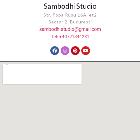
Sambodhi Studio
Str. Popa Rusu 16A, et2
Sector 2, Bucuresti
sambodhistudio@gmail.com
Tel: +40721344281