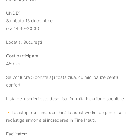
UNDE?
Sambata 16 decembrie
ora 14.30-20.30
Locatia: București
Cost participare:
450 lei
Se vor lucra 5 constelații toată ziua, cu mici pauze pentru
confort.
Lista de inscrieri este deschisa, în limita locurilor disponibile.
🔸️Te astept cu inima deschisă la acest workshop pentru a-ti
recâștiga armonia si increderea in Tine Insuti.
Facilitator: