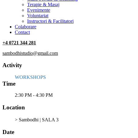
Terapie & Masaj
‎Evenimente
Voluntariat
‏‏‎Instructori & Facilitatori
Colaborare
Contact
+4 0721 344 281
sambodhistudio@gmail.com
Activity
WORKSHOPS
Time
2:30 PM - 4:30 PM
Location
> Sambodhi | SALA 3
Date