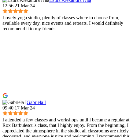
Laura Alexandra Nita
12:56 21 Mar 24
Lovely yoga studio, plently of classes where to choose from,
available every day, nice events and retreats. I would definitely
recommend it to my friends.
Gabriela I
09:40 17 Mar 24
I attended a few classes and workshops until I became a regular at
Rox Barbulescu's class, that I highly enjoy. From the beginning, I
appreciated the atmosphere in the studio, all classrooms are nicely
decorated, and everyone is nice and welcoming. I recommend this