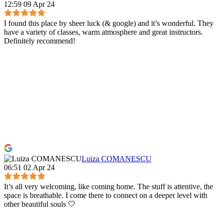
12:59 09 Apr 24
I found this place by sheer luck (& google) and it’s wonderful. They
have a variety of classes, warm atmosphere and great instructors.
Definitely recommend!
Luiza COMANESCU
06:51 02 Apr 24
It’s all very welcoming, like coming home. The stuff is attentive, the
space is breathable. I come there to connect on a deeper level with
other beautiful souls 🤍