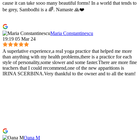
cause it can take sooo many beautiful forms! In a world that tends to
be grey, Sambodhi is a 🌈. Namaste 🙏❤️
Maria Constantinescu
19:19 05 Mar 24
A superlative experience,a reaI yoga practice that helped me more
than anything with my health problems,there is a practice for each
style of personality,some slower and some faster.There are more fine
teachers that I could recommend,one of the new apparitions is
IRINA SCERBINA.Very thankful to the owner and to all the team!
Oana M