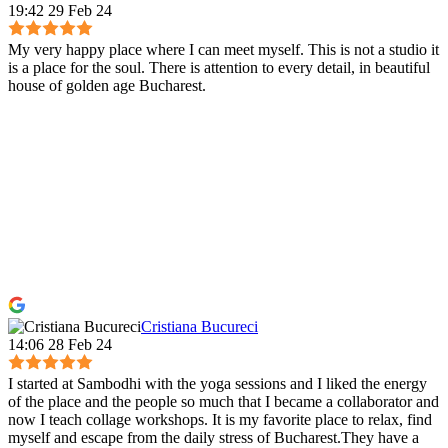
19:42 29 Feb 24
My very happy place where I can meet myself. This is not a studio it
is a place for the soul. There is attention to every detail, in beautiful
house of golden age Bucharest.
Cristiana Bucureci
14:06 28 Feb 24
I started at Sambodhi with the yoga sessions and I liked the energy
of the place and the people so much that I became a collaborator and
now I teach collage workshops. It is my favorite place to relax, find
myself and escape from the daily stress of Bucharest.They have a