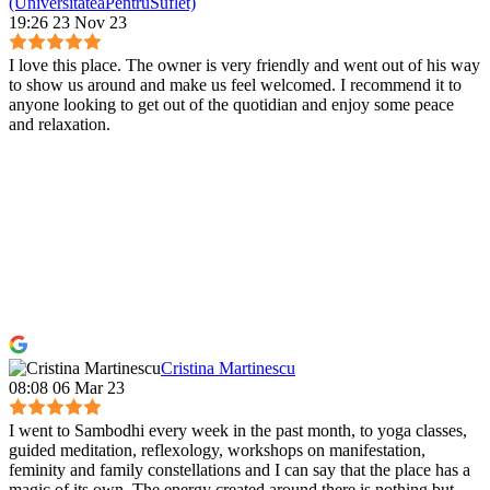
(UniversitateaPentruSuflet)
19:26 23 Nov 23
I love this place. The owner is very friendly and went out of his way
to show us around and make us feel welcomed. I recommend it to
anyone looking to get out of the quotidian and enjoy some peace
and relaxation.
Cristina Martinescu
08:08 06 Mar 23
I went to Sambodhi every week in the past month, to yoga classes,
guided meditation, reflexology, workshops on manifestation,
feminity and family constellations and I can say that the place has a
magic of its own. The energy created around there is nothing but