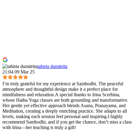
tabirta dumitrita
21:04 09 Mar 25
I’m truly grateful for my experience at Sambodhi. The peaceful
atmosphere and thoughtful design make it a perfect place for
mindfulness and relaxation.A special thanks to Irina Scerbina,
whose Hatha Yoga classes are both grounding and transformative.
Her gentle yet effective approach blends Asana, Pranayama, and
Meditation, creating a deeply enriching practice. She adapts to all
levels, making each session feel personal and inspiring.I highly
recommend Sambodhi, and if you get the chance, don’t miss a class
with Irina—her teaching is truly a gift!