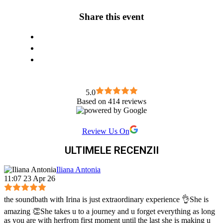
Share this event
5.0
Based on 414 reviews
Review Us On
ULTIMELE RECENZII
Iliana Antonia
11:07 23 Apr 26
the soundbath with Irina is just extraordinary experience 👌She is
amazing 👏She takes u to a journey and u forget everything as long
as you are with herfrom first moment until the last she is making u