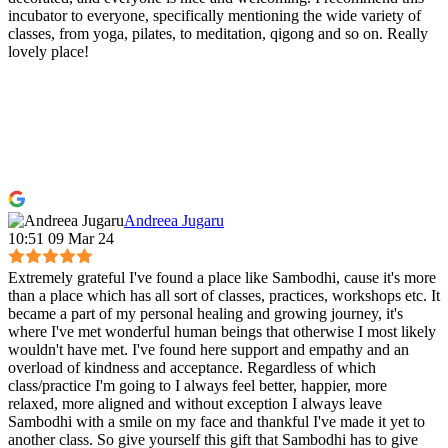
incubator to everyone, specifically mentioning the wide variety of
classes, from yoga, pilates, to meditation, qigong and so on. Really
lovely place!
Andreea Jugaru
10:51 09 Mar 24
Extremely grateful I've found a place like Sambodhi, cause it's more
than a place which has all sort of classes, practices, workshops etc. It
became a part of my personal healing and growing journey, it's
where I've met wonderful human beings that otherwise I most likely
wouldn't have met. I've found here support and empathy and an
overload of kindness and acceptance. Regardless of which
class/practice I'm going to I always feel better, happier, more
relaxed, more aligned and without exception I always leave
Sambodhi with a smile on my face and thankful I've made it yet to
another class. So give yourself this gift that Sambodhi has to give