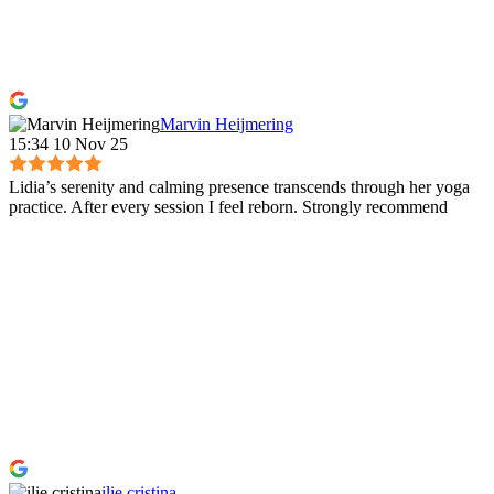
Marvin Heijmering
15:34 10 Nov 25
Lidia’s serenity and calming presence transcends through her yoga
practice. After every session I feel reborn. Strongly recommend
ilie cristina