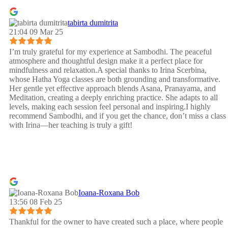
tabirta dumitrita
21:04 09 Mar 25
I’m truly grateful for my experience at Sambodhi. The peaceful
atmosphere and thoughtful design make it a perfect place for
mindfulness and relaxation.A special thanks to Irina Scerbina,
whose Hatha Yoga classes are both grounding and transformative.
Her gentle yet effective approach blends Asana, Pranayama, and
Meditation, creating a deeply enriching practice. She adapts to all
levels, making each session feel personal and inspiring.I highly
recommend Sambodhi, and if you get the chance, don’t miss a class
with Irina—her teaching is truly a gift!
Ioana-Roxana Bob
13:56 08 Feb 25
Thankful for the owner to have created such a place, where people