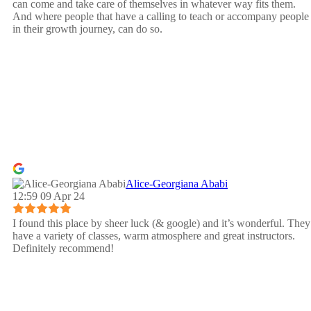
can come and take care of themselves in whatever way fits them.
And where people that have a calling to teach or accompany people
in their growth journey, can do so.
Alice-Georgiana Ababi
12:59 09 Apr 24
I found this place by sheer luck (& google) and it’s wonderful. They
have a variety of classes, warm atmosphere and great instructors.
Definitely recommend!