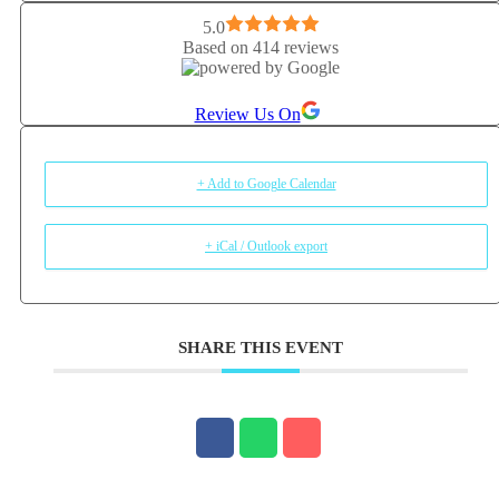
5.0
Based on 414 reviews
Review Us On
+ Add to Google Calendar
+ iCal / Outlook export
SHARE THIS EVENT