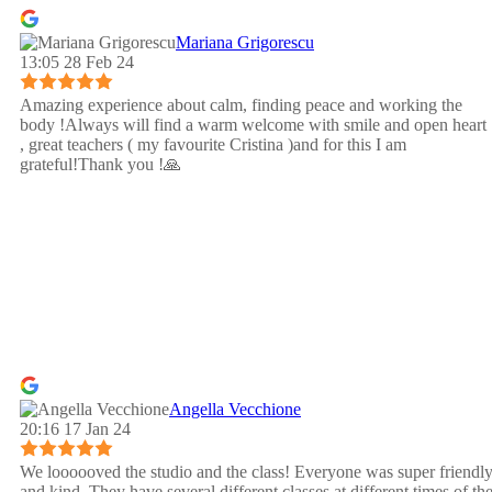
Mariana Grigorescu
13:05 28 Feb 24
Amazing experience about calm, finding peace and working the
body !Always will find a warm welcome with smile and open heart
, great teachers ( my favourite Cristina )and for this I am
grateful!Thank you !🙏
Angella Vecchione
20:16 17 Jan 24
We loooooved the studio and the class! Everyone was super friendl
and kind. They have several different classes at different times of th