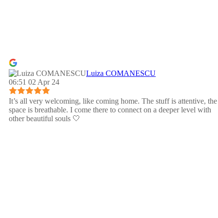
Luiza COMANESCU
06:51 02 Apr 24
It’s all very welcoming, like coming home. The stuff is attentive, the
space is breathable. I come there to connect on a deeper level with
other beautiful souls 🤍