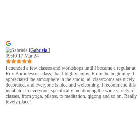
Gabriela I
09:40 17 Mar 24
I attended a few classes and workshops until I became a regular at
Rox Barbulescu's class, that I highly enjoy. From the beginning, I
appreciated the atmosphere in the studio, all classrooms are nicely
decorated, and everyone is nice and welcoming. I recommend this
incubator to everyone, specifically mentioning the wide variety of
classes, from yoga, pilates, to meditation, qigong and so on. Really
lovely place!