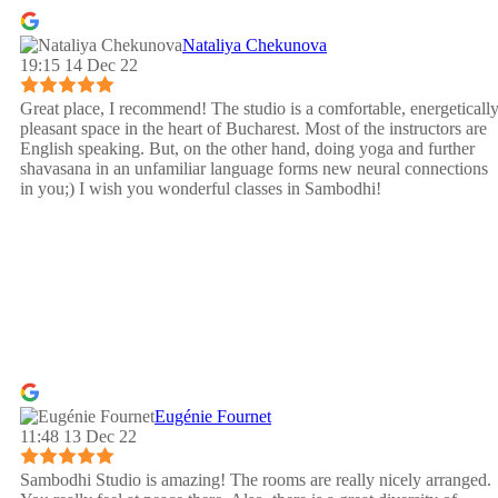
Nataliya Chekunova
19:15 14 Dec 22
Great place, I recommend! The studio is a comfortable, energeticall
pleasant space in the heart of Bucharest. Most of the instructors are
English speaking. But, on the other hand, doing yoga and further
shavasana in an unfamiliar language forms new neural connections
in you;) I wish you wonderful classes in Sambodhi!
Eugénie Fournet
11:48 13 Dec 22
Sambodhi Studio is amazing! The rooms are really nicely arranged.