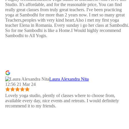
Studio. It's affordable, and for the reasonable price, You can find
really great classes from truly great teachers. I've been practicing
yoga at Sambodhi for more than 2 years now. I met so many great
Teachers,peoples with very kind heart.Also i met my first yoga
teacher Elena in Romania. Every sunday i go her class at Sambodhi.
So for me Sambodhi is like a Home.I Would highly recommend
Sambodhi to All Yogis.
Laura Alexandra Nita
12:56 21 Mar 24
Lovely yoga studio, plently of classes where to choose from,
available every day, nice events and retreats. I would definitely
recommend it to my friends.