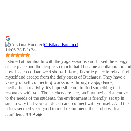
Cristiana Bucureci
14:06 28 Feb 24
I started at Sambodhi with the yoga sessions and I liked the energy
of the place and the people so much that I became a collaborator an
now I teach collage workshops. It is my favorite place to relax, find
myself and escape from the daily stress of Bucharest.They have a
variety of self-connecting workshops through yoga, dance,
meditation, creativity, it's impossible not to find something that
resonates with you.The teachers are very well trained and attentive
to the needs of the students, the environment is friendly, set up in
such a way that you can detach and connect with yourself. And the
prices seemed very good to me.I recommend the studio with all
confidence!!!! 🙏❤️