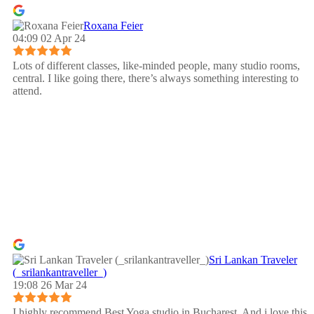
Roxana Feier
04:09 02 Apr 24
Lots of different classes, like-minded people, many studio rooms,
central. I like going there, there’s always something interesting to
attend.
Sri Lankan Traveler
(_srilankantraveller_)
19:08 26 Mar 24
I highly recommend.Best Yoga studio in Bucharest. And i love this