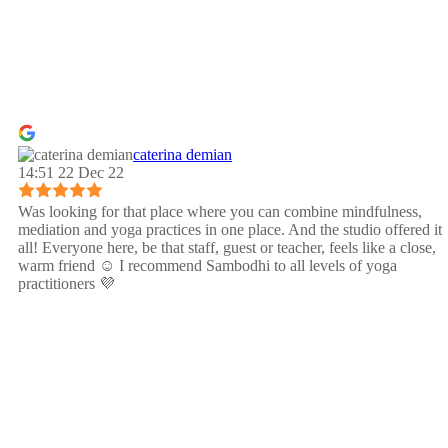
caterina demian
14:51 22 Dec 22
Was looking for that place where you can combine mindfulness,
mediation and yoga practices in one place. And the studio offered it
all! Everyone here, be that staff, guest or teacher, feels like a close,
warm friend ☺️ I recommend Sambodhi to all levels of yoga
practitioners 💜