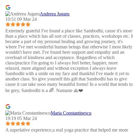
Andreea Jugaru
10:51 09 Mar 24
Extremely grateful I've found a place like Sambodhi, cause it's more
than a place which has all sort of classes, practices, workshops etc. I
became a part of my personal healing and growing journey, it's
where I've met wonderful human beings that otherwise I most likely
wouldn't have met. I've found here support and empathy and an
overload of kindness and acceptance. Regardless of which
class/practice I'm going to I always feel better, happier, more
relaxed, more aligned and without exception I always leave
Sambodhi with a smile on my face and thankful I've made it yet to
another class. So give yourself this gift that Sambodhi has to give
cause it can take sooo many beautiful forms! In a world that tends to
be grey, Sambodhi is a 🌈. Namaste 🙏❤️
Maria Constantinescu
19:19 05 Mar 24
A superlative experience,a reaI yoga practice that helped me more