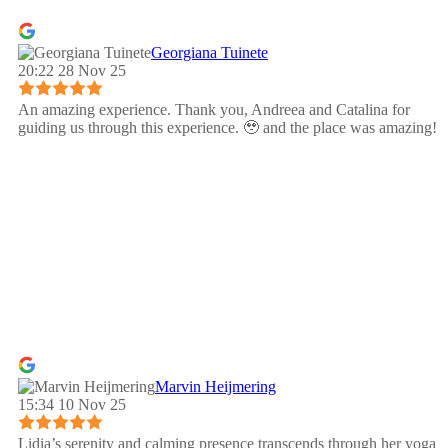
Georgiana Tuinete
20:22 28 Nov 25
An amazing experience. Thank you, Andreea and Catalina for
guiding us through this experience. 🥹 and the place was amazing!
Marvin Heijmering
15:34 10 Nov 25
Lidia’s serenity and calming presence transcends through her yoga