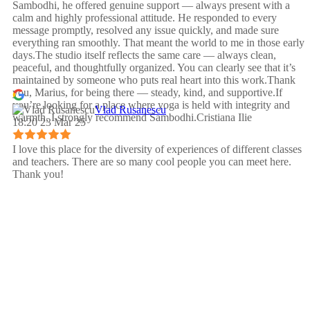
Sambodhi, he offered genuine support — always present with a
calm and highly professional attitude. He responded to every
message promptly, resolved any issue quickly, and made sure
everything ran smoothly. That meant the world to me in those early
days.The studio itself reflects the same care — always clean,
peaceful, and thoughtfully organized. You can clearly see that it’s
maintained by someone who puts real heart into this work.Thank
you, Marius, for being there — steady, kind, and supportive.If
you’re looking for a place where yoga is held with integrity and
Vlad Rusanescu
warmth, I strongly recommend Sambodhi.Cristiana Ilie
18:20 23 Mar 25
I love this place for the diversity of experiences of different classes
and teachers. There are so many cool people you can meet here.
Thank you!