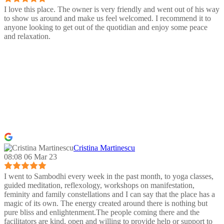
I love this place. The owner is very friendly and went out of his way
to show us around and make us feel welcomed. I recommend it to
anyone looking to get out of the quotidian and enjoy some peace
and relaxation.
Cristina Martinescu
08:08 06 Mar 23
I went to Sambodhi every week in the past month, to yoga classes,
guided meditation, reflexology, workshops on manifestation,
feminity and family constellations and I can say that the place has a
magic of its own. The energy created around there is nothing but
pure bliss and enlightenment.The people coming there and the
facilitators are kind, open and willing to provide help or support to