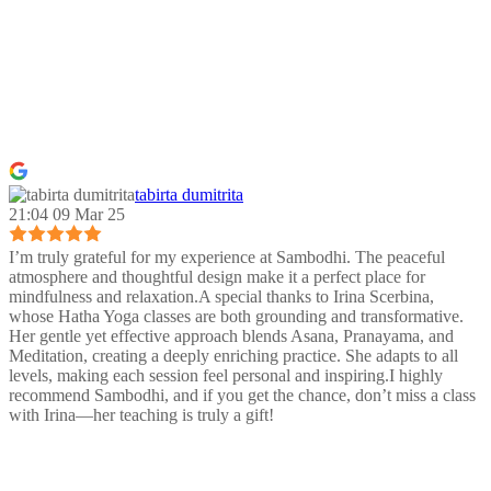
tabirta dumitrita
21:04 09 Mar 25
I’m truly grateful for my experience at Sambodhi. The peaceful
atmosphere and thoughtful design make it a perfect place for
mindfulness and relaxation.A special thanks to Irina Scerbina,
whose Hatha Yoga classes are both grounding and transformative.
Her gentle yet effective approach blends Asana, Pranayama, and
Meditation, creating a deeply enriching practice. She adapts to all
levels, making each session feel personal and inspiring.I highly
recommend Sambodhi, and if you get the chance, don’t miss a class
with Irina—her teaching is truly a gift!