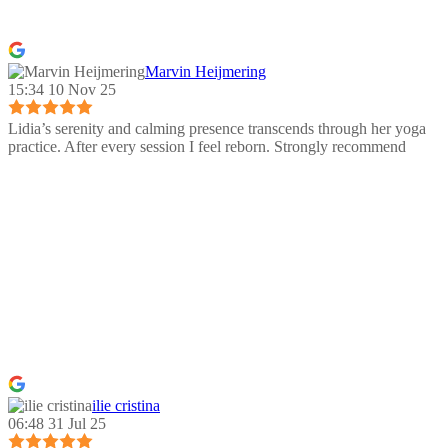
Marvin Heijmering
15:34 10 Nov 25
Lidia’s serenity and calming presence transcends through her yoga
practice. After every session I feel reborn. Strongly recommend
ilie cristina
06:48 31 Jul 25