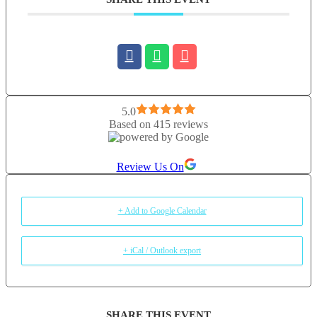
5.0
Based on 415 reviews
Review Us On
+ Add to Google Calendar
+ iCal / Outlook export
SHARE THIS EVENT