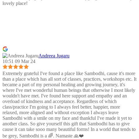
lovely place!
Andreea Jugaru
10:51 09 Mar 24
Extremely grateful I've found a place like Sambodhi, cause it's more
than a place which has all sort of classes, practices, workshops etc. It
became a part of my personal healing and growing journey, it's
where I've met wonderful human beings that otherwise I most likely
wouldn't have met. I've found here support and empathy and an
overload of kindness and acceptance. Regardless of which
class/practice I'm going to I always feel better, happier, more
relaxed, more aligned and without exception I always leave
Sambodhi with a smile on my face and thankful I've made it yet to
another class. So give yourself this gift that Sambodhi has to give
cause it can take sooo many beautiful forms! In a world that tends to
be grey, Sambodhi is a 🌈. Namaste 🙏❤️