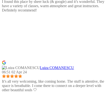
I found this place by sheer luck (& google) and it’s wonderful. They
have a variety of classes, warm atmosphere and great instructors.
Definitely recommend!
Luiza COMANESCU
06:51 02 Apr 24
It’s all very welcoming, like coming home. The stuff is attentive, the
space is breathable. I come there to connect on a deeper level with
other beautiful souls 🤍