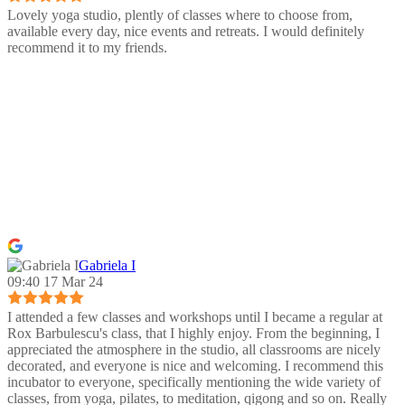
Lovely yoga studio, plently of classes where to choose from,
available every day, nice events and retreats. I would definitely
recommend it to my friends.
Gabriela I
09:40 17 Mar 24
I attended a few classes and workshops until I became a regular at
Rox Barbulescu's class, that I highly enjoy. From the beginning, I
appreciated the atmosphere in the studio, all classrooms are nicely
decorated, and everyone is nice and welcoming. I recommend this
incubator to everyone, specifically mentioning the wide variety of
classes, from yoga, pilates, to meditation, qigong and so on. Really