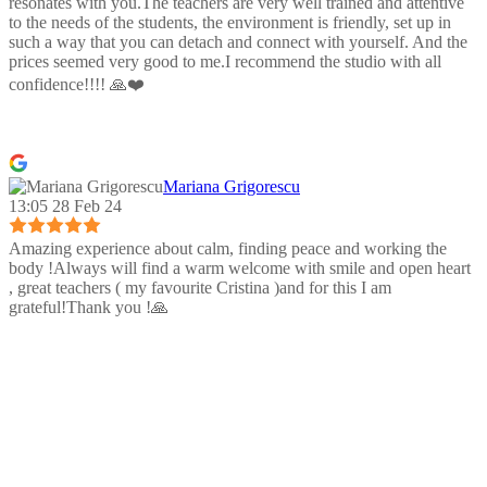
resonates with you.The teachers are very well trained and attentive
to the needs of the students, the environment is friendly, set up in
such a way that you can detach and connect with yourself. And the
prices seemed very good to me.I recommend the studio with all
confidence!!!! 🙏❤️
Mariana Grigorescu
13:05 28 Feb 24
Amazing experience about calm, finding peace and working the
body !Always will find a warm welcome with smile and open heart
, great teachers ( my favourite Cristina )and for this I am
grateful!Thank you !🙏