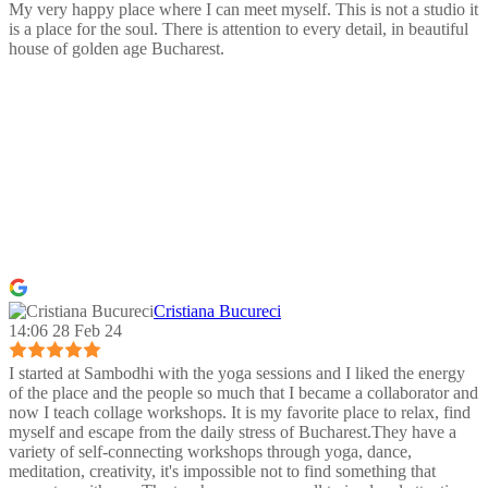
My very happy place where I can meet myself. This is not a studio it
is a place for the soul. There is attention to every detail, in beautiful
house of golden age Bucharest.
Cristiana Bucureci
14:06 28 Feb 24
I started at Sambodhi with the yoga sessions and I liked the energy
of the place and the people so much that I became a collaborator and
now I teach collage workshops. It is my favorite place to relax, find
myself and escape from the daily stress of Bucharest.They have a
variety of self-connecting workshops through yoga, dance,
meditation, creativity, it's impossible not to find something that