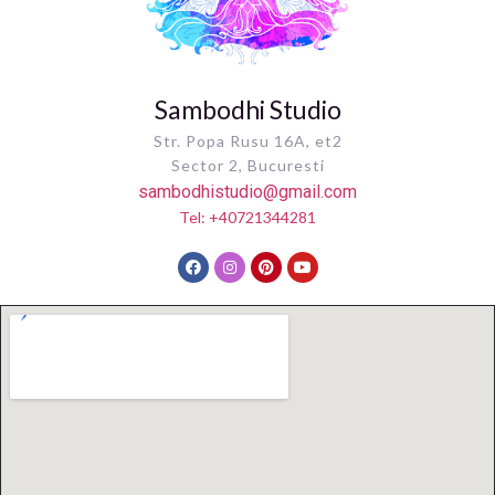
Sambodhi Studio
Str. Popa Rusu 16A, et2
Sector 2, Bucuresti
sambodhistudio@gmail.com
Tel: +40721344281