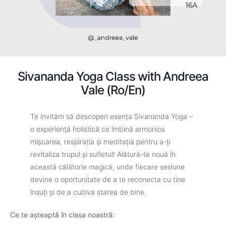
Sivananda Yoga Class with Andreea
Vale (Ro/En)
Te invităm să descoperi esența Sivananda Yoga –
o experiență holistică ce îmbină armonios
mișcarea, respirația și meditația pentru a-ți
revitaliza trupul și sufletul! Alătură-te nouă în
această călătorie magică, unde fiecare sesiune
devine o oportunitate de a te reconecta cu tine
însuți și de a cultiva starea de bine.
Ce te așteaptă în clasa noastră: