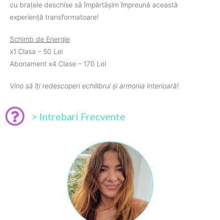
cu brațele deschise să împărtășim împreună această
experiență transformatoare!
Schimb de Energie
x1 Clasa – 50 Lei
Abonament x4 Clase – 170 Lei
Vino să îți redescoperi echilibrul și armonia interioară!
> Intrebari Frecvente