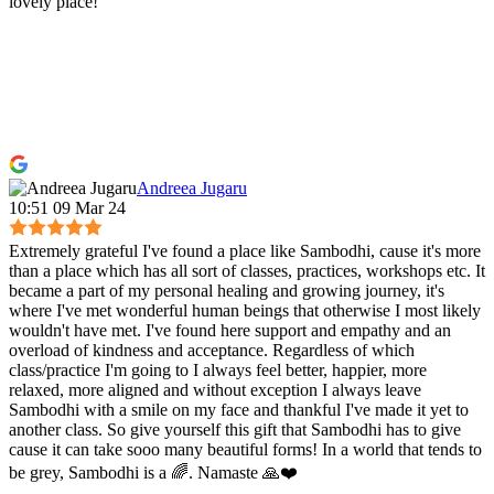
lovely place!
Andreea Jugaru
10:51 09 Mar 24
Extremely grateful I've found a place like Sambodhi, cause it's more
than a place which has all sort of classes, practices, workshops etc. It
became a part of my personal healing and growing journey, it's
where I've met wonderful human beings that otherwise I most likely
wouldn't have met. I've found here support and empathy and an
overload of kindness and acceptance. Regardless of which
class/practice I'm going to I always feel better, happier, more
relaxed, more aligned and without exception I always leave
Sambodhi with a smile on my face and thankful I've made it yet to
another class. So give yourself this gift that Sambodhi has to give
cause it can take sooo many beautiful forms! In a world that tends to
be grey, Sambodhi is a 🌈. Namaste 🙏❤️