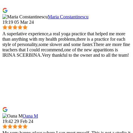
Maria Constantinescu
19:19 05 Mar 24
A superlative experience,a reaI yoga practice that helped me more
than anything with my health problems,there is a practice for each
style of personality,some slower and some faster.There are more fine
teachers that I could recommend,one of the new apparitions is
IRINA SCERBINA.Very thankful to the owner and to all the team!
Oana M
19:42 29 Feb 24
My very happy place where I can meet myself. This is not a studio it