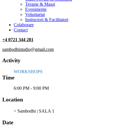
Terapie & Masaj
‎Evenimente
Voluntariat
‏‏‎Instructori & Facilitatori
Colaborare
Contact
+4 0721 344 281
sambodhistudio@gmail.com
Activity
WORKSHOPS
Time
6:00 PM - 9:00 PM
Location
> Sambodhi | SALA 1
Date