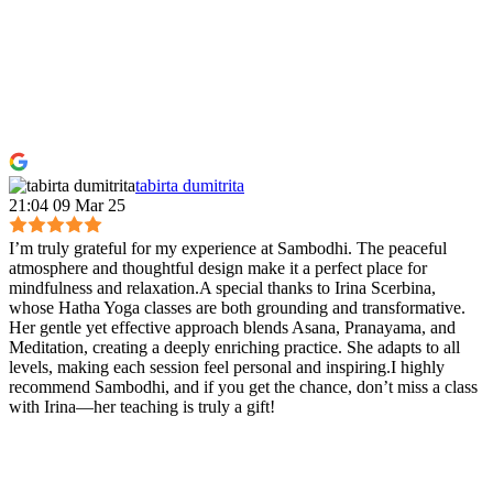
tabirta dumitrita
21:04 09 Mar 25
I’m truly grateful for my experience at Sambodhi. The peaceful
atmosphere and thoughtful design make it a perfect place for
mindfulness and relaxation.A special thanks to Irina Scerbina,
whose Hatha Yoga classes are both grounding and transformative.
Her gentle yet effective approach blends Asana, Pranayama, and
Meditation, creating a deeply enriching practice. She adapts to all
levels, making each session feel personal and inspiring.I highly
recommend Sambodhi, and if you get the chance, don’t miss a class
with Irina—her teaching is truly a gift!