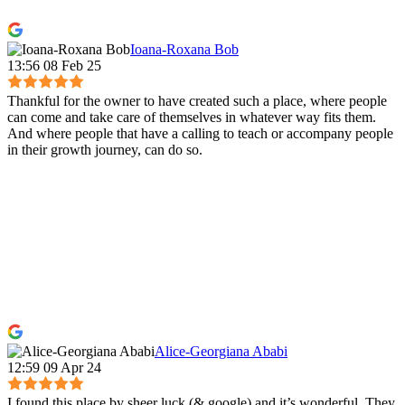
Ioana-Roxana Bob
13:56 08 Feb 25
Thankful for the owner to have created such a place, where people
can come and take care of themselves in whatever way fits them.
And where people that have a calling to teach or accompany people
in their growth journey, can do so.
Alice-Georgiana Ababi
12:59 09 Apr 24
I found this place by sheer luck (& google) and it’s wonderful. They