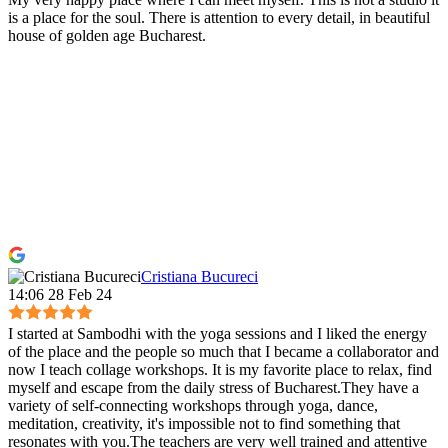
is a place for the soul. There is attention to every detail, in beautiful
house of golden age Bucharest.
Cristiana Bucureci
14:06 28 Feb 24
I started at Sambodhi with the yoga sessions and I liked the energy
of the place and the people so much that I became a collaborator and
now I teach collage workshops. It is my favorite place to relax, find
myself and escape from the daily stress of Bucharest.They have a
variety of self-connecting workshops through yoga, dance,
meditation, creativity, it's impossible not to find something that
resonates with you.The teachers are very well trained and attentive