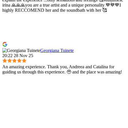
irina 🙏🙏🙏you are a true artist and a unique personality 💙💙💙I
highly RECCOMEND her and the soundbath with her 🥰
Georgiana Tuinete
20:22 28 Nov 25
An amazing experience. Thank you, Andreea and Catalina for
guiding us through this experience. 🥹 and the place was amazing!