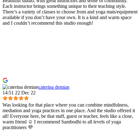
Beautiful studio, with great instructors and sense of community.
Each instructor brings something unique to their teaching style.
There’s a variety of classes to choose from and yoga mats/equipment
available if you don’t have your own. It is a kind and warm space
and I couldn’t recommend this studio enough!
caterina demian
14:51 22 Dec 22
Was looking for that place where you can combine mindfulness,
mediation and yoga practices in one place. And the studio offered it
all! Everyone here, be that staff, guest or teacher, feels like a close,
warm friend ☺️ I recommend Sambodhi to all levels of yoga
practitioners 💜