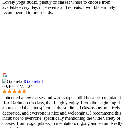
Lovely yoga studio, plently of classes where to choose from,
available every day, nice events and retreats. I would definitely
recommend it to my friends.
Gabriela I
09:40 17 Mar 24
I attended a few classes and workshops until I became a regular at
Rox Barbulescu's class, that I highly enjoy. From the beginning, I
appreciated the atmosphere in the studio, all classrooms are nicely
decorated, and everyone is nice and welcoming. I recommend this
incubator to everyone, specifically mentioning the wide variety of
classes, from yoga, pilates, to meditation, qigong and so on. Really