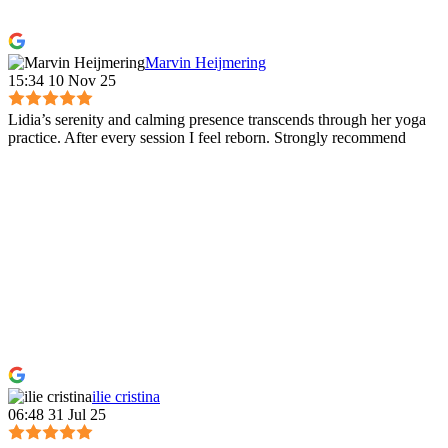
Marvin Heijmering
15:34 10 Nov 25
Lidia’s serenity and calming presence transcends through her yoga
practice. After every session I feel reborn. Strongly recommend
ilie cristina
06:48 31 Jul 25