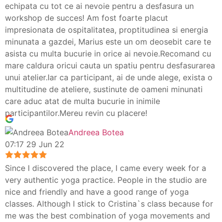
echipata cu tot ce ai nevoie pentru a desfasura un
workshop de succes! Am fost foarte placut
impresionata de ospitalitatea, proptitudinea si energia
minunata a gazdei, Marius este un om deosebit care te
asista cu multa bucurie in orice ai nevoie.Recomand cu
mare caldura oricui cauta un spatiu pentru desfasurarea
unui atelier.Iar ca participant, ai de unde alege, exista o
multitudine de ateliere, sustinute de oameni minunati
care aduc atat de multa bucurie in inimile
participantilor.Mereu revin cu placere!
Andreea Botea
07:17 29 Jun 22
Since I discovered the place, I came every week for a
very authentic yoga practice. People in the studio are
nice and friendly and have a good range of yoga
classes. Although I stick to Cristina`s class because for
me was the best combination of yoga movements and