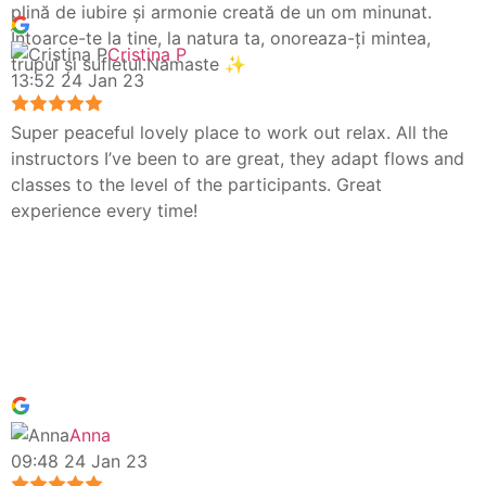
plină de iubire și armonie creată de un om minunat.
Întoarce-te la tine, la natura ta, onoreaza-ți mintea,
Cristina P
trupul și sufletul.Namaste ✨
13:52 24 Jan 23
Super peaceful lovely place to work out relax. All the
instructors I’ve been to are great, they adapt flows and
classes to the level of the participants. Great
experience every time!
Anna
09:48 24 Jan 23