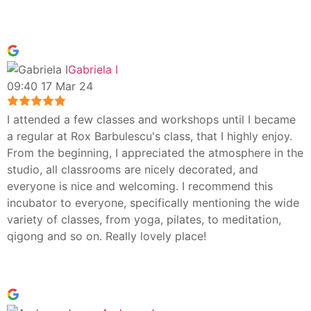
Gabriela I
09:40 17 Mar 24
I attended a few classes and workshops until I became
a regular at Rox Barbulescu's class, that I highly enjoy.
From the beginning, I appreciated the atmosphere in the
studio, all classrooms are nicely decorated, and
everyone is nice and welcoming. I recommend this
incubator to everyone, specifically mentioning the wide
variety of classes, from yoga, pilates, to meditation,
qigong and so on. Really lovely place!