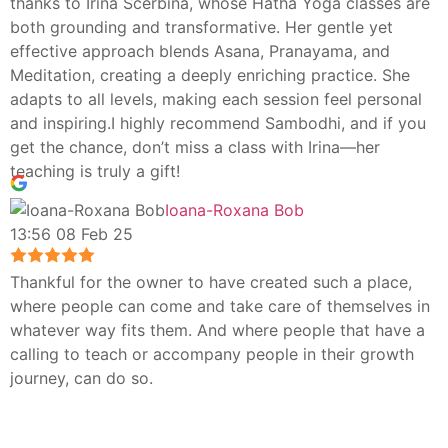
thanks to Irina Scerbina, whose Hatha Yoga classes are
both grounding and transformative. Her gentle yet
effective approach blends Asana, Pranayama, and
Meditation, creating a deeply enriching practice. She
adapts to all levels, making each session feel personal
and inspiring.I highly recommend Sambodhi, and if you
get the chance, don’t miss a class with Irina—her
teaching is truly a gift!
Ioana-Roxana Bob
13:56 08 Feb 25
Thankful for the owner to have created such a place,
where people can come and take care of themselves in
whatever way fits them. And where people that have a
calling to teach or accompany people in their growth
journey, can do so.