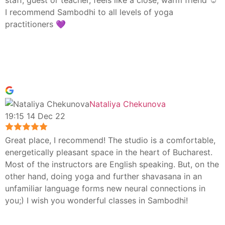
staff, guest or teacher, feels like a close, warm friend ☺️
I recommend Sambodhi to all levels of yoga
practitioners 💜
Nataliya Chekunova
19:15 14 Dec 22
Great place, I recommend! The studio is a comfortable,
energetically pleasant space in the heart of Bucharest.
Most of the instructors are English speaking. But, on the
other hand, doing yoga and further shavasana in an
unfamiliar language forms new neural connections in
you;) I wish you wonderful classes in Sambodhi!