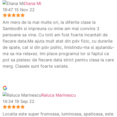
Diana Mi
19:47 15 Nov 22
Am mers de la mai multe ori, la diferite clase la
Sambodhi si impreuna cu mine am mai convins 3
persoane sa vina. Cu totii am fost foarte incantati de
fiecare data.Ma ajuta mult atat din pdv fizic, cu durerile
de spate, cat si din pdv psihic, linistindu-ma si ajutandu-
ma sa ma relaxez. Imi place programul lor si faptul ca
pot sa platesc de fiecare data strict pentru clasa la care
merg. Clasele sunt foarte variate.
Raluca Marinescu
14:34 19 Sep 22
Locatia este super frumoasa, luminoasa, spatioasa, este