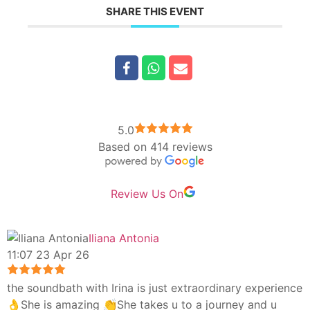
Romane Rorschach. Somatic Experiencing (formare in curs
SHARE THIS EVENT
- perioada 2022-2024.
5.0
Based on 414 reviews
Review Us On
Iliana Antonia
11:07 23 Apr 26
the soundbath with Irina is just extraordinary experience
👌She is amazing 👏She takes u to a journey and u