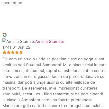
meditation.
Amalia Stamate
17:41 01 Jun 22
Cautam un studio unde sa pot tine clase de yoga si am
venit sa vad Studioul Sambodhi. Mi-a placut felul in care
este amenajat studioul, faptul ca este localizat in centru,
intr-o zona in care gasesti locuri de parcare daca vii cu
masina, dar poti ajunge usor si cu alte mijloace de
transport. De asemenea, m-a impresionat curatenia
studioului, acest lucru fiind remarcat si de participantii
la clase :) Atmosfera este una foarte prietenoasa,
Marius are grija ca toti cei care trec pragul studioului sa