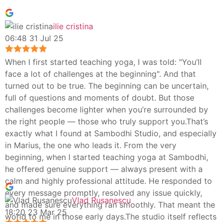
ilie cristina
06:48 31 Jul 25
When I first started teaching yoga, I was told: "You’ll
face a lot of challenges at the beginning". And that
turned out to be true. The beginning can be uncertain,
full of questions and moments of doubt. But those
challenges become lighter when you’re surrounded by
the right people — those who truly support you.That’s
exactly what I found at Sambodhi Studio, and especially
in Marius, the one who leads it. From the very
beginning, when I started teaching yoga at Sambodhi,
he offered genuine support — always present with a
calm and highly professional attitude. He responded to
every message promptly, resolved any issue quickly,
Vlad Rusanescu
and made sure everything ran smoothly. That meant the
18:20 23 Mar 25
world to me in those early days.The studio itself reflects