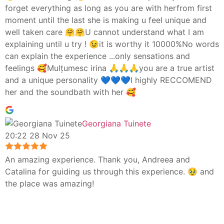
forget everything as long as you are with herfrom first
moment until the last she is making u feel unique and
well taken care 🤗🤗U cannot understand what I am
explaining until u try ! 😉it is worthy it 10000%No words
can explain the experience ...only sensations and
feelings 🥰Mulțumesc irina 🙏🙏🙏you are a true artist
and a unique personality 💙💙💙I highly RECCOMEND
her and the soundbath with her 🥰
Georgiana Tuinete
20:22 28 Nov 25
An amazing experience. Thank you, Andreea and
Catalina for guiding us through this experience. 🥹 and
the place was amazing!