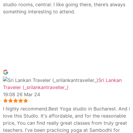
studio rooms, central. I like going there, there’s always
something interesting to attend.
Sri Lankan
Traveler (_srilankantraveller_)
19:08 26 Mar 24
I highly recommend.Best Yoga studio in Bucharest. And i
love this Studio. It's affordable, and for the reasonable
price, You can find really great classes from truly great
teachers. I've been practicing yoga at Sambodhi for