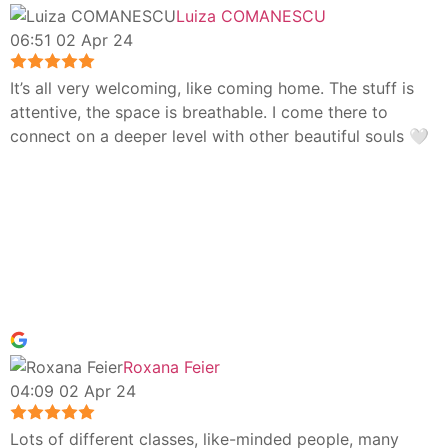
Luiza COMANESCU
06:51 02 Apr 24
It’s all very welcoming, like coming home. The stuff is
attentive, the space is breathable. I come there to
connect on a deeper level with other beautiful souls 🤍
Roxana Feier
04:09 02 Apr 24
Lots of different classes, like-minded people, many