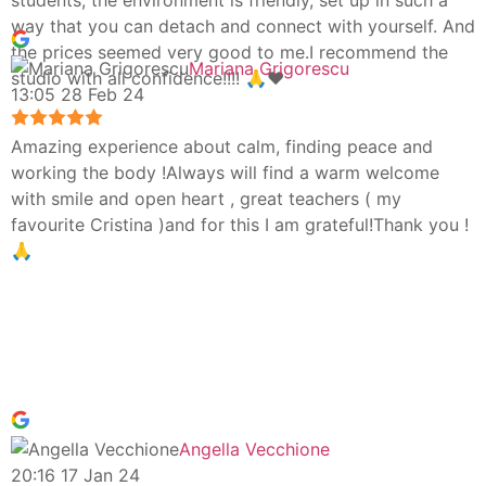
students, the environment is friendly, set up in such a
way that you can detach and connect with yourself. And
the prices seemed very good to me.I recommend the
Mariana Grigorescu
studio with all confidence!!!! 🙏❤️
13:05 28 Feb 24
Amazing experience about calm, finding peace and
working the body !Always will find a warm welcome
with smile and open heart , great teachers ( my
favourite Cristina )and for this I am grateful!Thank you !
🙏
Angella Vecchione
20:16 17 Jan 24