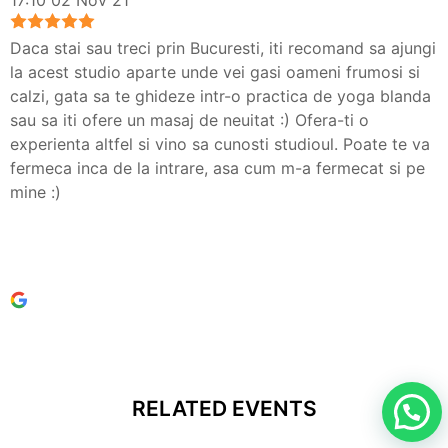
17:10 02 Nov 21
Daca stai sau treci prin Bucuresti, iti recomand sa ajungi
la acest studio aparte unde vei gasi oameni frumosi si
calzi, gata sa te ghideze intr-o practica de yoga blanda
sau sa iti ofere un masaj de neuitat :) Ofera-ti o
experienta altfel si vino sa cunosti studioul. Poate te va
fermeca inca de la intrare, asa cum m-a fermecat si pe
mine :)
RELATED EVENTS